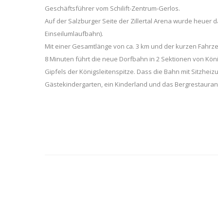
Geschäftsführer vom Schilift-Zentrum-Gerlos.
Auf der Salzburger Seite der Zillertal Arena wurde heuer das 
Einseilumlaufbahn).
Mit einer Gesamtlänge von ca. 3 km und der kurzen Fahrzei
8 Minuten führt die neue Dorfbahn in 2 Sektionen von Kön
Gipfels der Königsleitenspitze. Dass die Bahn mit Sitzheiz
Gästekindergarten, ein Kinderland und das Bergrestaurant 