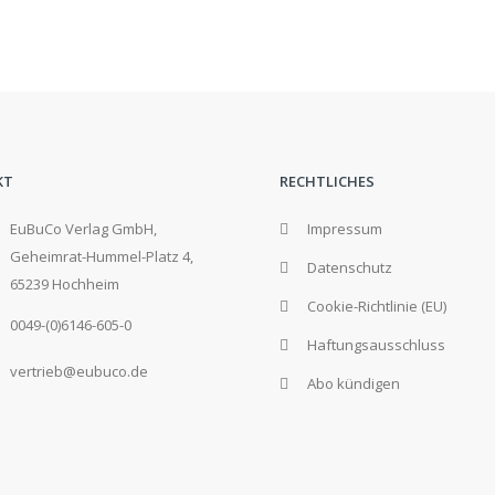
KT
RECHTLICHES
EuBuCo Verlag GmbH,
Impressum
Geheimrat-Hummel-Platz 4,
Datenschutz
65239 Hochheim
Cookie-Richtlinie (EU)
0049-(0)6146-605-0
Haftungsausschluss
vertrieb@eubuco.de
Abo kündigen