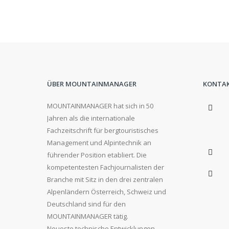
ÜBER MOUNTAINMANAGER
KONTA
MOUNTAINMANAGER hat sich in 50
Jahren als die internationale
Fachzeitschrift für bergtouristisches
Management und Alpintechnik an
führender Position etabliert. Die
kompetentesten Fachjournalisten der
Branche mit Sitz in den drei zentralen
Alpenländern Österreich, Schweiz und
Deutschland sind für den
MOUNTAINMANAGER tätig.
Neueste technische Entwicklungen,