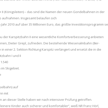
I + II (Königsleiten) – das sind die Namen der neuen Gondelbahnen in der
ieb aufnahmen. Insgesamt belaufen sich
m Jahr 2010 auf über 35 Millionen Euro, das größte Investitionsprogramm se
au der Karspitzbahn II eine wesentliche Komfortverbesserung anbieten
ahnen, Dieter Grepl, zufrieden. Die bestehende Wiesenalmbahn (8er-
 in einer 2. Sektion Richtung Karspitz verlängert und ersetzt die in die
zbahn I und II
 1.540
im Skigebiet.
e
selbahn) auf
hn mit
n an dieser Stelle haben wir nach intensiver Prüfung getroffen.
einere Kinder auch sicherer und komfortabler“, weiß NR Franz Hörl,