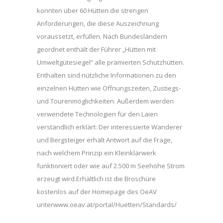
konnten über 60 Hütten die strengen
Anforderungen, die diese Auszeichnung
voraussetzt, erfüllen. Nach Bundesländern
geordnet enthält der Führer „Hütten mit
Umweltgütesiegel“ alle prämierten Schutzhütten.
Enthalten sind nützliche Informationen zu den
einzelnen Hütten wie Öffnungszeiten, Zustiegs-
und Tourenmöglichkeiten. Außerdem werden
verwendete Technologien für den Laien
verständlich erklärt: Der interessierte Wanderer
und Bergsteiger erhält Antwort auf die Frage,
nach welchem Prinzip ein Kleinklärwerk
funktioniert oder wie auf 2.500 m Seehöhe Strom
erzeugt wird.Erhältlich ist die Broschüre
kostenlos auf der Homepage des OeAV
unterwww.oeav.at/portal/Huetten/Standards/