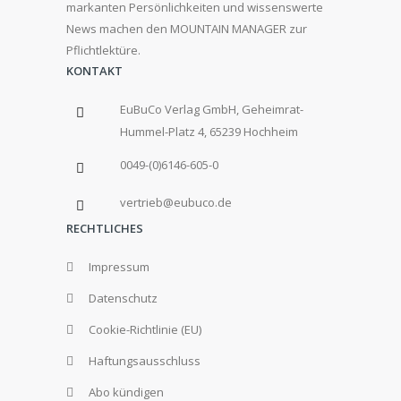
markanten Persönlichkeiten und wissenswerte
News machen den MOUNTAIN MANAGER zur
Pflichtlektüre.
KONTAKT
EuBuCo Verlag GmbH, Geheimrat-
Hummel-Platz 4, 65239 Hochheim
0049-(0)6146-605-0
vertrieb@eubuco.de
RECHTLICHES
Impressum
Datenschutz
Cookie-Richtlinie (EU)
Haftungsausschluss
Abo kündigen