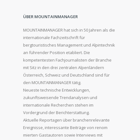
ÜBER MOUNTAINMANAGER
MOUNTAINMANAGER hat sich in 50 Jahren als die
internationale Fachzeitschrift für
bergtouristisches Management und Alpintechnik
an führender Position etabliert. Die
kompetentesten Fachjournalisten der Branche
mit Sitz in den drei zentralen Alpenländern
Österreich, Schweiz und Deutschland sind für
den MOUNTAINMANAGER tätig.
Neueste technische Entwicklungen,
zukunftsweisende Trendanalysen und
internationale Recherchen stehen im
Vordergrund der Berichterstattung.
Aktuelle Reportagen über branchenrelevante
Ereignisse, interessante Beiträge von renom
mierten Gastautoren sowie Interviews mit