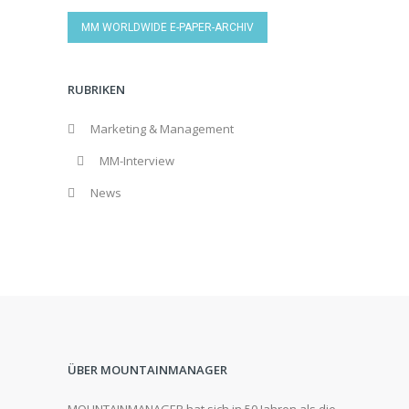
MM WORLDWIDE E-PAPER-ARCHIV
RUBRIKEN
Marketing & Management
MM-Interview
News
ÜBER MOUNTAINMANAGER