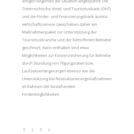
einigen Regionen die Situation angespannt. Die
Österreichische Hotel- und Tourismusbank (ÖHT)
und die Förder- und Finanzierungsbank austria
wirtschaftsservice (aws) haben daher ein
Maßnahmenpaket zur Unterstützung der
Tourismusbranche und der betroffenen Betriebe
geschnürt, darin enthalten sind etwa
Möglichkeiten zur Existenzsicherung für Betriebe
durch Stundung von Tilgungsraten bzw.
Laufzeitverlängerungen ebenso wie die
Unterstützung bei Restrukturierungsmaßnahmen
im Rahmen der bestehenden
Fördermöglichkeiten.