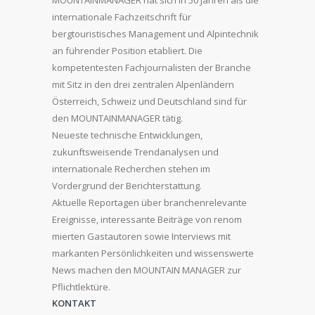
MOUNTAINMANAGER hat sich in 50 Jahren als die
internationale Fachzeitschrift für
bergtouristisches Management und Alpintechnik
an führender Position etabliert. Die
kompetentesten Fachjournalisten der Branche
mit Sitz in den drei zentralen Alpenländern
Österreich, Schweiz und Deutschland sind für
den MOUNTAINMANAGER tätig.
Neueste technische Entwicklungen,
zukunftsweisende Trendanalysen und
internationale Recherchen stehen im
Vordergrund der Berichterstattung.
Aktuelle Reportagen über branchenrelevante
Ereignisse, interessante Beiträge von renom
mierten Gastautoren sowie Interviews mit
markanten Persönlichkeiten und wissenswerte
News machen den MOUNTAIN MANAGER zur
Pflichtlektüre.
KONTAKT