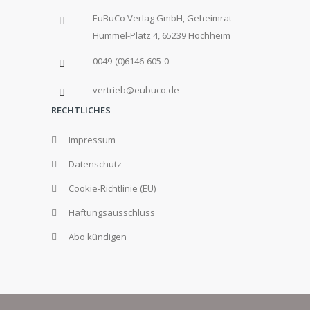
EuBuCo Verlag GmbH, Geheimrat-
Hummel-Platz 4, 65239 Hochheim
0049-(0)6146-605-0
vertrieb@eubuco.de
RECHTLICHES
Impressum
Datenschutz
Cookie-Richtlinie (EU)
Haftungsausschluss
Abo kündigen