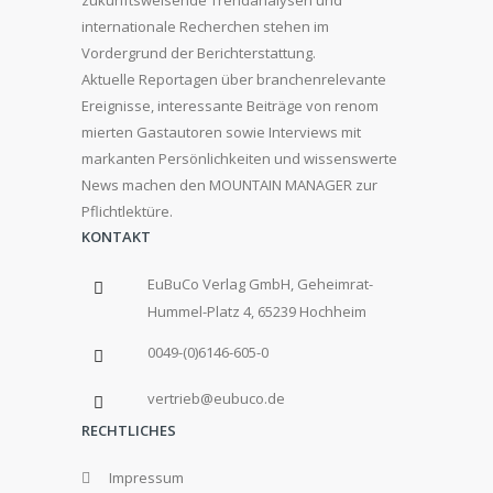
zukunftsweisende Trendanalysen und
internationale Recherchen stehen im
Vordergrund der Berichterstattung.
Aktuelle Reportagen über branchenrelevante
Ereignisse, interessante Beiträge von renom
mierten Gastautoren sowie Interviews mit
markanten Persönlichkeiten und wissenswerte
News machen den MOUNTAIN MANAGER zur
Pflichtlektüre.
KONTAKT
EuBuCo Verlag GmbH, Geheimrat-
Hummel-Platz 4, 65239 Hochheim
0049-(0)6146-605-0
vertrieb@eubuco.de
RECHTLICHES
Impressum