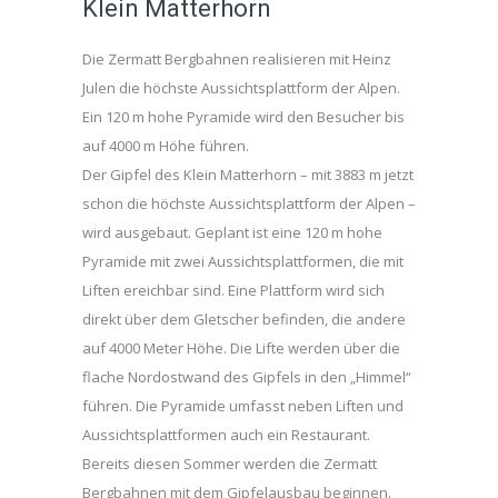
Klein Matterhorn
Die Zermatt Bergbahnen realisieren mit Heinz
Julen die höchste Aussichtsplattform der Alpen.
Ein 120 m hohe Pyramide wird den Besucher bis
auf 4000 m Höhe führen.
Der Gipfel des Klein Matterhorn – mit 3883 m jetzt
schon die höchste Aussichtsplattform der Alpen –
wird ausgebaut. Geplant ist eine 120 m hohe
Pyramide mit zwei Aussichtsplattformen, die mit
Liften ereichbar sind. Eine Plattform wird sich
direkt über dem Gletscher befinden, die andere
auf 4000 Meter Höhe. Die Lifte werden über die
flache Nordostwand des Gipfels in den „Himmel“
führen. Die Pyramide umfasst neben Liften und
Aussichtsplattformen auch ein Restaurant.
Bereits diesen Sommer werden die Zermatt
Bergbahnen mit dem Gipfelausbau beginnen.