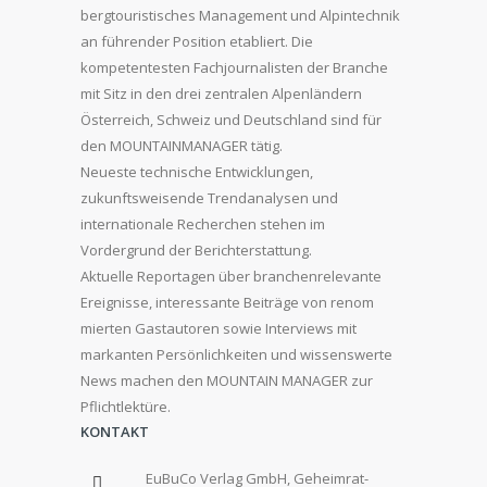
bergtouristisches Management und Alpintechnik
an führender Position etabliert. Die
kompetentesten Fachjournalisten der Branche
mit Sitz in den drei zentralen Alpenländern
Österreich, Schweiz und Deutschland sind für
den MOUNTAINMANAGER tätig.
Neueste technische Entwicklungen,
zukunftsweisende Trendanalysen und
internationale Recherchen stehen im
Vordergrund der Berichterstattung.
Aktuelle Reportagen über branchenrelevante
Ereignisse, interessante Beiträge von renom
mierten Gastautoren sowie Interviews mit
markanten Persönlichkeiten und wissenswerte
News machen den MOUNTAIN MANAGER zur
Pflichtlektüre.
KONTAKT
EuBuCo Verlag GmbH, Geheimrat-