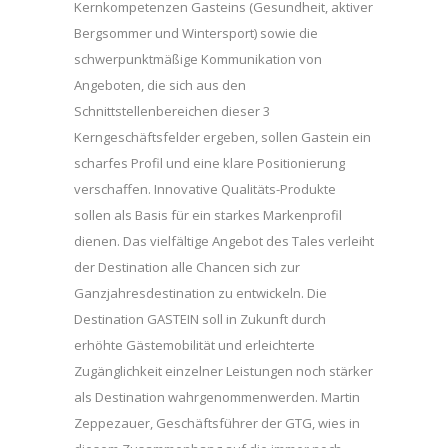
Kernkompetenzen Gasteins (Gesundheit, aktiver
Bergsommer und Wintersport) sowie die
schwerpunktmäßige Kommunikation von
Angeboten, die sich aus den
Schnittstellenbereichen dieser 3
Kerngeschäftsfelder ergeben, sollen Gastein ein
scharfes Profil und eine klare Positionierung
verschaffen. Innovative Qualitäts-Produkte
sollen als Basis für ein starkes Markenprofil
dienen. Das vielfältige Angebot des Tales verleiht
der Destination alle Chancen sich zur
Ganzjahresdestination zu entwickeln. Die
Destination GASTEIN soll in Zukunft durch
erhöhte Gästemobilität und erleichterte
Zugänglichkeit einzelner Leistungen noch stärker
als Destination wahrgenommenwerden. Martin
Zeppezauer, Geschäftsführer der GTG, wies in