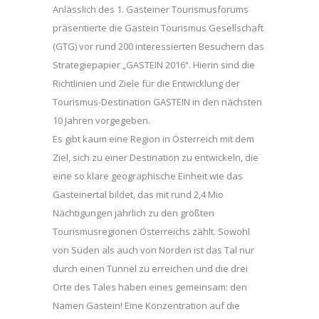
Anlässlich des 1. Gasteiner Tourismusforums
präsentierte die Gastein Tourismus Gesellschaft
(GTG) vor rund 200 interessierten Besuchern das
Strategiepapier „GASTEIN 2016“. Hierin sind die
Richtlinien und Ziele für die Entwicklung der
Tourismus-Destination GASTEIN in den nächsten
10 Jahren vorgegeben.
Es gibt kaum eine Region in Österreich mit dem
Ziel, sich zu einer Destination zu entwickeln, die
eine so klare geographische Einheit wie das
Gasteinertal bildet, das mit rund 2,4 Mio
Nächtigungen jährlich zu den größten
Tourismusregionen Österreichs zählt. Sowohl
von Süden als auch von Norden ist das Tal nur
durch einen Tunnel zu erreichen und die drei
Orte des Tales haben eines gemeinsam: den
Namen Gastein! Eine Konzentration auf die