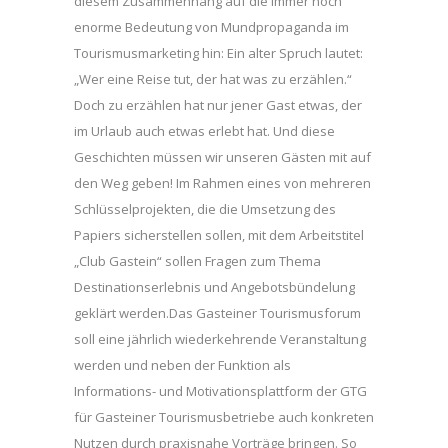
diesem Zusammenhang auf die immer noch
enorme Bedeutung von Mundpropaganda im
Tourismusmarketing hin: Ein alter Spruch lautet:
„Wer eine Reise tut, der hat was zu erzählen.“
Doch zu erzählen hat nur jener Gast etwas, der
im Urlaub auch etwas erlebt hat. Und diese
Geschichten müssen wir unseren Gästen mit auf
den Weg geben! Im Rahmen eines von mehreren
Schlüsselprojekten, die die Umsetzung des
Papiers sicherstellen sollen, mit dem Arbeitstitel
„Club Gastein“ sollen Fragen zum Thema
Destinationserlebnis und Angebotsbündelung
geklärt werden.Das Gasteiner Tourismusforum
soll eine jährlich wiederkehrende Veranstaltung
werden und neben der Funktion als
Informations- und Motivationsplattform der GTG
für Gasteiner Tourismusbetriebe auch konkreten
Nutzen durch praxisnahe Vorträge bringen. So