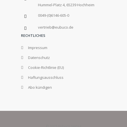
Hummel-Platz 4, 65239 Hochheim
0049-(0)6146-605-0
vertrieb@eubuco.de
RECHTLICHES
Impressum
Datenschutz
Cookie-Richtlinie (EU)
Haftungsausschluss
Abo kündigen
© 2025 Eubuco Verlag