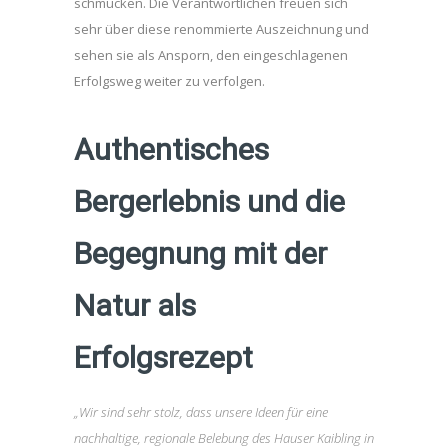
schmücken. Die Verantwortlichen freuen sich
sehr über diese renommierte Auszeichnung und
sehen sie als Ansporn, den eingeschlagenen
Erfolgsweg weiter zu verfolgen.
Authentisches
Bergerlebnis und die
Begegnung mit der
Natur als
Erfolgsrezept
„Wir sind sehr stolz, dass unsere Ideen für eine
nachhaltige, regionale Belebung des Hauser Kaibling in