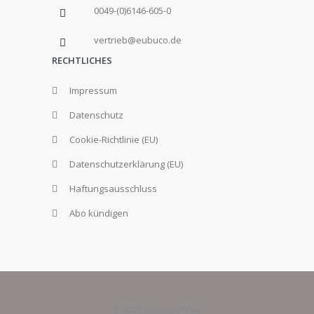
0049-(0)6146-605-0
vertrieb@eubuco.de
RECHTLICHES
Impressum
Datenschutz
Cookie-Richtlinie (EU)
Datenschutzerklärung (EU)
Haftungsausschluss
Abo kündigen
© 2025 Eubuco Verlag