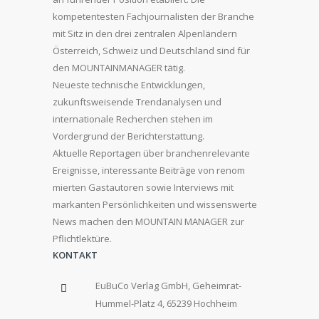
kompetentesten Fachjournalisten der Branche
mit Sitz in den drei zentralen Alpenländern
Österreich, Schweiz und Deutschland sind für
den MOUNTAINMANAGER tätig.
Neueste technische Entwicklungen,
zukunftsweisende Trendanalysen und
internationale Recherchen stehen im
Vordergrund der Berichterstattung.
Aktuelle Reportagen über branchenrelevante
Ereignisse, interessante Beiträge von renom
mierten Gastautoren sowie Interviews mit
markanten Persönlichkeiten und wissenswerte
News machen den MOUNTAIN MANAGER zur
Pflichtlektüre.
KONTAKT
EuBuCo Verlag GmbH, Geheimrat-
Hummel-Platz 4, 65239 Hochheim