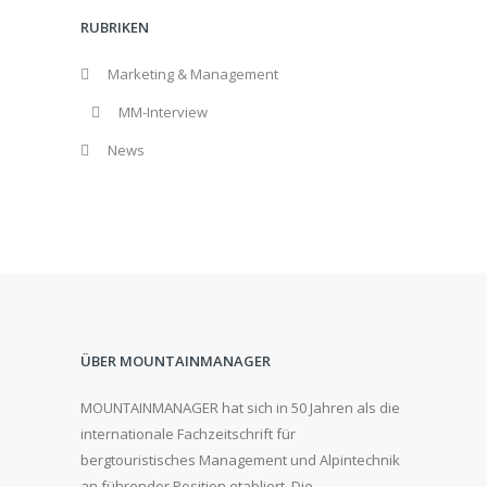
RUBRIKEN
Marketing & Management
MM-Interview
News
ÜBER MOUNTAINMANAGER
MOUNTAINMANAGER hat sich in 50 Jahren als die
internationale Fachzeitschrift für
bergtouristisches Management und Alpintechnik
an führender Position etabliert. Die