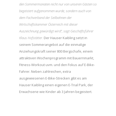
den Sommermonaten nicht nur von unseren Gästen so
begeistert aufgenommen wurde, sondern auch von
dem Fachverband der Seilbahnen der
Wirtschaftskammer Österreich mit dieser
Auszeichnung gewürdigt wird“, sagt Geschäftsführer
Klaus Hofstätter.
Der Hauser Kaibling setzt in
seinem Sommerangebot auf die einmalige
Anziehungskraft seiner 800 Bergschafe, einem
attraktiven Wochenprogramm mit Bauernmarkt,
Fitness-Workout uvm. und den Fokus auf E-Bike-
Fahrer. Neben zahlreichen, extra
ausgewiesenen E-Bike-Strecken gibt es am
Hauser Kaibling einen eigenen E-Trial Park, der
Erwachsene wie Kinder ab 3 Jahren begeistert.