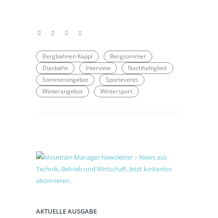
Bergbahnen Kappl
Bergsommer
Diasbahn
Interview
Nachhaltigkeit
Sommerangebot
Sportevents
Winterangebot
Wintersport
AKTUELLE AUSGABE