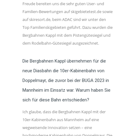
Freude bereiten uns die sehr guten User- und
Familien-Bewertungen auf skigebietetest.de sowie
auf skiresort.de, beim ADAC sind wir unter den
Top Familienskigebieten geführt. Dazu wurden die
Bergbahnen Kappl mit dem Pistengütesiegel und
dem Rodelbahn-Gütesiegel ausgezeichnet.
Die Bergbahnen Kappl übernehmen für die
neue Diasbahn die 10er-Kabinenbahn von
Doppelmayr, die zuvor bei der BUGA 2023 in
Mannheim im Einsatz war. Warum haben Sie
sich für diese Bahn entschieden?
Ich glaube, dass die Bergbahnen Kappl mit der
10er-Kabinenbahn aus Mannheim auf eine
wegweisende Innovation setzen – eine
hochmoderne Kabinenbahn von Doppelmayr. Die