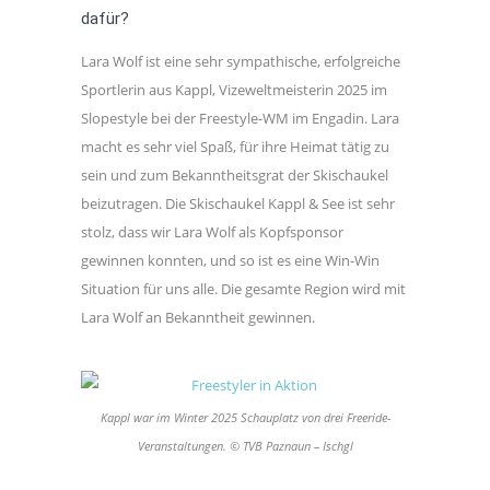
dafür?
Lara Wolf ist eine sehr sympathische, erfolgreiche
Sportlerin aus Kappl, Vizeweltmeisterin 2025 im
Slopestyle bei der Freestyle-WM im Engadin. Lara
macht es sehr viel Spaß, für ihre Heimat tätig zu
sein und zum Bekanntheitsgrat der Skischaukel
beizutragen. Die Skischaukel Kappl & See ist sehr
stolz, dass wir Lara Wolf als Kopfsponsor
gewinnen konnten, und so ist es eine Win-Win
Situation für uns alle. Die gesamte Region wird mit
Lara Wolf an Bekanntheit gewinnen.
Kappl war im Winter 2025 Schauplatz von drei Freeride-
Veranstaltungen. © TVB Paznaun – Ischgl