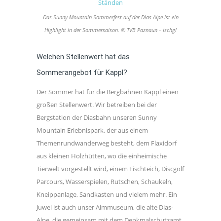
Das Sunny Mountain Sommerfest auf der Dias Alpe ist ein
Highlight in der Sommersaison. © TVB Paznaun – Ischgl
Welchen Stellenwert hat das
Sommerangebot für Kappl?
Der Sommer hat für die Bergbahnen Kappl einen
großen Stellenwert. Wir betreiben bei der
Bergstation der Diasbahn unseren Sunny
Mountain Erlebnispark, der aus einem
Themenrundwanderweg besteht, dem Flaxidorf
aus kleinen Holzhütten, wo die einheimische
Tierwelt vorgestellt wird, einem Fischteich, Discgolf
Parcours, Wasserspielen, Rutschen, Schaukeln,
Kneippanlage, Sandkasten und vielem mehr. Ein
Juwel ist auch unser Almmuseum, die alte Dias-
Alpe, die gemeinsam mit dem Denkmalschutzamt