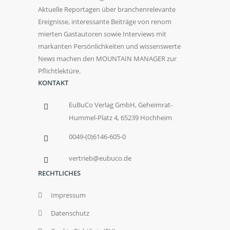
Aktuelle Reportagen über branchenrelevante
Ereignisse, interessante Beiträge von renom
mierten Gastautoren sowie Interviews mit
markanten Persönlichkeiten und wissenswerte
News machen den MOUNTAIN MANAGER zur
Pflichtlektüre.
KONTAKT
EuBuCo Verlag GmbH, Geheimrat-
Hummel-Platz 4, 65239 Hochheim
0049-(0)6146-605-0
vertrieb@eubuco.de
RECHTLICHES
Impressum
Datenschutz