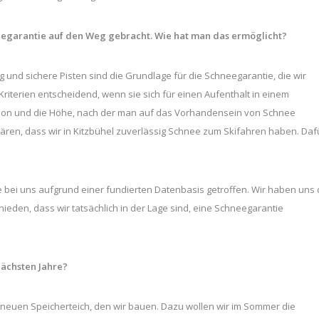
eegarantie auf den Weg gebracht. Wie hat man das ermöglicht?
und sichere Pisten sind die Grundlage für die Schneegarantie, die wir
riterien entscheidend, wenn sie sich für einen Aufenthalt in einem
ation und die Höhe, nach der man auf das Vorhandensein von Schnee
klären, dass wir in Kitzbühel zuverlässig Schnee zum Skifahren haben. Daf
 bei uns aufgrund einer fundierten Datenbasis getroffen. Wir haben uns 
eden, dass wir tatsächlich in der Lage sind, eine Schneegarantie
nächsten Jahre?
 neuen Speicherteich, den wir bauen. Dazu wollen wir im Sommer die