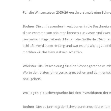
Für die Wintersaison 2025/26 wurde erstmals eine Schn
Bodner:
Die umfassenden Investitionen in die Beschneiung 
diese Wintersaison anbieten können. Für Gäste sind zwei K
bestimmen Skigebiet entschließen: die Größe der Destin
schließt. Vor diesem Hintergrund war es uns wichtig zu er
möchten wir das Bewusstsein schaffen.
Wörister:
Die Entscheidung für eine Schneegarantie wurde
Werte der letzten Jahre genau angesehen und dann entschi
abzugeben.
Wo liegen die Schwerpunkte bei den Investitionen der 
Bodner:
Dieses Jahr liegt der Schwerpunkt noch bei einem