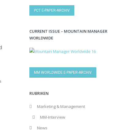
PCT E-PAPER-ARCHIV
CURRENT ISSUE – MOUNTAIN MANAGER
WORLDWIDE
d
MM WORLDWIDE E-PAPER-ARCHIV
s
RUBRIKEN
Marketing & Management
MM-Interview
News