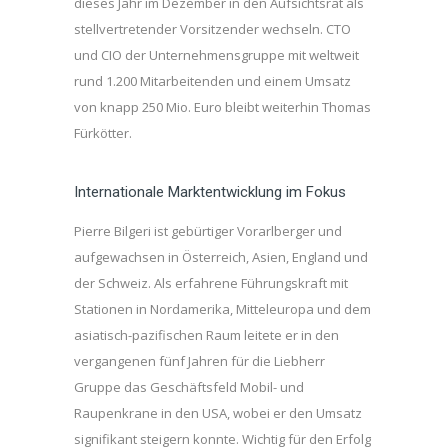
dieses Jahr im Dezember in den Aufsichtsrat als
stellvertretender Vorsitzender wechseln. CTO
und CIO der Unternehmensgruppe mit weltweit
rund 1.200 Mitarbeitenden und einem Umsatz
von knapp 250 Mio. Euro bleibt weiterhin Thomas
Fürkötter.
Internationale Marktentwicklung im Fokus
Pierre Bilgeri ist gebürtiger Vorarlberger und
aufgewachsen in Österreich, Asien, England und
der Schweiz. Als erfahrene Führungskraft mit
Stationen in Nordamerika, Mitteleuropa und dem
asiatisch-pazifischen Raum leitete er in den
vergangenen fünf Jahren für die Liebherr
Gruppe das Geschäftsfeld Mobil- und
Raupenkrane in den USA, wobei er den Umsatz
signifikant steigern konnte. Wichtig für den Erfolg