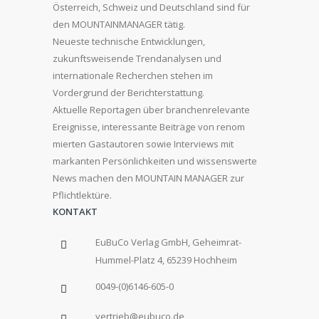
Österreich, Schweiz und Deutschland sind für
den MOUNTAINMANAGER tätig.
Neueste technische Entwicklungen,
zukunftsweisende Trendanalysen und
internationale Recherchen stehen im
Vordergrund der Berichterstattung.
Aktuelle Reportagen über branchenrelevante
Ereignisse, interessante Beiträge von renom
mierten Gastautoren sowie Interviews mit
markanten Persönlichkeiten und wissenswerte
News machen den MOUNTAIN MANAGER zur
Pflichtlektüre.
KONTAKT
EuBuCo Verlag GmbH, Geheimrat-
Hummel-Platz 4, 65239 Hochheim
0049-(0)6146-605-0
vertrieb@eubuco.de