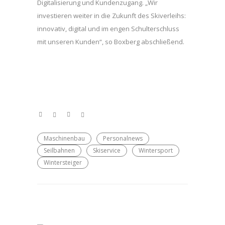
Digitalisierung und Kundenzugang. „Wir
investieren weiter in die Zukunft des Skiverleihs:
innovativ, digital und im engen Schulterschluss
mit unseren Kunden“, so Boxberg abschließend.
Maschinenbau
Personalnews
Seilbahnen
Skiservice
Wintersport
Wintersteiger