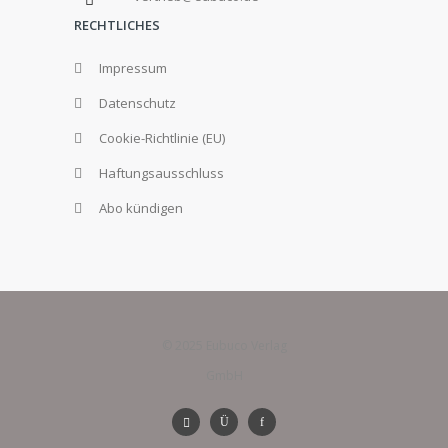
RECHTLICHES
Impressum
Datenschutz
Cookie-Richtlinie (EU)
Haftungsausschluss
Abo kündigen
© 2025 Eubuco Verlag
GmbH