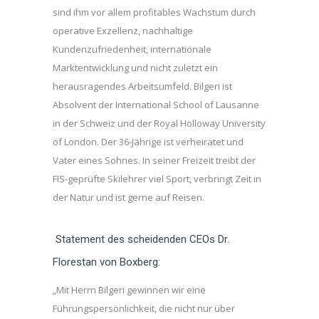
sind ihm vor allem profitables Wachstum durch
operative Exzellenz, nachhaltige
Kundenzufriedenheit, internationale
Marktentwicklung und nicht zuletzt ein
herausragendes Arbeitsumfeld. Bilgeri ist
Absolvent der International School of Lausanne
in der Schweiz und der Royal Holloway University
of London. Der 36-Jährige ist verheiratet und
Vater eines Sohnes. In seiner Freizeit treibt der
FIS-geprüfte Skilehrer viel Sport, verbringt Zeit in
der Natur und ist gerne auf Reisen.
Statement des scheidenden CEOs Dr.
Florestan von Boxberg:
„Mit Herrn Bilgeri gewinnen wir eine
Führungspersönlichkeit, die nicht nur über