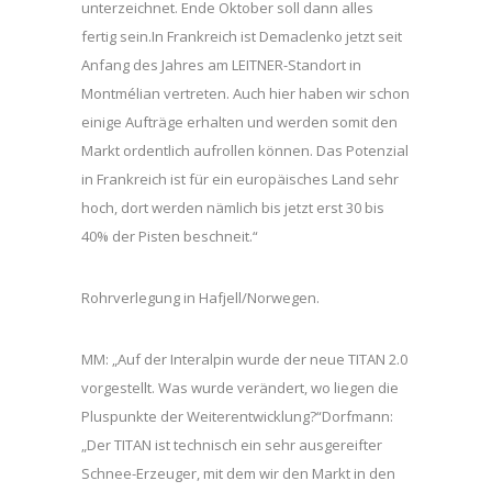
unterzeichnet. Ende Oktober soll dann alles
fertig sein.In Frankreich ist Demaclenko jetzt seit
Anfang des Jahres am LEITNER-Standort in
Montmélian vertreten. Auch hier haben wir schon
einige Aufträge erhalten und werden somit den
Markt ordentlich aufrollen können. Das Potenzial
in Frankreich ist für ein europäisches Land sehr
hoch, dort werden nämlich bis jetzt erst 30 bis
40% der Pisten beschneit.“
Rohrverlegung in Hafjell/Norwegen.
MM: „Auf der Interalpin wurde der neue TITAN 2.0
vorgestellt. Was wurde verändert, wo liegen die
Pluspunkte der Weiterentwicklung?“Dorfmann:
„Der TITAN ist technisch ein sehr ausgereifter
Schnee-Erzeuger, mit dem wir den Markt in den