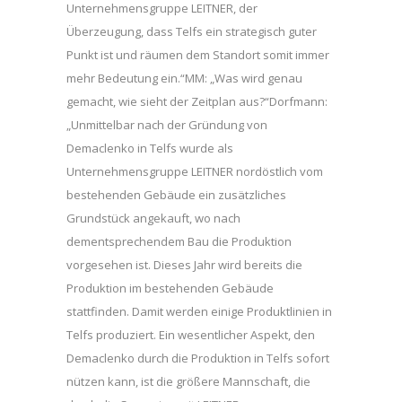
Unternehmensgruppe LEITNER, der
Überzeugung, dass Telfs ein strategisch guter
Punkt ist und räumen dem Standort somit immer
mehr Bedeutung ein.“MM: „Was wird genau
gemacht, wie sieht der Zeitplan aus?“Dorfmann:
„Unmittelbar nach der Gründung von
Demaclenko in Telfs wurde als
Unternehmensgruppe LEITNER nordöstlich vom
bestehenden Gebäude ein zusätzliches
Grundstück angekauft, wo nach
dementsprechendem Bau die Produktion
vorgesehen ist. Dieses Jahr wird bereits die
Produktion im bestehenden Gebäude
stattfinden. Damit werden einige Produktlinien in
Telfs produziert. Ein wesentlicher Aspekt, den
Demaclenko durch die Produktion in Telfs sofort
nützen kann, ist die größere Mannschaft, die