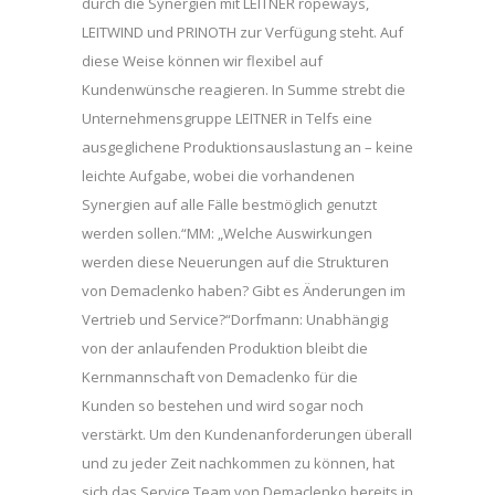
durch die Synergien mit LEITNER ropeways,
LEITWIND und PRINOTH zur Verfügung steht. Auf
diese Weise können wir flexibel auf
Kundenwünsche reagieren. In Summe strebt die
Unternehmensgruppe LEITNER in Telfs eine
ausgeglichene Produktionsauslastung an – keine
leichte Aufgabe, wobei die vorhandenen
Synergien auf alle Fälle bestmöglich genutzt
werden sollen.“MM: „Welche Auswirkungen
werden diese Neuerungen auf die Strukturen
von Demaclenko haben? Gibt es Änderungen im
Vertrieb und Service?“Dorfmann: Unabhängig
von der anlaufenden Produktion bleibt die
Kernmannschaft von Demaclenko für die
Kunden so bestehen und wird sogar noch
verstärkt. Um den Kundenanforderungen überall
und zu jeder Zeit nachkommen zu können, hat
sich das Service Team von Demaclenko bereits in