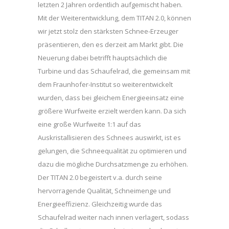
letzten 2 Jahren ordentlich aufgemischt haben.
Mit der Weiterentwicklung, dem TITAN 2.0, können
wir jetzt stolz den stärksten Schnee-Erzeuger
präsentieren, den es derzeit am Markt gibt. Die
Neuerung dabei betrifft hauptsächlich die
Turbine und das Schaufelrad, die gemeinsam mit
dem Fraunhofer-Institut so weiterentwickelt
wurden, dass bei gleichem Energieeinsatz eine
größere Wurfweite erzielt werden kann. Da sich
eine große Wurfweite 1:1 auf das
Auskristallisieren des Schnees auswirkt, ist es
gelungen, die Schneequalität zu optimieren und
dazu die mögliche Durchsatzmenge zu erhöhen.
Der TITAN 2.0 begeistert v.a. durch seine
hervorragende Qualität, Schneimenge und
Energieeffizienz. Gleichzeitig wurde das
Schaufelrad weiter nach innen verlagert, sodass