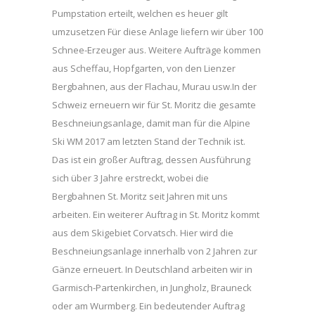
Pumpstation erteilt, welchen es heuer gilt
umzusetzen Für diese Anlage liefern wir über 100
Schnee-Erzeuger aus. Weitere Aufträge kommen
aus Scheffau, Hopfgarten, von den Lienzer
Bergbahnen, aus der Flachau, Murau usw.In der
Schweiz erneuern wir für St. Moritz die gesamte
Beschneiungsanlage, damit man für die Alpine
Ski WM 2017 am letzten Stand der Technik ist.
Das ist ein großer Auftrag, dessen Ausführung
sich über 3 Jahre erstreckt, wobei die
Bergbahnen St. Moritz seit Jahren mit uns
arbeiten. Ein weiterer Auftrag in St. Moritz kommt
aus dem Skigebiet Corvatsch. Hier wird die
Beschneiungsanlage innerhalb von 2 Jahren zur
Gänze erneuert. In Deutschland arbeiten wir in
Garmisch-Partenkirchen, in Jungholz, Brauneck
oder am Wurmberg. Ein bedeutender Auftrag