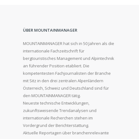
ÜBER MOUNTAINMANAGER
MOUNTAINMANAGER hat sich in 50 Jahren als die
internationale Fachzeitschrift für
bergtouristisches Management und Alpintechnik
an führender Position etabliert. Die
kompetentesten Fachjournalisten der Branche
mit Sitz in den drei zentralen Alpenländern
Österreich, Schweiz und Deutschland sind für
den MOUNTAINMANAGER tätig.
Neueste technische Entwicklungen,
zukunftsweisende Trendanalysen und
internationale Recherchen stehen im
Vordergrund der Berichterstattung.
Aktuelle Reportagen über branchenrelevante