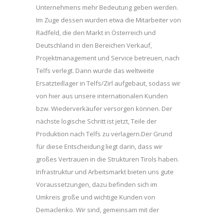
Unternehmens mehr Bedeutung geben werden.
Im Zuge dessen wurden etwa die Mitarbeiter von
Radfeld, die den Markt in Österreich und
Deutschland in den Bereichen Verkauf,
Projektmanagement und Service betreuen, nach
Telfs verlegt. Dann wurde das weltweite
Ersatzteillager in Telfs/Zirl aufgebaut, sodass wir
von hier aus unsere internationalen Kunden
bzw. Wiederverkäufer versorgen können. Der
nächste logische Schritt ist jetzt, Teile der
Produktion nach Telfs zu verlagern.Der Grund
für diese Entscheidung liegt darin, dass wir
großes Vertrauen in die Strukturen Tirols haben.
Infrastruktur und Arbeitsmarkt bieten uns gute
Voraussetzungen, dazu befinden sich im
Umkreis große und wichtige Kunden von
Demaclenko. Wir sind, gemeinsam mit der