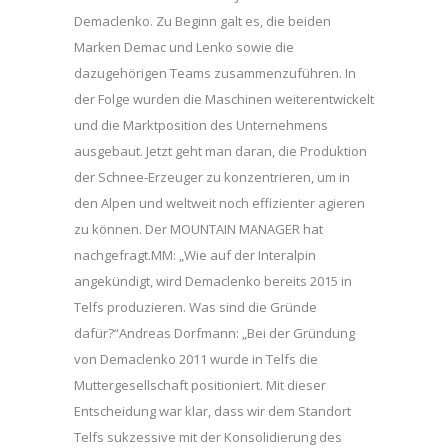
Demaclenko. Zu Beginn galt es, die beiden
Marken Demac und Lenko sowie die
dazugehörigen Teams zusammenzuführen. In
der Folge wurden die Maschinen weiterentwickelt
und die Marktposition des Unternehmens
ausgebaut. Jetzt geht man daran, die Produktion
der Schnee-Erzeuger zu konzentrieren, um in
den Alpen und weltweit noch effizienter agieren
zu können. Der MOUNTAIN MANAGER hat
nachgefragt.MM: „Wie auf der Interalpin
angekündigt, wird Demaclenko bereits 2015 in
Telfs produzieren. Was sind die Gründe
dafür?“Andreas Dorfmann: „Bei der Gründung
von Demaclenko 2011 wurde in Telfs die
Muttergesellschaft positioniert. Mit dieser
Entscheidung war klar, dass wir dem Standort
Telfs sukzessive mit der Konsolidierung des