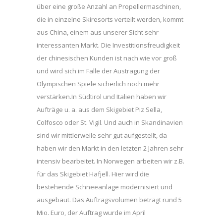
über eine große Anzahl an Propellermaschinen,
die in einzelne Skiresorts verteilt werden, kommt
aus China, einem aus unserer Sicht sehr
interessanten Markt. Die Investitionsfreudigkeit
der chinesischen Kunden ist nach wie vor groß
und wird sich im Falle der Austragung der
Olympischen Spiele sicherlich noch mehr
verstärken.In Südtirol und Italien haben wir
Aufträge u. a. aus dem Skigebiet Piz Sella,
Colfosco oder St. Vigil. Und auch in Skandinavien
sind wir mittlerweile sehr gut aufgestellt, da
haben wir den Markt in den letzten 2 Jahren sehr
intensiv bearbeitet. In Norwegen arbeiten wir z.B.
für das Skigebiet Hafjell. Hier wird die
bestehende Schneeanlage modernisiert und
ausgebaut. Das Auftragsvolumen beträgt rund 5
Mio. Euro, der Auftrag wurde im April