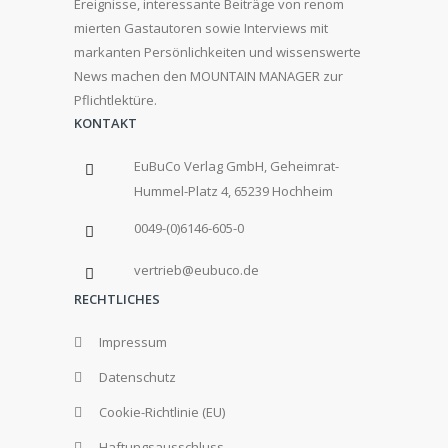
Ereignisse, interessante Beiträge von renom
mierten Gastautoren sowie Interviews mit
markanten Persönlichkeiten und wissenswerte
News machen den MOUNTAIN MANAGER zur
Pflichtlektüre.
KONTAKT
EuBuCo Verlag GmbH, Geheimrat-
Hummel-Platz 4, 65239 Hochheim
0049-(0)6146-605-0
vertrieb@eubuco.de
RECHTLICHES
Impressum
Datenschutz
Cookie-Richtlinie (EU)
Haftungsausschluss