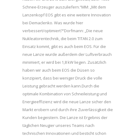
Schnee-Erzeuger auszuliefern.“MM: „Mit dem
Lanzenkopf EOS gibt es eine weitere Innovation
bei Demaclenko. Was wurde hier
verbessert/optimiert?“Dorfmann: „Die neue
Nukleatorentechnik, die beim TITAN 2.0 zum
Einsatz kommt, gibt es auch beim EOS. Für die
neue Lanze wurde außerdem der Luftverbrauch
minimiert, er wird bei 1,8 kW liegen. Zusätzlich
haben wir auch beim EOS die Düsen so
konzipiert, dass bei weniger Druck die volle
Leistung gebracht werden kann.Durch die
optimale Kombination von Schneileistung und
Energieeffizienz wird die neue Lanze sicher den
Markt erobern und durch ihre Zuverlässigkeit die
Kunden begeistern. Die Lanze ist Ergebnis der
täglichen Neugier unseres Teams nach
technischen Innovationen und besticht schon