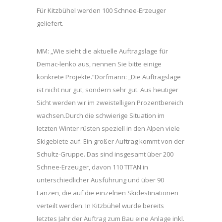
Für Kitzbühel werden 100 Schnee-Erzeuger
geliefert.
MM: „Wie sieht die aktuelle Auftragslage für
Demac-lenko aus, nennen Sie bitte einige
konkrete Projekte.“Dorfmann: „Die Auftragslage
ist nicht nur gut, sondern sehr gut. Aus heutiger
Sicht werden wir im zweistelligen Prozentbereich
wachsen.Durch die schwierige Situation im
letzten Winter rüsten speziell in den Alpen viele
Skigebiete auf. Ein großer Auftrag kommt von der
Schultz-Gruppe. Das sind insgesamt über 200
Schnee-Erzeuger, davon 110 TITAN in
unterschiedlicher Ausführung und über 90
Lanzen, die auf die einzelnen Skidestinationen
verteilt werden. In Kitzbühel wurde bereits
letztes Jahr der Auftrag zum Bau eine Anlage inkl.