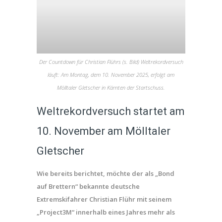
Der Countdown für Christian Flührs (s. Bild) Weltrekordversuch
läuft: Am Montag, dem 10. November 2025, erfolgt am
Mölltaler Gletscher in Kärnten der Startschuss.
Weltrekordversuch startet am
10. November am Mölltaler
Gletscher
Wie bereits berichtet, möchte der als „Bond
auf Brettern“ bekannte deutsche
Extremskifahrer Christian Flühr mit seinem
„Project3M“ innerhalb eines Jahres mehr als