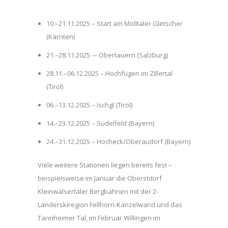
10.–21.11.2025 – Start am Mölltaler Gletscher
(Kärnten)
21.–28.11.2025 -– Obertauern (Salzburg)
28.11.–06.12.2025 – Hochfügen im Zillertal
(Tirol)
06.–13.12.2025 – Ischgl (Tirol)
14.–23.12.2025 – Sudelfeld (Bayern)
24.–31.12.2025 – Hocheck/Oberaudorf (Bayern)
Viele weitere Stationen liegen bereits fest –
beispielsweise im Januar die Oberstdorf
Kleinwalsertaler Bergbahnen mit der 2-
Länderskiregion Fellhorn-Kanzelwand und das
Tannheimer Tal, im Februar Willingen im