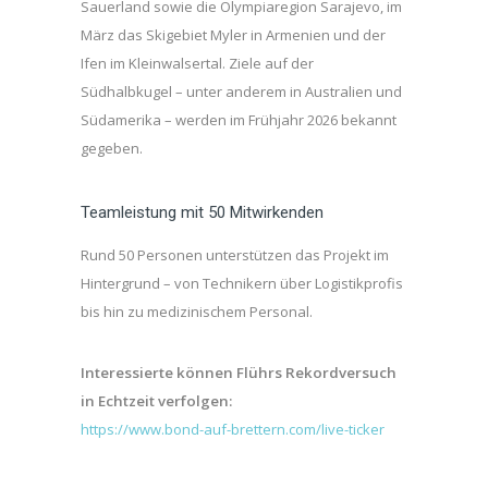
Sauerland sowie die Olympiaregion Sarajevo, im
März das Skigebiet Myler in Armenien und der
Ifen im Kleinwalsertal. Ziele auf der
Südhalbkugel – unter anderem in Australien und
Südamerika – werden im Frühjahr 2026 bekannt
gegeben.
Teamleistung mit 50 Mitwirkenden
Rund 50 Personen unterstützen das Projekt im
Hintergrund – von Technikern über Logistikprofis
bis hin zu medizinischem Personal.
Interessierte können Flührs Rekordversuch
in Echtzeit verfolgen:
https://www.bond-auf-brettern.com/live-ticker