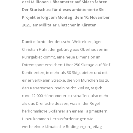
drei Millionen Höhenmeter auf Skiern fahren.
Der Startschuss für dieses ambitionierte Ski-
Projekt erfolgt am Montag, dem 10. November
2025, am Mölltaler Gletscher in Kärnten.
Damit möchte der deutsche Weltrekordjäger
Christian Flühr, der gebürtig aus Oberhausen im
Ruhrgebiet kommt, eine neue Dimension im
Extremsport erreichen: Über 250 Skitage auf fünf
Kontinenten, in mehr als 30 Skigebieten und mit
einer vertikalen Strecke, die von München bis zu
den Kanarischen Inseln reicht. Ziel ist, täglich
rund 12.000 Höhenmeter zu schaffen, also mehr
als das Dreifache dessen, was in der Regel
herkömmliche Skifahrer an einem Tag meistern.
Hinzu kommen Herausforderungen wie
wechselnde klimatische Bedingungen, Jetlag,