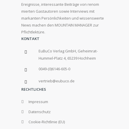
Ereignisse, interessante Beiträge von renom
mierten Gastautoren sowie Interviews mit
markanten Persönlichkeiten und wissenswerte
News machen den MOUNTAIN MANAGER zur
Pflichtlektüre.
KONTAKT
EuBuCo Verlag GmbH, Geheimrat-
Hummel-Platz 4, 65239 Hochheim
0049-(0)6146-605-0
vertrieb@eubuco.de
RECHTLICHES
Impressum
Datenschutz
Cookie-Richtlinie (EU)