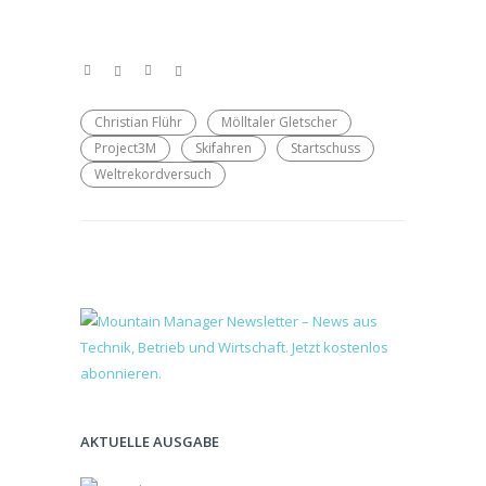
Christian Flühr
Mölltaler Gletscher
Project3M
Skifahren
Startschuss
Weltrekordversuch
AKTUELLE AUSGABE