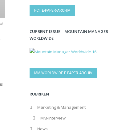
PCT E-PAPER-ARCHIV
nd
CURRENT ISSUE – MOUNTAIN MANAGER
WORLDWIDE
r,
MM WORLDWIDE E-PAPER-ARCHIV
us
RUBRIKEN
Marketing & Management
MM-Interview
News