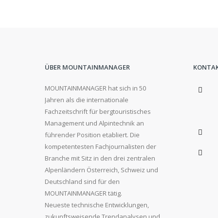
ÜBER MOUNTAINMANAGER
KONTA
MOUNTAINMANAGER hat sich in 50
Jahren als die internationale
Fachzeitschrift für bergtouristisches
Management und Alpintechnik an
führender Position etabliert. Die
kompetentesten Fachjournalisten der
Branche mit Sitz in den drei zentralen
Alpenländern Österreich, Schweiz und
Deutschland sind für den
MOUNTAINMANAGER tätig.
Neueste technische Entwicklungen,
zukunftsweisende Trendanalysen und