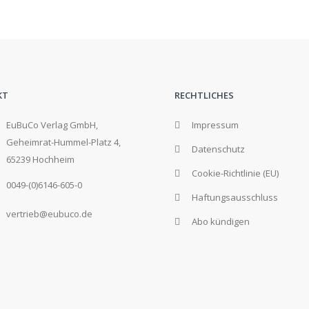
KT
RECHTLICHES
EuBuCo Verlag GmbH,
Impressum
Geheimrat-Hummel-Platz 4,
Datenschutz
65239 Hochheim
Cookie-Richtlinie (EU)
0049-(0)6146-605-0
Haftungsausschluss
vertrieb@eubuco.de
Abo kündigen