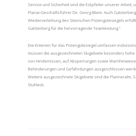
Service und Sicherheit sind die Eckpfeiler unserer Arbeit,
Planai-Geschäftsführer Dir. Georg Bliem. Auch Galsterberg
Wiederverleihung des Steirischen Pistengütesiegels erfüll
Galsterberg für die hervorragende Teamleistung.“
Die Kriterien für das Pistengütesiegel umfassen insbeson
müssen die ausgezeichneten Skigebiete besonders hohe Sic
von Hindernissen, auf Absperrungen sowie Warnhinweise 
Behinderungen und Gefährdungen ausgeschlossen werden. D
Weitere ausgezeichnete Skigebiete sind die Planneralm, Sal
Stuhleck.