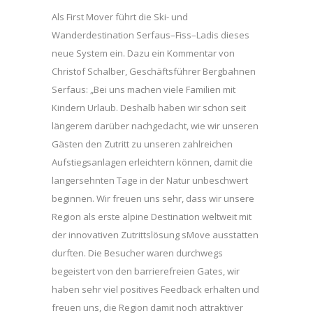
Als First Mover führt die Ski- und
Wanderdestination Serfaus–Fiss–Ladis dieses
neue System ein. Dazu ein Kommentar von
Christof Schalber, Geschäftsführer Bergbahnen
Serfaus: „Bei uns machen viele Familien mit
Kindern Urlaub. Deshalb haben wir schon seit
längerem darüber nachgedacht, wie wir unseren
Gästen den Zutritt zu unseren zahlreichen
Aufstiegsanlagen erleichtern können, damit die
langersehnten Tage in der Natur unbeschwert
beginnen. Wir freuen uns sehr, dass wir unsere
Region als erste alpine Destination weltweit mit
der innovativen Zutrittslösung sMove ausstatten
durften. Die Besucher waren durchwegs
begeistert von den barrierefreien Gates, wir
haben sehr viel positives Feedback erhalten und
freuen uns, die Region damit noch attraktiver