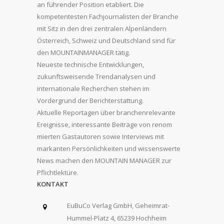
an führender Position etabliert. Die
kompetentesten Fachjournalisten der Branche
mit Sitz in den drei zentralen Alpenländern
Österreich, Schweiz und Deutschland sind für
den MOUNTAINMANAGER tätig.
Neueste technische Entwicklungen,
zukunftsweisende Trendanalysen und
internationale Recherchen stehen im
Vordergrund der Berichterstattung.
Aktuelle Reportagen über branchenrelevante
Ereignisse, interessante Beiträge von renom
mierten Gastautoren sowie Interviews mit
markanten Persönlichkeiten und wissenswerte
News machen den MOUNTAIN MANAGER zur
Pflichtlektüre.
KONTAKT
EuBuCo Verlag GmbH, Geheimrat-
Hummel-Platz 4, 65239 Hochheim