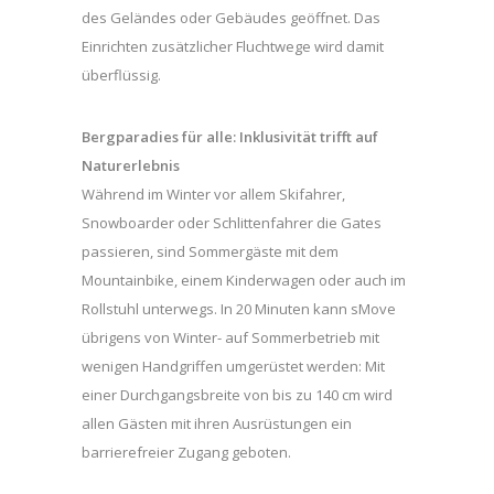
des Geländes oder Gebäudes geöffnet. Das
Einrichten zusätzlicher Fluchtwege wird damit
überflüssig.
Bergparadies für alle: Inklusivität trifft auf
Naturerlebnis
Während im Winter vor allem Skifahrer,
Snowboarder oder Schlittenfahrer die Gates
passieren, sind Sommergäste mit dem
Mountainbike, einem Kinderwagen oder auch im
Rollstuhl unterwegs. In 20 Minuten kann sMove
übrigens von Winter- auf Sommerbetrieb mit
wenigen Handgriffen umgerüstet werden: Mit
einer Durchgangsbreite von bis zu 140 cm wird
allen Gästen mit ihren Ausrüstungen ein
barrierefreier Zugang geboten.