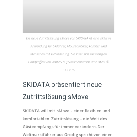
Die neue Zutrittslösung sMove von SKIDATA ist eine inklusive
Anwendung für Skifahrer, Mountainbiker, Familien und
Menschen mit Behinderung. Sie lässt sich mit wenigen
Handgriffen von Winter- auf Sommerbetrieb umrüsten. ©
SKIDATA
SKIDATA präsentiert neue
Zutrittslösung sMove
SKIDATA will mit sMove – einer flexiblen und
komfortablen Zutrittslösung – die Welt des
Gästeempfangs für immer verändern. Der
Weltmarktführer aus Grödig spricht von einer