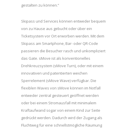
gestalten zu können.“
Skipass und Services können entweder bequem
von zu Hause aus gebucht oder über ein
Ticketsystem vor Ort erworben werden. Mit dem
Skipass am Smartphone, Bar- oder QR-Code
passieren die Besucher rasch und unkompliziert
das Gate. sMove ist als konventionelles
Drehkreuzsystem (sMove Turn), oder mit einem
innovativen und patentierten weichen
Sperrelement (sMove Wave) verfügbar. Die
flexiblen Waves von sMove können im Notfall
entweder zentral gesteuert geöffnet werden
oder bei einem Stromausfall mit minimalem
Kraftaufwand sogar von einem Kind zur Seite
gedrückt werden. Dadurch wird der Zugang als
Fluchtweg für eine schnellstmögliche Räumung