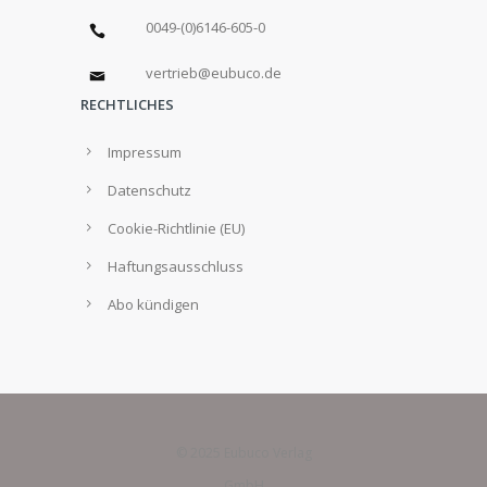
0049-(0)6146-605-0
vertrieb@eubuco.de
RECHTLICHES
Impressum
Datenschutz
Cookie-Richtlinie (EU)
Haftungsausschluss
Abo kündigen
© 2025 Eubuco Verlag
GmbH