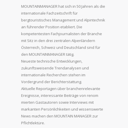
MOUNTAINMANAGER hat sich in 50 Jahren als die
internationale Fachzeitschrift für
bergtouristisches Management und Alpintechnik
an führender Position etabliert. Die
kompetentesten Fachjournalisten der Branche
mit Sitz in den drei zentralen Alpenländern
Österreich, Schweiz und Deutschland sind für
den MOUNTAINMANAGER tätig.
Neueste technische Entwicklungen,
zukunftsweisende Trendanalysen und
internationale Recherchen stehen im
Vordergrund der Berichterstattung.
Aktuelle Reportagen über branchenrelevante
Ereignisse, interessante Beiträge von renom
mierten Gastautoren sowie Interviews mit
markanten Persönlichkeiten und wissenswerte
News machen den MOUNTAIN MANAGER zur
Pflichtlektüre.