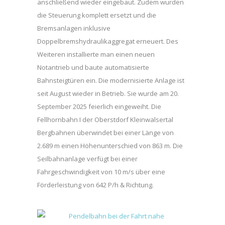
anschließend wieder eingebaut. Zudem wurden
die Steuerung komplett ersetzt und die
Bremsanlagen inklusive
Doppelbremshydraulikaggregat erneuert. Des
Weiteren installierte man einen neuen
Notantrieb und baute automatisierte
Bahnsteigtüren ein. Die modernisierte Anlage ist
seit August wieder in Betrieb. Sie wurde am 20.
September 2025 feierlich eingeweiht. Die
Fellhornbahn I der Oberstdorf Kleinwalsertal
Bergbahnen überwindet bei einer Länge von
2.689 m einen Höhenunterschied von 863 m. Die
Seilbahnanlage verfügt bei einer
Fahrgeschwindigkeit von 10 m/s über eine
Förderleistung von 642 P/h & Richtung.