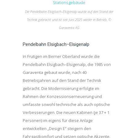
Die Pendelbahn Elsigbach–Elsigenalp wurde auf den Stand der
Technik gebracht und ist seit Juni 2025 wieder in Betrieb. ©
Garaventa AG
Pendelbahn Elsigbach–Elsigenalp
In Frutigen im Berner Oberland wurde die
Pendelbahn Elsigbach–Elsigenalp, die 1985 von
Garaventa gebaut wurde, nach 40
Betriebsjahren auf den Stand der Technik
gebracht. Die Modernisierung erfolgte im
Rahmen der Konzessionserneuerung und
umfasste sowohl technische als auch optische
Verbesserungen. Die neuen Kabinen (je 37 + 1
Personen) im eigens für diese Anlage
entwickelten „Design E“ steigern den
Fahrgastkomfort und setzen optische Akzente.