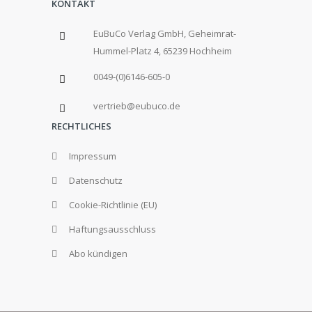
KONTAKT
EuBuCo Verlag GmbH, Geheimrat-
Hummel-Platz 4, 65239 Hochheim
0049-(0)6146-605-0
vertrieb@eubuco.de
RECHTLICHES
Impressum
Datenschutz
Cookie-Richtlinie (EU)
Haftungsausschluss
Abo kündigen