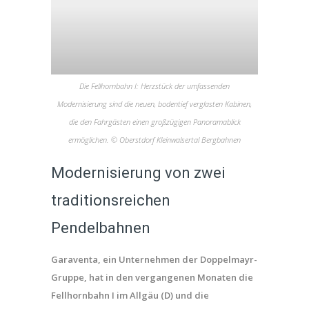
Die Fellhornbahn I: Herzstück der umfassenden
Modernisierung sind die neuen, bodentief verglasten Kabinen,
die den Fahrgästen einen großzügigen Panoramablick
ermöglichen. © Oberstdorf Kleinwalsertal Bergbahnen
Modernisierung von zwei
traditionsreichen
Pendelbahnen
Garaventa, ein Unternehmen der Doppelmayr-
Gruppe, hat in den vergangenen Monaten die
Fellhornbahn I im Allgäu (D) und die