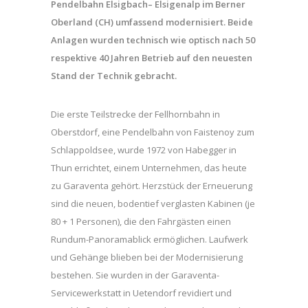
Pendelbahn Elsigbach– Elsigenalp im Berner
Oberland (CH) umfassend modernisiert. Beide
Anlagen wurden technisch wie optisch nach 50
respektive 40 Jahren Betrieb auf den neuesten
Stand der Technik gebracht.
Die erste Teilstrecke der Fellhornbahn in
Oberstdorf, eine Pendelbahn von Faistenoy zum
Schlappoldsee, wurde 1972 von Habegger in
Thun errichtet, einem Unternehmen, das heute
zu Garaventa gehört. Herzstück der Erneuerung
sind die neuen, bodentief verglasten Kabinen (je
80 + 1 Personen), die den Fahrgästen einen
Rundum-Panoramablick ermöglichen. Laufwerk
und Gehänge blieben bei der Modernisierung
bestehen. Sie wurden in der Garaventa-
Servicewerkstatt in Uetendorf revidiert und