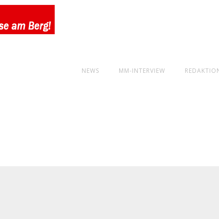
NEWS
MM-INTERVIEW
REDAKTIO