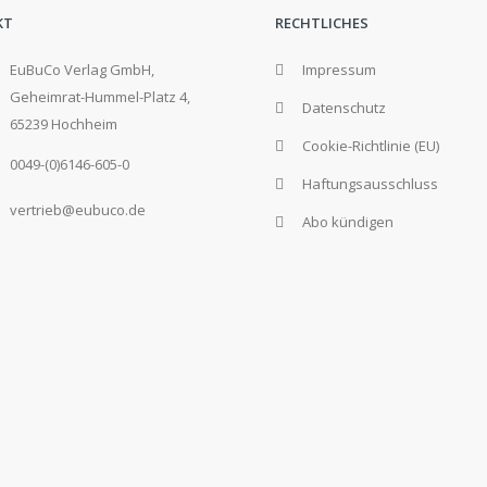
KT
RECHTLICHES
EuBuCo Verlag GmbH,
Impressum
Geheimrat-Hummel-Platz 4,
Datenschutz
65239 Hochheim
Cookie-Richtlinie (EU)
0049-(0)6146-605-0
Haftungsausschluss
vertrieb@eubuco.de
Abo kündigen