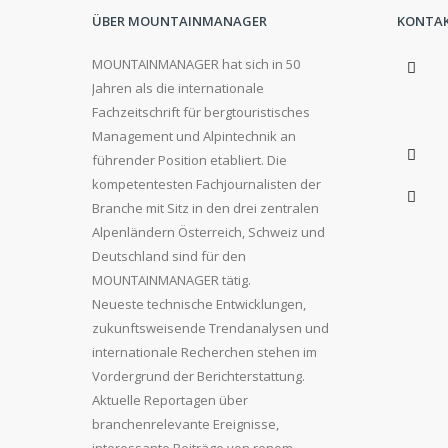
ÜBER MOUNTAINMANAGER
KONTA
MOUNTAINMANAGER hat sich in 50
Jahren als die internationale
Fachzeitschrift für bergtouristisches
Management und Alpintechnik an
führender Position etabliert. Die
kompetentesten Fachjournalisten der
Branche mit Sitz in den drei zentralen
Alpenländern Österreich, Schweiz und
Deutschland sind für den
MOUNTAINMANAGER tätig.
Neueste technische Entwicklungen,
zukunftsweisende Trendanalysen und
internationale Recherchen stehen im
Vordergrund der Berichterstattung.
Aktuelle Reportagen über
branchenrelevante Ereignisse,
interessante Beiträge von renom