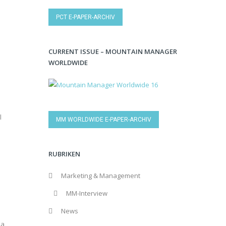
PCT E-PAPER-ARCHIV
CURRENT ISSUE – MOUNTAIN MANAGER
WORLDWIDE
l
MM WORLDWIDE E-PAPER-ARCHIV
RUBRIKEN
Marketing & Management
MM-Interview
News
da