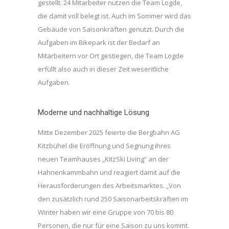
gestellt. 24 Mitarbeiter nutzen die Team Logde,
die damit voll belegt ist. Auch im Sommer wird das
Gebäude von Saisonkräften genutzt. Durch die
Aufgaben im Bikepark ist der Bedarf an
Mitarbeitern vor Ort gestiegen, die Team Logde
erfüllt also auch in dieser Zeit wesentliche
Aufgaben.
Moderne und nachhaltige Lösung
Mitte Dezember 2025 feierte die Bergbahn AG
Kitzbühel die Eröffnung und Segnung ihres
neuen Teamhauses „KitzSki Living“ an der
Hahnenkammbahn und reagiert damit auf die
Herausforderungen des Arbeitsmarktes. „Von
den zusätzlich rund 250 Saisonarbeitskräften im
Winter haben wir eine Gruppe von 70 bis 80
Personen, die nur für eine Saison zu uns kommt.