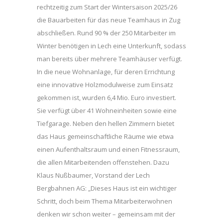
rechtzeitig zum Start der Wintersaison 2025/26
die Bauarbeiten für das neue Teamhaus in Zug
abschließen. Rund 90 % der 250 Mitarbeiter im
Winter benötigen in Lech eine Unterkunft, sodass
man bereits über mehrere Teamhäuser verfügt.
In die neue Wohnanlage, für deren Errichtung
eine innovative Holzmodulweise zum Einsatz
gekommen ist, wurden 6,4 Mio. Euro investiert.
Sie verfügt über 41 Wohneinheiten sowie eine
Tiefgarage. Neben den hellen Zimmern bietet
das Haus gemeinschaftliche Räume wie etwa
einen Aufenthaltsraum und einen Fitnessraum,
die allen Mitarbeitenden offenstehen. Dazu
Klaus Nußbaumer, Vorstand der Lech
Bergbahnen AG: „Dieses Haus ist ein wichtiger
Schritt, doch beim Thema Mitarbeiterwohnen
denken wir schon weiter – gemeinsam mit der