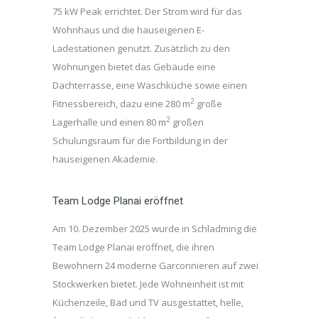
75 kW Peak errichtet. Der Strom wird für das
Wohnhaus und die hauseigenen E-
Ladestationen genutzt. Zusätzlich zu den
Wohnungen bietet das Gebäude eine
Dachterrasse, eine Waschküche sowie einen
2
Fitnessbereich, dazu eine 280 m
große
2
Lagerhalle und einen 80 m
großen
Schulungsraum für die Fortbildung in der
hauseigenen Akademie.
Team Lodge Planai eröffnet
Am 10. Dezember 2025 wurde in Schladming die
Team Lodge Planai eröffnet, die ihren
Bewohnern 24 moderne Garconnieren auf zwei
Stockwerken bietet. Jede Wohneinheit ist mit
Küchenzeile, Bad und TV ausgestattet, helle,