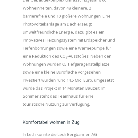
Der Gebäudekomplex umfasst insgesamt 60
Wohneinheiten, davon 48 kleinere, 2
barrierefreie und 10 größere Wohnungen. Eine
Photovoltaikanlage am Dach erzeugt
umweltfreundliche Energie, dazu gibt es ein
innovatives Heizungssystem mit Erdspeicher und
Tiefenbohrungen sowie eine Wärmepumpe für
eine Reduktion des CO
-Ausstoßes. Neben den
2
Wohnungen wurden 65 Tiefgaragenstellplätze
sowie eine kleine Bürofläche vorgesehen.
Investiert wurden rund 14,5 Mio. Euro, umgesetzt
wurde das Projekt in 14 Monaten Bauzeit. Im
Sommer steht das Teamhaus für eine
touristische Nutzung zur Verfügung.
Komfortabel wohnen in Zug
In Lech konnte die Lech Bergbahnen AG