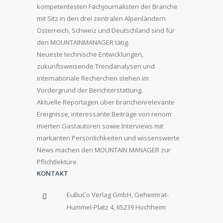
kompetentesten Fachjournalisten der Branche
mit Sitz in den drei zentralen Alpenländern
Österreich, Schweiz und Deutschland sind für
den MOUNTAINMANAGER tätig.
Neueste technische Entwicklungen,
zukunftsweisende Trendanalysen und
internationale Recherchen stehen im
Vordergrund der Berichterstattung.
Aktuelle Reportagen über branchenrelevante
Ereignisse, interessante Beiträge von renom
mierten Gastautoren sowie Interviews mit
markanten Persönlichkeiten und wissenswerte
News machen den MOUNTAIN MANAGER zur
Pflichtlektüre.
KONTAKT
EuBuCo Verlag GmbH, Geheimrat-
Hummel-Platz 4, 65239 Hochheim