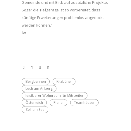
Gemeinde und mit Blick auf zusätzliche Projekte.
Sogar die Tiefgarage ist so vorbereitet, dass
künftige Erweiterungen problemlos angedockt
werden können.“
lw
Bergbahnen
Kitzbühel
Lech am Arlberg
leistbarer Wohnraum für Mitrbeiter
Österreich
Planai
Teamhäuser
Zell am See