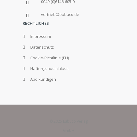
0049-(0)6146-605-0
vertrieb@eubuco.de
RECHTLICHES
Impressum
Datenschutz
Cookie-Richtlinie (EU)
Haftungsausschluss
Abo kündigen
© 2025 Eubuco Verlag
GmbH