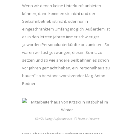
Wenn wir denen keine Unterkunft anbieten
können, dann kommen sie nicht und der
Seilbahnbetrieb ist nicht, oder nur in
eingeschränktem Umfang möglich. Außerdem ist
es in den letzten Jahren immer schwieriger
geworden Personalunterkünfte anzumieten. So
waren wir fast gezwungen, diesen Schritt zu
setzen und so wie andere Seilbahnen es schon
vor Jahren gemacht haben, ein Personalhaus zu
bauen“ so Vorstandsvorsitzender Mag. Anton
Bodner.
KitzSki Living Außenansicht. © Helmut-Lackner