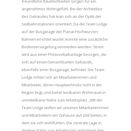
freundliche Räumlichkeiten sorgen für ein
angenehmes Wohngefühl. Bei der Architektur
des Gebäudes hat man sich an der Optik der
Seilbahnstationen orientiert. Da die Team Lodge
auf der Busgarage der Planai-Hochwurzen-
Bahnen errichtet wurde, konnte eine zusätzliche
Bodenversiegelung vermieden werden. Strom
wird aus einer Photovoltaikanlage bezogen, die
sich auf einem benachbarten Gebäude,
ebenfalls einer Busgarage, befindet. Die Team
Lodge richtet sich an Mitarbeiterinnen und
Mitarbeiter, deren Hauptwohnsitz nicht in der
Region liegt, und bietet leistbaren Wohnraum in
unmittelbarer Nähe zum Arbeitsplatz. „Mit der
Team Lodge wollen wir unseren Mitarbeiterinnen
und Mitarbeitern ein Zuhause auf Zeit bieten, in
dem sie sich wohlfühlen. Die zentrale Lage in
direkter Nähe zum Arbeitsplatz erleichtert den