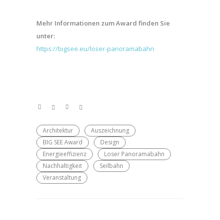
Mehr Informationen zum Award finden Sie
unter:
https://bigsee.eu/loser-panoramabahn
Architektur
Auszeichnung
BIG SEE Award
Design
Energieeffizienz
Loser Panoramabahn
Nachhaltigkeit
Seilbahn
Veranstaltung