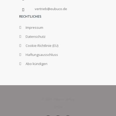
vertrieb@eubuco.de
RECHTLICHES
Impressum
Datenschutz
Cookie-Richtlinie (EU)
Haftungsausschluss
Abo kündigen
© 2025 Eubuco Verlag
GmbH