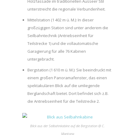
Holzfassade im traditionellen Ausseer Stil
unterstreicht die regionale Verbundenheit.
Mittelstation (1 402 m ü. M.): In dieser
großzügigen Station sind unter anderem die
Seilbahntechnik (Antriebseinheit für
Teilstrecke 1) und die vollautomatische
Garagierung für alle 76 Kabinen
untergebracht.
Bergstation (1 610 m ü. M.): Sie beeindruckt mit
einem großen Panoramafenster, das einen
spektakulären Blick auf die umliegende
Berglandschaft bietet. Dort befindet sich z.B.
die Antriebseinheit für die Teilstrecke 2.
Blick aus der Seilbahnkabine auf die Bergstation @ C.
Mantona