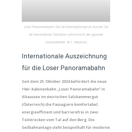
Loser Panoramabahn: Die Lärchenholzfassade im Ausseer Stil
der barrierefreien Talstation unterstreicht die regionale
Verbundenheit. @ C. Mantona
Internationale Auszeichnung
für die Loser Panoramabahn
Seit dem 25. Oktober 2024 befördert die neue
10er-Kabinenbahn „Loser Panoramabahn” in
Altaussee im steirischen Salzkammergut
(Österreich) die Passagiere komfortabel,
energieeffizient und barrierefrei in zwei
Teilstrecken vom Tal auf den Berg. Die
Seilbahnanlage steht beispielhaft für moderne