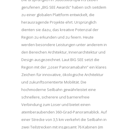
gerufenen „BIG SEE Awards“ haben sich seitdem
zu einer globalen Plattform entwickelt, die
herausragende Projekte ehrt. Ursprünglich
dienten sie dazu, das kreative Potenzial der
Region zu erkunden und zu feiern. Heute
werden besondere Leistungen unter anderem in
den Bereichen Architektur, Innenarchitektur und
Design ausgezeichnet. Laut BIG SEE setzt die
Region mit der „Loser Panoramabahn” ein klares
Zeichen für innovative, ökologische Architektur
und zukunftsorientierte Mobilität. Die
hochmoderne Seilbahn gewährleistet eine
schnellere, sicherere und barrierefreie
Verbindung zum Loser und bietet einen
atemberaubenden 360-Grad-Panoramablick. Auf
einer Strecke von 3,5 km verkehrt die Seilbahn in
zwei Teilstrecken mit insgesamt 76 Kabinen (im