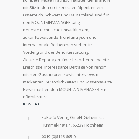
kompetentesten Fachjournalisten der Branche
mit Sitz in den drei zentralen Alpenländern
Österreich, Schweiz und Deutschland sind für
den MOUNTAINMANAGER tätig.
Neueste technische Entwicklungen,
zukunftsweisende Trendanalysen und
internationale Recherchen stehen im
Vordergrund der Berichterstattung.
Aktuelle Reportagen über branchenrelevante
Ereignisse, interessante Beiträge von renom
mierten Gastautoren sowie Interviews mit
markanten Persönlichkeiten und wissenswerte
News machen den MOUNTAIN MANAGER zur
Pflichtlektüre.
KONTAKT
EuBuCo Verlag GmbH, Geheimrat-
Hummel-Platz 4, 65239 Hochheim
0049-(0)6146-605-0