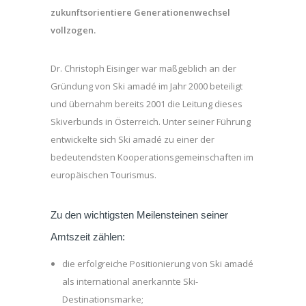
zukunftsorientiere Generationenwechsel
vollzogen.
Dr. Christoph Eisinger war maßgeblich an der
Gründung von Ski amadé im Jahr 2000 beteiligt
und übernahm bereits 2001 die Leitung dieses
Skiverbunds in Österreich. Unter seiner Führung
entwickelte sich Ski amadé zu einer der
bedeutendsten Kooperationsgemeinschaften im
europäischen Tourismus.
Zu den wichtigsten Meilensteinen seiner
Amtszeit zählen:
die erfolgreiche Positionierung von Ski amadé
als international anerkannte Ski-
Destinationsmarke;