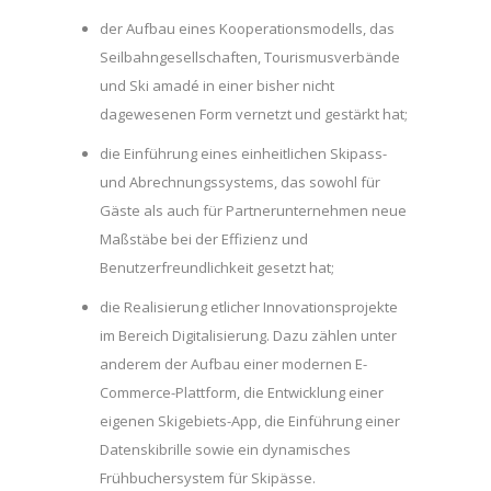
der Aufbau eines Kooperationsmodells, das
Seilbahngesellschaften, Tourismusverbände
und Ski amadé in einer bisher nicht
dagewesenen Form vernetzt und gestärkt hat;
die Einführung eines einheitlichen Skipass-
und Abrechnungssystems, das sowohl für
Gäste als auch für Partnerunternehmen neue
Maßstäbe bei der Effizienz und
Benutzerfreundlichkeit gesetzt hat;
die Realisierung etlicher Innovationsprojekte
im Bereich Digitalisierung. Dazu zählen unter
anderem der Aufbau einer modernen E-
Commerce-Plattform, die Entwicklung einer
eigenen Skigebiets-App, die Einführung einer
Datenskibrille sowie ein dynamisches
Frühbuchersystem für Skipässe.