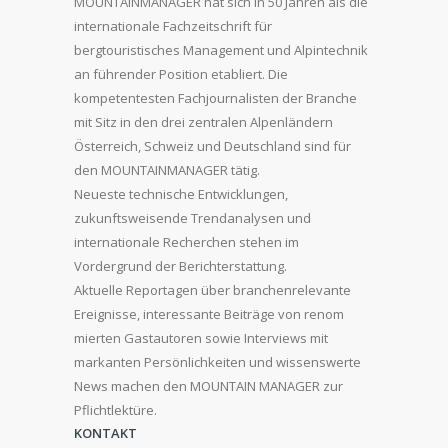
MOUNTAINMANAGER hat sich in 50 Jahren als die
internationale Fachzeitschrift für
bergtouristisches Management und Alpintechnik
an führender Position etabliert. Die
kompetentesten Fachjournalisten der Branche
mit Sitz in den drei zentralen Alpenländern
Österreich, Schweiz und Deutschland sind für
den MOUNTAINMANAGER tätig.
Neueste technische Entwicklungen,
zukunftsweisende Trendanalysen und
internationale Recherchen stehen im
Vordergrund der Berichterstattung.
Aktuelle Reportagen über branchenrelevante
Ereignisse, interessante Beiträge von renom
mierten Gastautoren sowie Interviews mit
markanten Persönlichkeiten und wissenswerte
News machen den MOUNTAIN MANAGER zur
Pflichtlektüre.
KONTAKT