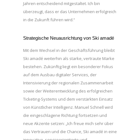
Jahren entscheidend mitgestaltet. Ich bin
überzeugt, dass er das Unternehmen erfolgreich
in die Zukunft führen wird.“
Strategische Neuausrichtung von Ski amadé
Mit dem Wechsel in der Geschäftsführung bleibt
Ski amadé weiterhin als starke, vertraute Marke
bestehen. Zukünftig liegt ein besonderer Fokus
auf dem Ausbau digitaler Services, der
Intensivierung der regionalen Zusammenarbeit
sowie der Weiterentwicklung des erfolgreichen
Ticketing-Systems und dem verstärkten Einsatz
von Künstlicher Intelligenz. Manuel Schnell wird
die eingeschlagene Richtung fortsetzen und
neue Akzente setzen: „Ich freue mich sehr über
das Vertrauen und die Chance, Ski amadé in eine
innovative, serviceorientierte und