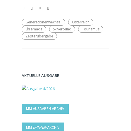
Generationenwechsel
Österreich
Ski amade
Skiverbund
Tourismus
Zepterübergabe
AKTUELLE AUSGABE
MM AUSGABEN-ARCHIV
MM E-PAPER-ARCHIV