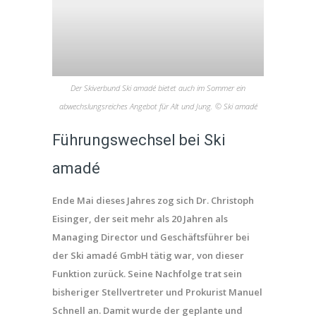
Der Skiverbund Ski amadé bietet auch im Sommer ein
abwechslungsreiches Angebot für Alt und Jung. © Ski amadé
Führungswechsel bei Ski
amadé
Ende Mai dieses Jahres zog sich Dr.
Christoph
Eisinger, der seit mehr als 20 Jahren als
Managing Director und Geschäftsführer bei
der Ski amadé GmbH tätig war, von dieser
Funktion zurück. Seine Nachfolge trat sein
bisheriger Stellvertreter und Prokurist Manuel
Schnell an. Damit wurde der geplante und