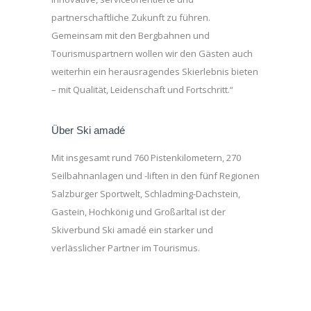
partnerschaftliche Zukunft zu führen.
Gemeinsam mit den Bergbahnen und
Tourismuspartnern wollen wir den Gästen auch
weiterhin ein herausragendes Skierlebnis bieten
– mit Qualität, Leidenschaft und Fortschritt.“
Über Ski amadé
Mit insgesamt rund 760 Pistenkilometern, 270
Seilbahnanlagen und -liften in den fünf Regionen
Salzburger Sportwelt, Schladming-Dachstein,
Gastein, Hochkönig und Großarltal ist der
Skiverbund Ski amadé ein starker und
verlässlicher Partner im Tourismus.