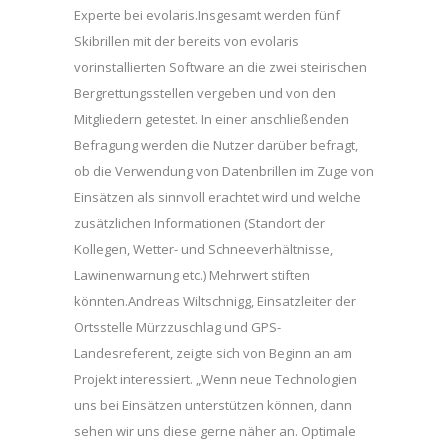
Experte bei evolaris.Insgesamt werden fünf
Skibrillen mit der bereits von evolaris
vorinstallierten Software an die zwei steirischen
Bergrettungsstellen vergeben und von den
Mitgliedern getestet. In einer anschließenden
Befragung werden die Nutzer darüber befragt,
ob die Verwendung von Datenbrillen im Zuge von
Einsätzen als sinnvoll erachtet wird und welche
zusätzlichen Informationen (Standort der
Kollegen, Wetter- und Schneeverhältnisse,
Lawinenwarnung etc.) Mehrwert stiften
könnten.Andreas Wiltschnigg, Einsatzleiter der
Ortsstelle Mürzzuschlag und GPS-
Landesreferent, zeigte sich von Beginn an am
Projekt interessiert. „Wenn neue Technologien
uns bei Einsätzen unterstützen können, dann
sehen wir uns diese gerne näher an. Optimale