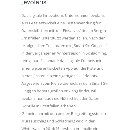
„evolaris“
Das digitale Innovations-Unternehmen evolaris
aus Graz entwickelt eine Testanwendung für
Datenskibrillen mit der Einsatzkräfte am Berg in
Ernstfällen unterstützt werden sollen. Nach den
erfolgreichen Testläufen mit „Smart Ski Goggles“
in der vergangenen Wintersaison in Schladming,
bringt nun Ski amadé das digitale Erlebnis mit
einer weiterentwickelten App auf die Piste und
bietet Gästen ein einzigartiges Ski-Erlebnis.
Abgesehen vom Freizeitbereich, in dem Smart Ski
Goggles bereits großen Anklang findet, will
evolaris nun auch die Nützlichkeit der Daten-
Skibrille in Ernstfällen erheben.
Gemeinsam mit den beiden Bergrettungsstellen
Mürzzuschlag und Schladming wird in der
Wintersaison 2014/15 deshalb erstmalig ein