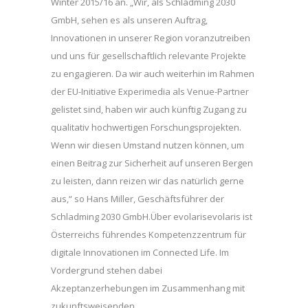
Winter 2015/16 an. „Wir, als Schladming 2030
GmbH, sehen es als unseren Auftrag,
Innovationen in unserer Region voranzutreiben
und uns für gesellschaftlich relevante Projekte
zu engagieren. Da wir auch weiterhin im Rahmen
der EU-Initiative Experimedia als Venue-Partner
gelistet sind, haben wir auch künftig Zugang zu
qualitativ hochwertigen Forschungsprojekten.
Wenn wir diesen Umstand nutzen können, um
einen Beitrag zur Sicherheit auf unseren Bergen
zu leisten, dann reizen wir das natürlich gerne
aus,“ so Hans Miller, Geschäftsführer der
Schladming 2030 GmbH.Über evolarisevolaris ist
Österreichs führendes Kompetenzzentrum für
digitale Innovationen im Connected Life. Im
Vordergrund stehen dabei
Akzeptanzerhebungen im Zusammenhang mit
zukunftsweisenden