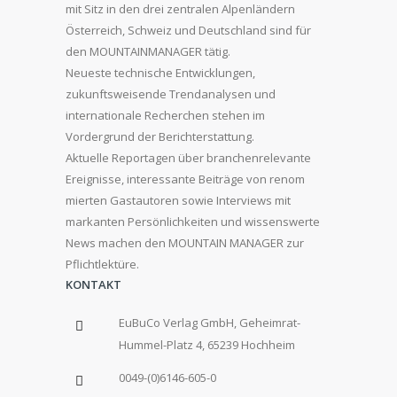
mit Sitz in den drei zentralen Alpenländern
Österreich, Schweiz und Deutschland sind für
den MOUNTAINMANAGER tätig.
Neueste technische Entwicklungen,
zukunftsweisende Trendanalysen und
internationale Recherchen stehen im
Vordergrund der Berichterstattung.
Aktuelle Reportagen über branchenrelevante
Ereignisse, interessante Beiträge von renom
mierten Gastautoren sowie Interviews mit
markanten Persönlichkeiten und wissenswerte
News machen den MOUNTAIN MANAGER zur
Pflichtlektüre.
KONTAKT
EuBuCo Verlag GmbH, Geheimrat-
Hummel-Platz 4, 65239 Hochheim
0049-(0)6146-605-0