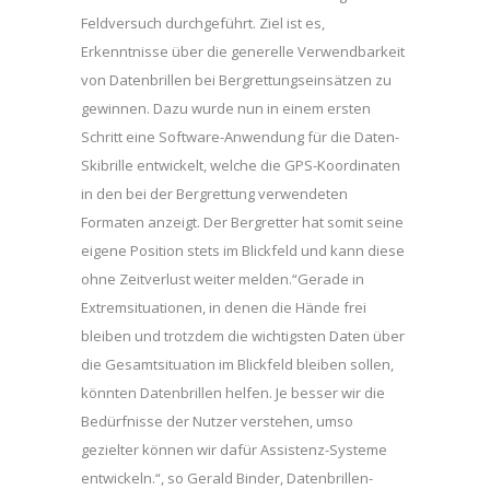
Feldversuch durchgeführt. Ziel ist es,
Erkenntnisse über die generelle Verwendbarkeit
von Datenbrillen bei Bergrettungseinsätzen zu
gewinnen. Dazu wurde nun in einem ersten
Schritt eine Software-Anwendung für die Daten-
Skibrille entwickelt, welche die GPS-Koordinaten
in den bei der Bergrettung verwendeten
Formaten anzeigt. Der Bergretter hat somit seine
eigene Position stets im Blickfeld und kann diese
ohne Zeitverlust weiter melden.“Gerade in
Extremsituationen, in denen die Hände frei
bleiben und trotzdem die wichtigsten Daten über
die Gesamtsituation im Blickfeld bleiben sollen,
könnten Datenbrillen helfen. Je besser wir die
Bedürfnisse der Nutzer verstehen, umso
gezielter können wir dafür Assistenz-Systeme
entwickeln.“, so Gerald Binder, Datenbrillen-