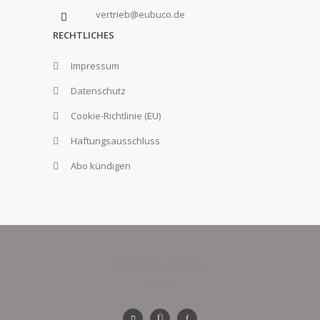
vertrieb@eubuco.de
RECHTLICHES
Impressum
Datenschutz
Cookie-Richtlinie (EU)
Haftungsausschluss
Abo kündigen
© 2025 Eubuco Verlag
GmbH