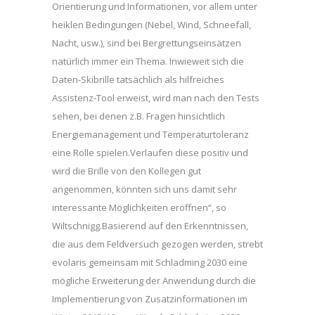
Orientierung und Informationen, vor allem unter
heiklen Bedingungen (Nebel, Wind, Schneefall,
Nacht, usw.), sind bei Bergrettungseinsätzen
natürlich immer ein Thema. Inwieweit sich die
Daten-Skibrille tatsächlich als hilfreiches
Assistenz-Tool erweist, wird man nach den Tests
sehen, bei denen z.B. Fragen hinsichtlich
Energiemanagement und Temperaturtoleranz
eine Rolle spielen.Verlaufen diese positiv und
wird die Brille von den Kollegen gut
angenommen, könnten sich uns damit sehr
interessante Möglichkeiten eröffnen“, so
Wiltschnigg.Basierend auf den Erkenntnissen,
die aus dem Feldversuch gezogen werden, strebt
evolaris gemeinsam mit Schladming 2030 eine
mögliche Erweiterung der Anwendung durch die
Implementierung von Zusatzinformationen im