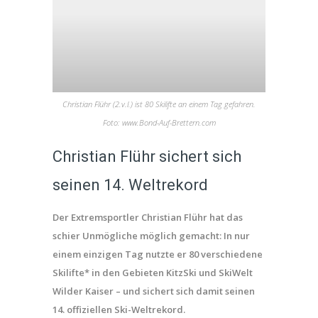
Christian Flühr (2.v.l.) ist 80 Skilifte an einem Tag gefahren.
Foto: www.Bond-Auf-Brettern.com
Christian Flühr sichert sich
seinen 14. Weltrekord
Der Extremsportler Christian Flühr hat das
schier Unmögliche möglich gemacht: In nur
einem einzigen Tag nutzte er 80 verschiedene
Skilifte* in den Gebieten KitzSki und SkiWelt
Wilder Kaiser – und sichert sich damit seinen
14. offiziellen Ski-Weltrekord.