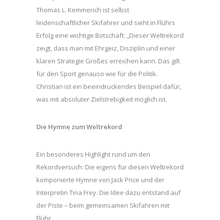
Thomas L. Kemmerich ist selbst
leidenschaftlicher Skifahrer und sieht in Flührs
Erfolg eine wichtige Botschaft: „Dieser Weltrekord
zeigt, dass man mit Ehrgeiz, Disziplin und einer
klaren Strategie Großes erreichen kann. Das gilt
für den Sport genauso wie für die Politik.
Christian ist ein beeindruckendes Beispiel dafür,
was mit absoluter Zielstrebigkeit möglich ist.
Die Hymne zum Weltrekord
Ein besonderes Highlight rund um den
Rekordversuch: Die eigens für diesen Weltrekord
komponierte Hymne von Jack Price und der
Interpretin Tina Frey. Die Idee dazu entstand auf
der Piste – beim gemeinsamen Skifahren mit
Flühr.