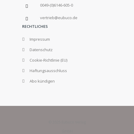
0049-(0)6146-605-0
vertrieb@eubuco.de
RECHTLICHES
Impressum
Datenschutz
Cookie-Richtlinie (EU)
Haftungsausschluss
Abo kündigen
© 2025 Eubuco Verlag
GmbH