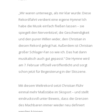
„Wir waren unterwegs, als mir klar wurde: Diese
Rekordfahrt verdient eine eigene Hymne! Ich
habe die Musik einfach fließen lassen – sie
spiegelt den Nervenkitzel, die Geschwindigkeit
und den puren Willen wider, den Christian in
diesen Rekord gelegt hat. Außerdem ist Christian
großer Schlager-Fan so wie ich. Das hat dann
musikalisch auch gut gepasst.“ Die Hymne wird
am 7. Februar offiziell veröffentlicht und sorgt
schon jetzt für Begeisterung in der Skiszene.
Mit diesem Weltrekord setzt Christian Flühr
einmal mehr Maßstäbe im Skisport – und stellt
eindrucksvoll unter Beweis, dass die Grenzen
des Machbaren immer wieder neu definiert
werden können.