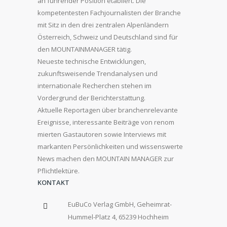
an führender Position etabliert. Die
kompetentesten Fachjournalisten der Branche
mit Sitz in den drei zentralen Alpenländern
Österreich, Schweiz und Deutschland sind für
den MOUNTAINMANAGER tätig.
Neueste technische Entwicklungen,
zukunftsweisende Trendanalysen und
internationale Recherchen stehen im
Vordergrund der Berichterstattung.
Aktuelle Reportagen über branchenrelevante
Ereignisse, interessante Beiträge von renom
mierten Gastautoren sowie Interviews mit
markanten Persönlichkeiten und wissenswerte
News machen den MOUNTAIN MANAGER zur
Pflichtlektüre.
KONTAKT
EuBuCo Verlag GmbH, Geheimrat-
Hummel-Platz 4, 65239 Hochheim