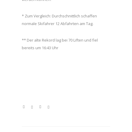
* Zum Vergleich: Durchschnittlich schaffen
normale Skifahrer 12 Abfahrten am Tag.
** Der alte Rekord lag bei 70 Liften und fiel
bereits um 16:43 Uhr