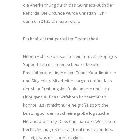
die Anerkennung durch das Guinness-Buch der
Rekorde. Die Urkunde wurde Christian Flühr
dann um 21:25 Uhr überreicht.
Ein Kraftakt mit perfekter Teamarbeit
Neben Flühr selbst spielte sein fünfzehnköpfiges
Support-Team eine entscheidende Rolle.
Physiotherapeutin, Medien-Team, Koordinatoren
und Skigebiets-Mitarbeiter sorgten dafür, dass
der Ablauf reibungslos funktionierte und sich
Flühr ganz auf das Skifahren konzentrieren
konnte. „Es ist nicht nur eine große sportliche
Leistung sondern auch eine große logistische
Herausforderung. Dass Christian den Weltrekord
bei KitzSki aufgestellt hat, freut uns besonders.
Es zeigt, was mit Hartnäckigkeit,