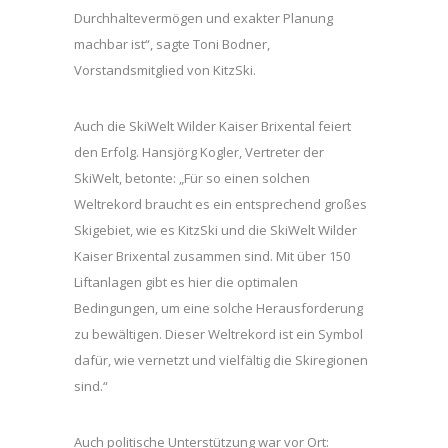
Durchhaltevermögen und exakter Planung
machbar ist“, sagte Toni Bodner,
Vorstandsmitglied von KitzSki.
Auch die SkiWelt Wilder Kaiser Brixental feiert
den Erfolg. Hansjörg Kogler, Vertreter der
SkiWelt, betonte: „Für so einen solchen
Weltrekord braucht es ein entsprechend großes
Skigebiet, wie es KitzSki und die SkiWelt Wilder
Kaiser Brixental zusammen sind. Mit über 150
Liftanlagen gibt es hier die optimalen
Bedingungen, um eine solche Herausforderung
zu bewältigen. Dieser Weltrekord ist ein Symbol
dafür, wie vernetzt und vielfältig die Skiregionen
sind.“
Auch politische Unterstützung war vor Ort: