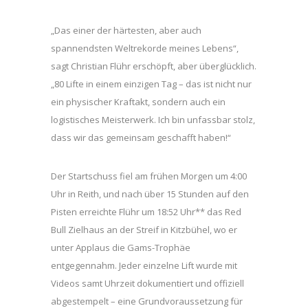
„Das einer der härtesten, aber auch
spannendsten Weltrekorde meines Lebens“,
sagt Christian Flühr erschöpft, aber überglücklich.
„80 Lifte in einem einzigen Tag – das ist nicht nur
ein physischer Kraftakt, sondern auch ein
logistisches Meisterwerk. Ich bin unfassbar stolz,
dass wir das gemeinsam geschafft haben!“
Der Startschuss fiel am frühen Morgen um 4:00
Uhr in Reith, und nach über 15 Stunden auf den
Pisten erreichte Flühr um 18:52 Uhr** das Red
Bull Zielhaus an der Streif in Kitzbühel, wo er
unter Applaus die Gams-Trophäe
entgegennahm. Jeder einzelne Lift wurde mit
Videos samt Uhrzeit dokumentiert und offiziell
abgestempelt – eine Grundvoraussetzung für