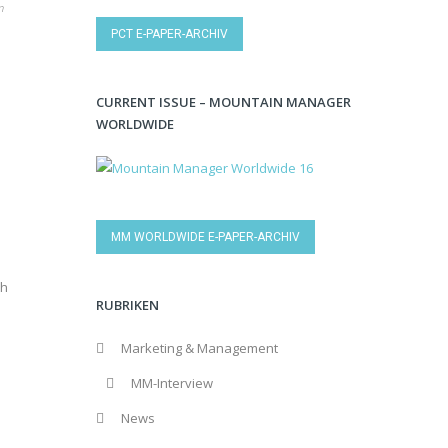
n
PCT E-PAPER-ARCHIV
CURRENT ISSUE – MOUNTAIN MANAGER
WORLDWIDE
MM WORLDWIDE E-PAPER-ARCHIV
ch
RUBRIKEN
Marketing & Management
MM-Interview
News