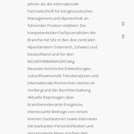
Jahren als die internationale
Fachzeitschrift für bergtouristisches
Management und Alpintechnik an
führender Position etabliert. Die
kompetentesten Fachjournalisten der
Branche mit Sitz in den drei zentralen
Alpenländern Österreich, Schweiz und
Deutschland sind für den
MOUNTAINMANAGER tätig.
Neueste technische Entwicklungen,
zukunftsweisende Trendanalysen und
internationale Recherchen stehen im
Vordergrund der Berichterstattung.
Aktuelle Reportagen über
branchenrelevante Ereignisse,
interessante Beiträge von renom
mierten Gastautoren sowie Interviews
mit markanten Persönlichkeiten und
wissenswerte News machen den