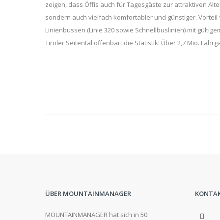
zeigen, dass Öffis auch für Tagesgäste zur attraktiven Alt
sondern auch vielfach komfortabler und günstiger. Vorteil
Linienbussen (Linie 320 sowie Schnellbuslinien) mit gültige
Tiroler Seitental offenbart die Statistik: Über 2,7 Mio. Fa
ÜBER MOUNTAINMANAGER
KONTA
MOUNTAINMANAGER hat sich in 50