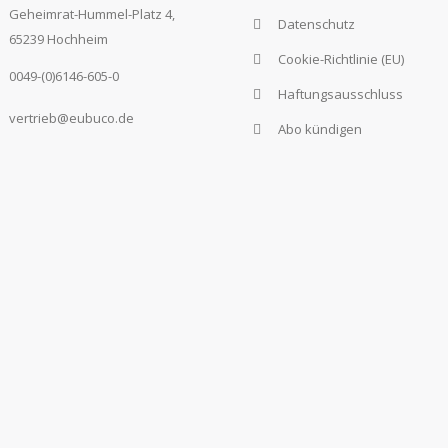
Geheimrat-Hummel-Platz 4,
Datenschutz
65239 Hochheim
Cookie-Richtlinie (EU)
0049-(0)6146-605-0
Haftungsausschluss
vertrieb@eubuco.de
Abo kündigen