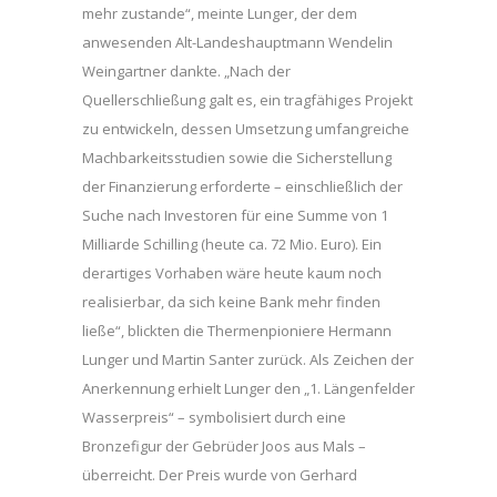
mehr zustande“, meinte Lunger, der dem
anwesenden Alt-Landeshauptmann Wendelin
Weingartner dankte. „Nach der
Quellerschließung galt es, ein tragfähiges Projekt
zu entwickeln, dessen Umsetzung umfangreiche
Machbarkeitsstudien sowie die Sicherstellung
der Finanzierung erforderte – einschließlich der
Suche nach Investoren für eine Summe von 1
Milliarde Schilling (heute ca. 72 Mio. Euro). Ein
derartiges Vorhaben wäre heute kaum noch
realisierbar, da sich keine Bank mehr finden
ließe“, blickten die Thermenpioniere Hermann
Lunger und Martin Santer zurück. Als Zeichen der
Anerkennung erhielt Lunger den „1. Längenfelder
Wasserpreis“ – symbolisiert durch eine
Bronzefigur der Gebrüder Joos aus Mals –
überreicht. Der Preis wurde von Gerhard