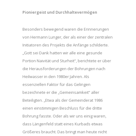
Pioniergeist und Durchhaltevermögen
Besonders bewegend waren die Erinnerungen
von Hermann Lunger, der als einer der zentralen
Initiatoren des Projekts die Anfänge schilderte.
„Gott sei Dank hatten wir alle eine gesunde
Portion Naivität und Sturheit“, berichtete er über
die Herausforderungen der Bohrungen nach
Heilwasser in den 1980er Jahren. Als
essenziellen Faktor für das Gelingen
bezeichnete er die „Gemeinsamkeit“ aller
Beteiligten. „Etwa als der Gemeinderat 1986
einen einstimmigen Beschluss für die dritte
Bohrung fasste. Oder als wir uns einig waren,
dass Längenfeld statt eines Kurbads etwas
Größeres braucht. Das bringt man heute nicht