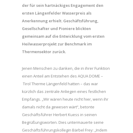
der für sein hartnäckiges Engagement den
ersten Längenfelder Wasserpreis als
Anerkennung erhielt. Geschäftsführung,
Gesellschafter und Pioniere blickten
gemeinsam auf die Entwicklung vom ersten
Heilwasserprojekt zur Benchmark im
Thermensektor zurück.
Jenen Menschen zu danken, die in ihrer Funktion
einen Anteil am Entstehen des AQUA DOME –
Tirol Therme Längenfeld hatten – das war
kürzlich das zentrale Anliegen eines festlichen
Empfangs. „Wir wären heute nicht hier, wenn ihr
damals nicht da gewesen wärt“, betonte
Geschäftsführer Herbert Kuess in seinen
Begrüßungsworten. Dies untermauerte seine
Geschäftsführungskollegin Bärbel Frey: „Indem