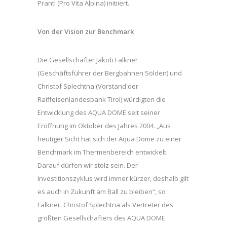
Prantl (Pro Vita Alpina) initiiert.
Von der Vision zur Benchmark
Die Gesellschafter Jakob Falkner
(Geschäftsführer der Bergbahnen Sölden) und
Christof Splechtna (Vorstand der
Raiffeisenlandesbank Tirol) würdigten die
Entwicklung des AQUA DOME seit seiner
Eröffnung im Oktober des Jahres 2004. „Aus
heutiger Sicht hat sich der Aqua Dome zu einer
Benchmark im Thermenbereich entwickelt.
Darauf dürfen wir stolz sein. Der
Investitionszyklus wird immer kürzer, deshalb gilt
es auch in Zukunft am Ball zu bleiben“, so
Falkner. Christof Splechtna als Vertreter des
größten Gesellschafters des AQUA DOME