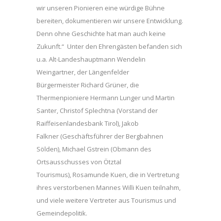
wir unseren Pionieren eine würdige Bühne
bereiten, dokumentieren wir unsere Entwicklung.
Denn ohne Geschichte hat man auch keine
Zukunft.“ Unter den Ehrengästen befanden sich
u.a. Alt-Landeshauptmann Wendelin
Weingartner, der Längenfelder
Bürgermeister Richard Grüner, die
Thermenpioniere Hermann Lunger und Martin
Santer, Christof Splechtna (Vorstand der
Raiffeisenlandesbank Tirol), Jakob
Falkner (Geschäftsführer der Bergbahnen
Sölden), Michael Gstrein (Obmann des
Ortsausschusses von Ötztal
Tourismus), Rosamunde Kuen, die in Vertretung
ihres verstorbenen Mannes Willi Kuen teilnahm,
und viele weitere Vertreter aus Tourismus und
Gemeindepolitik.