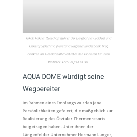
Jakob Falkner (Geschäftsführer der Bergbahnen Sölden) und
Christof Splechtna (Vorstand Raiffeisenlandesbank Tirol)
dankten als Gesellschaftervertreter den Pionieren für ihren
Weitblick. Foto: AQUA DOME
AQUA DOME würdigt seine
Wegbereiter
Im Rahmen eines Empfangs wurden jene
Persönlichkeiten gefeiert, die maßgeblich zur
Realisierung des Ötztaler Thermenresorts
beigetragen haben. Unter ihnen der
Längenfelder Unternehmer Hermann Lunger,