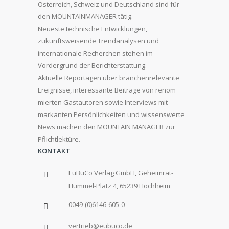
Österreich, Schweiz und Deutschland sind für
den MOUNTAINMANAGER tätig.
Neueste technische Entwicklungen,
zukunftsweisende Trendanalysen und
internationale Recherchen stehen im
Vordergrund der Berichterstattung.
Aktuelle Reportagen über branchenrelevante
Ereignisse, interessante Beiträge von renom
mierten Gastautoren sowie Interviews mit
markanten Persönlichkeiten und wissenswerte
News machen den MOUNTAIN MANAGER zur
Pflichtlektüre.
KONTAKT
EuBuCo Verlag GmbH, Geheimrat-
Hummel-Platz 4, 65239 Hochheim
0049-(0)6146-605-0
vertrieb@eubuco.de