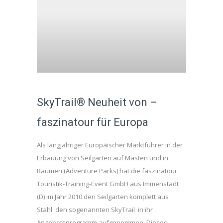
SkyTrail® Neuheit von –
faszinatour für Europa
Als langjähriger Europäischer Marktführer in der
Erbauung von Seilgärten auf Masten und in
Bäumen (Adventure Parks) hat die faszinatour
Touristik-Training-Event GmbH aus Immenstadt
(D) im Jahr 2010 den Seilgarten komplett aus
Stahl den sogenannten SkyTrail in ihr
Angebotsprogramm aufgenommen. Dieses