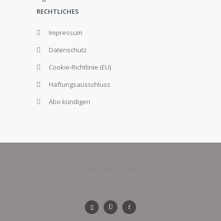
RECHTLICHES
Impressum
Datenschutz
Cookie-Richtlinie (EU)
Haftungsausschluss
Abo kündigen
© 2025 Eubuco Verlag
GmbH