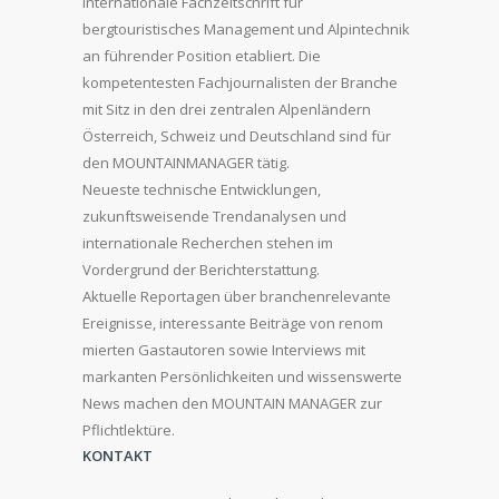
internationale Fachzeitschrift für
bergtouristisches Management und Alpintechnik
an führender Position etabliert. Die
kompetentesten Fachjournalisten der Branche
mit Sitz in den drei zentralen Alpenländern
Österreich, Schweiz und Deutschland sind für
den MOUNTAINMANAGER tätig.
Neueste technische Entwicklungen,
zukunftsweisende Trendanalysen und
internationale Recherchen stehen im
Vordergrund der Berichterstattung.
Aktuelle Reportagen über branchenrelevante
Ereignisse, interessante Beiträge von renom
mierten Gastautoren sowie Interviews mit
markanten Persönlichkeiten und wissenswerte
News machen den MOUNTAIN MANAGER zur
Pflichtlektüre.
KONTAKT