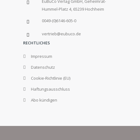
EuBuCo Verlag GmbH, Geheimrat-
Hummel-Platz 4, 65239 Hochheim
0049-(0)6146-605-0
vertrieb@eubuco.de
RECHTLICHES
Impressum
Datenschutz
Cookie-Richtlinie (EU)
Haftungsausschluss
Abo kündigen