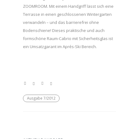
ZOOMROOM. Mit einem Handgriff lässt sich eine
Terrasse in einen geschlossenen Wintergarten
verwandeln – und das barrierefrei ohne
Bodenschiene! Dieses praktische und auch
formschöne Raum-Cabrio mit Sicherheitsglas ist
ein Umsatzgarant im Aprés-Ski Bereich.
Ausgabe 7/2012