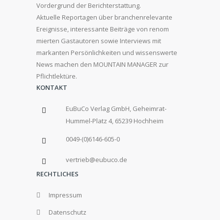
Vordergrund der Berichterstattung.
Aktuelle Reportagen über branchenrelevante
Ereignisse, interessante Beiträge von renom
mierten Gastautoren sowie Interviews mit
markanten Persönlichkeiten und wissenswerte
News machen den MOUNTAIN MANAGER zur
Pflichtlektüre.
KONTAKT
EuBuCo Verlag GmbH, Geheimrat-
Hummel-Platz 4, 65239 Hochheim
0049-(0)6146-605-0
vertrieb@eubuco.de
RECHTLICHES
Impressum
Datenschutz