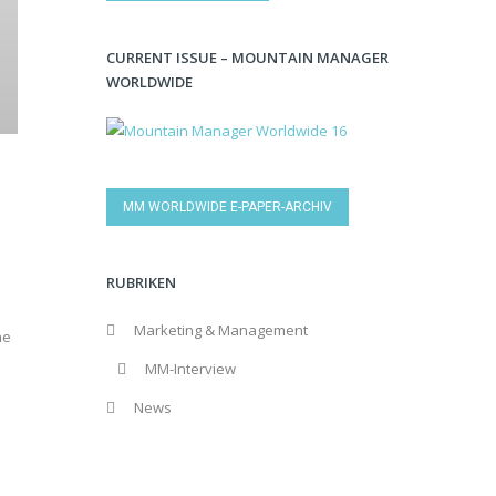
CURRENT ISSUE – MOUNTAIN MANAGER
WORLDWIDE
MM WORLDWIDE E-PAPER-ARCHIV
RUBRIKEN
Marketing & Management
he
MM-Interview
News