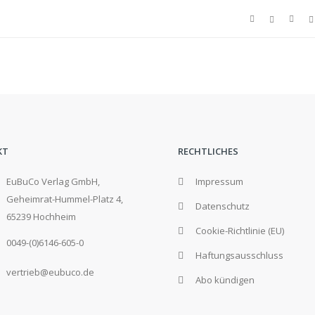
KT
RECHTLICHES
EuBuCo Verlag GmbH,
Impressum
Geheimrat-Hummel-Platz 4,
Datenschutz
65239 Hochheim
Cookie-Richtlinie (EU)
0049-(0)6146-605-0
Haftungsausschluss
vertrieb@eubuco.de
Abo kündigen