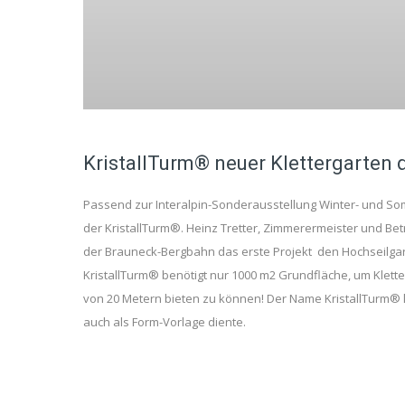
KristallTurm® neuer Klettergarten 
Passend zur Interalpin-Sonderausstellung Winter- und Som
der KristallTurm®. Heinz Tretter, Zimmerermeister und Bet
der Brauneck-Bergbahn das erste Projekt den Hochseilgart
KristallTurm® benötigt nur 1000 m2 Grundfläche, um Klet
von 20 Metern bieten zu können! Der Name KristallTurm® lei
auch als Form-Vorlage diente.