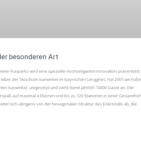
der besonderen Art
mer-Funparks wird eine spezielle Hochseilgarten-Innovation präsentiert:
reiber der Skischule Isarwinkel im bayrischen Lenggries, hat 2007 am Fuße
en Isarwinkel umgesetzt und zieht damit jährlich 10000 Gäste an. Der
terspaß auf maximal 4 Ebenen und bis zu 120 Stationen in einer Gesamthö
tet sich übrigens von der hexagonalen Struktur des Eiskristalls ab, die