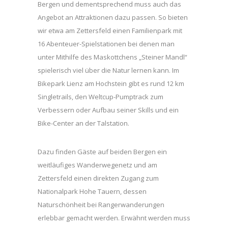
Bergen und dementsprechend muss auch das
Angebot an Attraktionen dazu passen. So bieten
wir etwa am Zettersfeld einen Familienpark mit
16 Abenteuer-Spielstationen bei denen man
unter Mithilfe des Maskottchens „Steiner Mandl“
spielerisch viel über die Natur lernen kann. Im
Bikepark Lienz am Hochstein gibt es rund 12 km
Singletrails, den Weltcup-Pumptrack zum
Verbessern oder Aufbau seiner Skills und ein
Bike-Center an der Talstation.
Dazu finden Gäste auf beiden Bergen ein
weitläufiges Wanderwegenetz und am
Zettersfeld einen direkten Zugang zum
Nationalpark Hohe Tauern, dessen
Naturschönheit bei Rangerwanderungen
erlebbar gemacht werden. Erwähnt werden muss