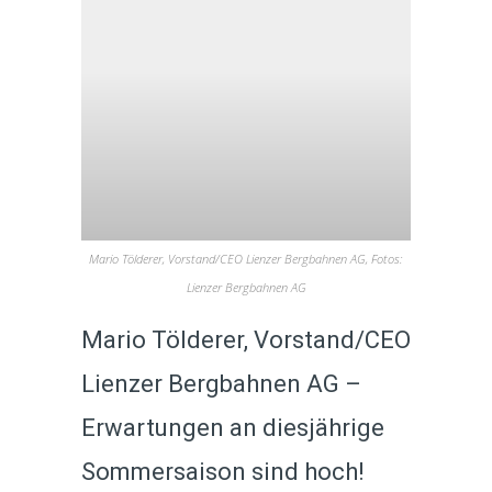
Mario Tölderer, Vorstand/CEO Lienzer Bergbahnen AG, Fotos:
Lienzer Bergbahnen AG
Mario Tölderer, Vorstand/CEO
Lienzer Bergbahnen AG –
Erwartungen an diesjährige
Sommersaison sind hoch!