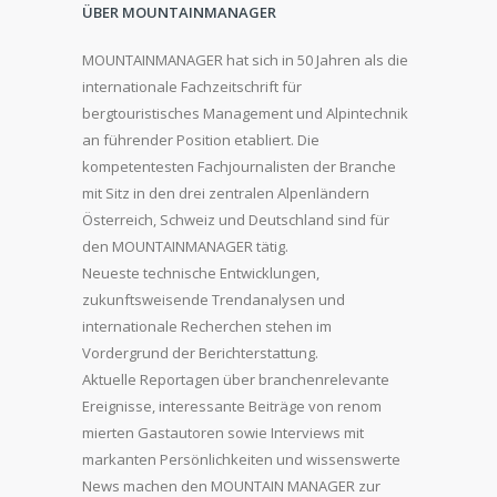
ÜBER MOUNTAINMANAGER
MOUNTAINMANAGER hat sich in 50 Jahren als die
internationale Fachzeitschrift für
bergtouristisches Management und Alpintechnik
an führender Position etabliert. Die
kompetentesten Fachjournalisten der Branche
mit Sitz in den drei zentralen Alpenländern
Österreich, Schweiz und Deutschland sind für
den MOUNTAINMANAGER tätig.
Neueste technische Entwicklungen,
zukunftsweisende Trendanalysen und
internationale Recherchen stehen im
Vordergrund der Berichterstattung.
Aktuelle Reportagen über branchenrelevante
Ereignisse, interessante Beiträge von renom
mierten Gastautoren sowie Interviews mit
markanten Persönlichkeiten und wissenswerte
News machen den MOUNTAIN MANAGER zur