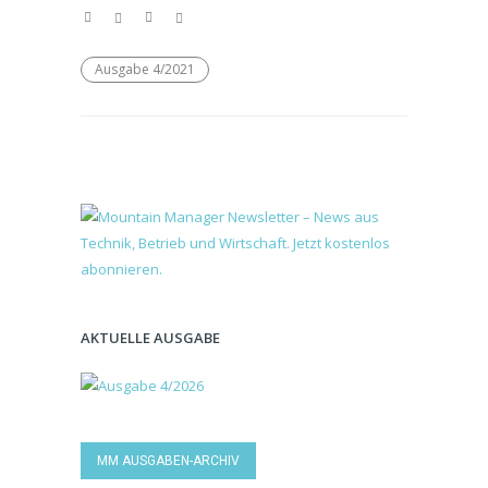
Ausgabe 4/2021
AKTUELLE AUSGABE
MM AUSGABEN-ARCHIV