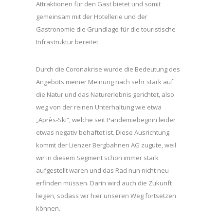
Attraktionen für den Gast bietet und somit
gemeinsam mit der Hotellerie und der
Gastronomie die Grundlage für die touristische
Infrastruktur bereitet.
Durch die Coronakrise wurde die Bedeutung des
Angebots meiner Meinung nach sehr stark auf
die Natur und das Naturerlebnis gerichtet, also
weg von der reinen Unterhaltung wie etwa
„Après-Ski“, welche seit Pandemiebeginn leider
etwas negativ behaftet ist. Diese Ausrichtung
kommt der Lienzer Bergbahnen AG zugute, weil
wir in diesem Segment schon immer stark
aufgestellt waren und das Rad nun nicht neu
erfinden müssen. Darin wird auch die Zukunft
liegen, sodass wir hier unseren Weg fortsetzen
können.