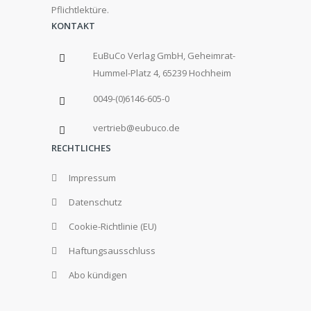
Pflichtlektüre.
KONTAKT
EuBuCo Verlag GmbH, Geheimrat-
Hummel-Platz 4, 65239 Hochheim
0049-(0)6146-605-0
vertrieb@eubuco.de
RECHTLICHES
Impressum
Datenschutz
Cookie-Richtlinie (EU)
Haftungsausschluss
Abo kündigen