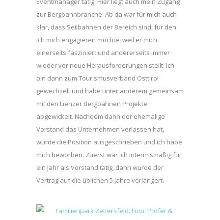
Eventmanager tätig. Hier liegt auch mein Zugang
zur Bergbahnbranche. Ab da war für mich auch
klar, dass Seilbahnen der Bereich sind, für den
ich mich engagieren möchte, weil er mich
einerseits fasziniert und andererseits immer
wieder vor neue Herausforderungen stellt. Ich
bin dann zum Tourismusverband Osttirol
gewechselt und habe unter anderem gemeinsam
mit den Lienzer Bergbahnen Projekte
abgewickelt. Nachdem dann der ehemalige
Vorstand das Unternehmen verlassen hat,
wurde die Position ausgeschrieben und ich habe
mich beworben. Zuerst war ich interimsmäßig für
ein Jahr als Vorstand tätig, dann wurde der
Vertrag auf die üblichen 5 Jahre verlängert.