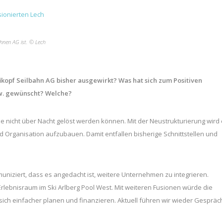
ahnen AG ist. © Lech
üfikopf Seilbahn AG bisher ausgewirkt? Was hat sich zum Positiven
zw. gewünscht? Welche?
 nicht über Nacht gelöst werden können. Mit der Neustrukturierung wird
Organisation aufzubauen. Damit entfallen bisherige Schnittstellen und
uniziert, dass es angedacht ist, weitere Unternehmen zu integrieren.
rlebnisraum im Ski Arlberg Pool West. Mit weiteren Fusionen würde die
s sich einfacher planen und finanzieren. Aktuell führen wir wieder Gespräc