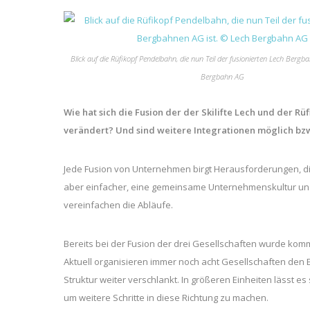
Blick auf die Rüfikopf Pendelbahn, die nun Teil der fusionierten Lech Bergb
Bergbahn AG
Wie hat sich die Fusion der der Skilifte Lech und der R
verändert? Und sind weitere Integrationen möglich b
Jede Fusion von Unternehmen birgt Herausforderungen, die
aber einfacher, eine gemeinsame Unternehmenskultur und 
vereinfachen die Abläufe.
Bereits bei der Fusion der drei Gesellschaften wurde komm
Aktuell organisieren immer noch acht Gesellschaften den E
Struktur weiter verschlankt. In größeren Einheiten lässt e
um weitere Schritte in diese Richtung zu machen.