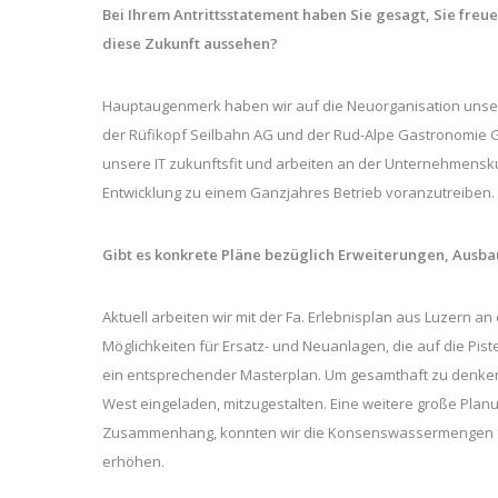
Bei Ihrem Antrittsstatement haben Sie gesagt, Sie freue
diese Zukunft aussehen?
Hauptaugenmerk haben wir auf die Neuorganisation unsere
der Rüfikopf Seilbahn AG und der Rud-Alpe Gastronomie Gm
unsere IT zukunftsfit und arbeiten an der Unternehmenskul
Entwicklung zu einem Ganzjahres Betrieb voranzutreiben.
Gibt es konkrete Pläne bezüglich Erweiterungen, Ausba
Aktuell arbeiten wir mit der Fa. Erlebnisplan aus Luzern 
Möglichkeiten für Ersatz- und Neuanlagen, die auf die Pis
ein entsprechender Masterplan. Um gesamthaft zu denken,
West eingeladen, mitzugestalten. Eine weitere große Planu
Zusammenhang, konnten wir die Konsenswassermengen fü
erhöhen.