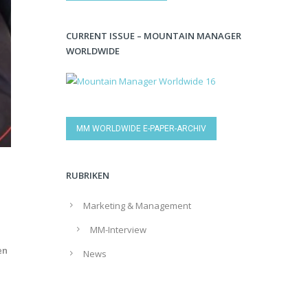
CURRENT ISSUE – MOUNTAIN MANAGER
WORLDWIDE
MM WORLDWIDE E-PAPER-ARCHIV
RUBRIKEN
Marketing & Management
MM-Interview
en
News