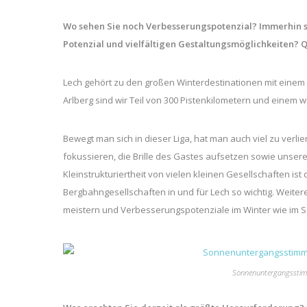
Wo sehen Sie noch Verbesserungspotenzial? Immerhin sp
Potenzial und vielfältigen Gestaltungsmöglichkeiten? 
Lech gehört zu den großen Winterdestinationen mit einem 
Arlberg sind wir Teil von 300 Pistenkilometern und einem
Bewegt man sich in dieser Liga, hat man auch viel zu verl
fokussieren, die Brille des Gastes aufsetzen sowie unsere
Kleinstrukturiertheit von vielen kleinen Gesellschaften ist
Bergbahngesellschaften in und für Lech so wichtig. Wei
meistern und Verbesserungspotenziale im Winter wie im 
Sonnenuntergangsstim