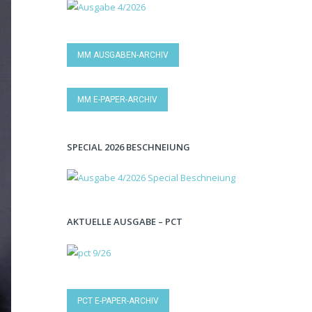
MM AUSGABEN-ARCHIV
MM E-PAPER-ARCHIV
SPECIAL 2026 BESCHNEIUNG
AKTUELLE AUSGABE – PCT
PCT E-PAPER-ARCHIV