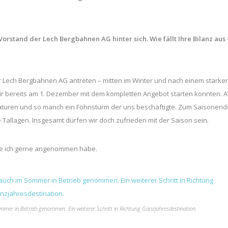
orstand der Lech Bergbahnen AG hinter sich. Wie fällt Ihre Bilanz aus 
r Lech Bergbahnen AG antreten – mitten im Winter und nach einem starke
wir bereits am 1. Dezember mit dem kompletten Angebot starten konnten. 
raturen und so manch ein Föhnsturm der uns beschäftigte. Zum Saisonend
 Tallagen. Insgesamt dürfen wir doch zufrieden mit der Saison sein.
die ich gerne angenommen habe.
mer in Betrieb genommen. Ein weiterer Schritt in Richtung Ganzjahresdestination.