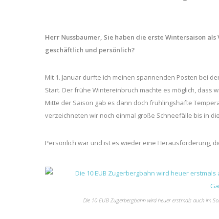
Herr Nussbaumer, Sie haben die erste Wintersaison als V
geschäftlich und persönlich?
Mit 1. Januar durfte ich meinen spannenden Posten bei de
Start. Der frühe Wintereinbruch machte es möglich, dass 
Mitte der Saison gab es dann doch frühlingshafte Tempe
verzeichneten wir noch einmal große Schneefälle bis in die
Persönlich war und ist es wieder eine Herausforderung, 
Die 10 EUB Zugerbergbahn wird heuer erstmals auch im Som