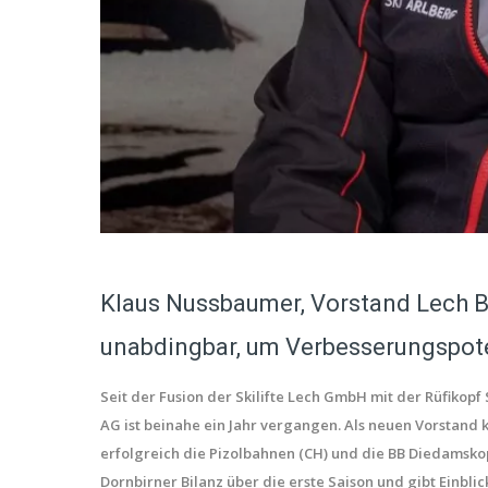
Klaus Nussbaumer, Vorstand Lech
unabdingbar, um Verbesserungspot
Seit der Fusion der Skilifte Lech GmbH mit der Rüfik
AG ist beinahe ein Jahr vergangen. Als neuen Vorstand
erfolgreich die Pizolbahnen (CH) und die BB Diedamsk
Dornbirner Bilanz über die erste Saison und gibt Einblic