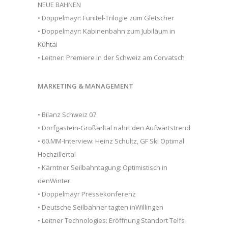
NEUE BAHNEN
• Doppelmayr: Funitel-Trilogie zum Gletscher
• Doppelmayr: Kabinenbahn zum Jubiläum in
Kühtai
• Leitner: Premiere in der Schweiz am Corvatsch
MARKETING & MANAGEMENT
• Bilanz Schweiz 07
• Dorfgastein-Großarltal nährt den Aufwärtstrend
• 60.MM-Interview: Heinz Schultz, GF Ski Optimal
Hochzillertal
• Kärntner Seilbahntagung: Optimistisch in
denWinter
• Doppelmayr Pressekonferenz
• Deutsche Seilbahner tagten inWillingen
• Leitner Technologies: Eröffnung Standort Telfs