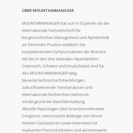
ÜBER MOUNTAINMANAGER
MOUNTAINMANAGER hat sich in 50 Jahren als die
internationale Fachzeitschrift für
bergtouristisches Management und Alpintechnik
an führender Position etabliert. Die
kompetentesten Fachjournalisten der Branche
mit Sitz in den drei zentralen Alpenländern
Österreich, Schweiz und Deutschland sind für
den MOUNTAINMANAGER tätig.
Neueste technische Entwicklungen,
zukunftsweisende Trendanalysen und
internationale Recherchen stehen im
Vordergrund der Berichterstattung.
Aktuelle Reportagen über branchenrelevante
Ereignisse, interessante Beiträge von renom
mierten Gastautoren sowie Interviews mit
markanten Persönlichkeiten und wissenswerte