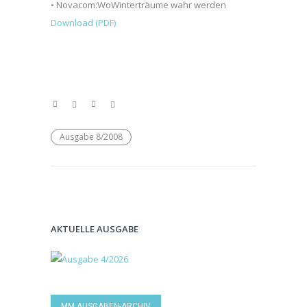
• Novacom:WoWinterträume wahr werden
Download (PDF)
Ausgabe 8/2008
AKTUELLE AUSGABE
MM AUSGABEN-ARCHIV