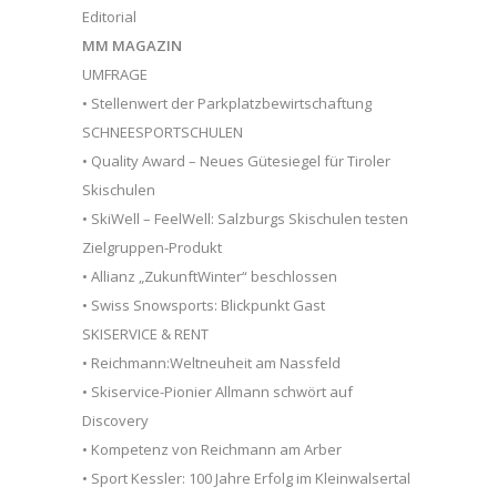
Editorial
MM MAGAZIN
UMFRAGE
• Stellenwert der Parkplatzbewirtschaftung
SCHNEESPORTSCHULEN
• Quality Award – Neues Gütesiegel für Tiroler
Skischulen
• SkiWell – FeelWell: Salzburgs Skischulen testen
Zielgruppen-Produkt
• Allianz „ZukunftWinter“ beschlossen
• Swiss Snowsports: Blickpunkt Gast
SKISERVICE & RENT
• Reichmann:Weltneuheit am Nassfeld
• Skiservice-Pionier Allmann schwört auf
Discovery
• Kompetenz von Reichmann am Arber
• Sport Kessler: 100 Jahre Erfolg im Kleinwalsertal