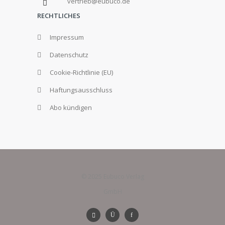
vertrieb@eubuco.de
RECHTLICHES
Impressum
Datenschutz
Cookie-Richtlinie (EU)
Haftungsausschluss
Abo kündigen
© 2025 Eubuco Verlag
GmbH