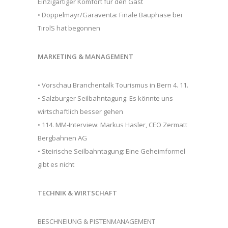
Einzigartiger Komfort für den Gast
• Doppelmayr/Garaventa: Finale Bauphase bei
TirolS hat begonnen
MARKETING & MANAGEMENT
• Vorschau Branchentalk Tourismus in Bern 4. 11.
• Salzburger Seilbahntagung: Es könnte uns
wirtschaftlich besser gehen
• 114. MM-Interview: Markus Hasler, CEO Zermatt
Bergbahnen AG
• Steirische Seilbahntagung: Eine Geheimformel
gibt es nicht
TECHNIK & WIRTSCHAFT
BESCHNEIUNG & PISTENMANAGEMENT