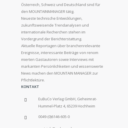
Österreich, Schweiz und Deutschland sind für
den MOUNTAINMANAGER tätig.
Neueste technische Entwicklungen,
zukunftsweisende Trendanalysen und
internationale Recherchen stehen im
Vordergrund der Berichterstattung.
Aktuelle Reportagen über branchenrelevante
Ereignisse, interessante Beiträge von renom
mierten Gastautoren sowie Interviews mit
markanten Persönlichkeiten und wissenswerte
News machen den MOUNTAIN MANAGER zur
Pflichtlektüre.
KONTAKT
EuBuCo Verlag GmbH, Geheimrat-
Hummel-Platz 4, 65239 Hochheim
0049-(0)6146-605-0