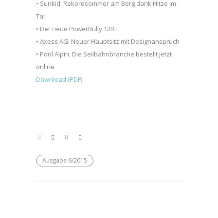
• Sunkid: Rekordsommer am Berg dank Hitze im
Tal
• Der neue PowerBully 12RT
• Axess AG: Neuer Hauptsitz mit Designanspruch
• Pool Alpin: Die Seilbahnbranche bestellt jetzt
online
Download (PDF)
Ausgabe 6/2015