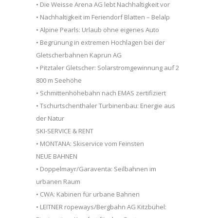
• Die Weisse Arena AG lebt Nachhaltigkeit vor
• Nachhaltigkeit im Feriendorf Blatten – Belalp
• Alpine Pearls: Urlaub ohne eigenes Auto
• Begrünung in extremen Hochlagen bei der
Gletscherbahnen Kaprun AG
• Pitztaler Gletscher: Solarstromgewinnung auf 2
800 m Seehöhe
• Schmittenhöhebahn nach EMAS zertifiziert
• Tschurtschenthaler Turbinenbau: Energie aus
der Natur
SKI-SERVICE & RENT
• MONTANA: Skiservice vom Feinsten
NEUE BAHNEN
• Doppelmayr/Garaventa: Seilbahnen im
urbanen Raum
• CWA: Kabinen für urbane Bahnen
• LEITNER ropeways/Bergbahn AG Kitzbühel: