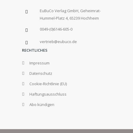
EuBuCo Verlag GmbH, Geheimrat-
Hummel-Platz 4, 65239 Hochheim
0049-(0)6146-605-0
vertrieb@eubuco.de
RECHTLICHES
Impressum
Datenschutz
Cookie-Richtlinie (EU)
Haftungsausschluss
Abo kündigen