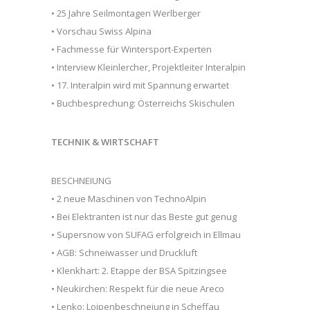
• 25 Jahre Seilmontagen Werlberger
• Vorschau Swiss Alpina
• Fachmesse für Wintersport-Experten
• Interview Kleinlercher, Projektleiter Interalpin
• 17. Interalpin wird mit Spannung erwartet
• Buchbesprechung: Österreichs Skischulen
TECHNIK & WIRTSCHAFT
BESCHNEIUNG
• 2 neue Maschinen von TechnoAlpin
• Bei Elektranten ist nur das Beste gut genug
• Supersnow von SUFAG erfolgreich in Ellmau
• AGB: Schneiwasser und Druckluft
• Klenkhart: 2. Etappe der BSA Spitzingsee
• Neukirchen: Respekt für die neue Areco
• Lenko: Loipenbeschneiung in Scheffau