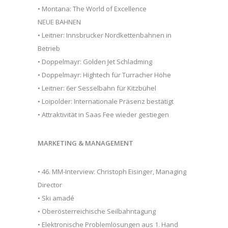
• Montana: The World of Excellence
NEUE BAHNEN
• Leitner: Innsbrucker Nordkettenbahnen in
Betrieb
• Doppelmayr: Golden Jet Schladming
• Doppelmayr: Hightech für Turracher Höhe
• Leitner: 6er Sesselbahn für Kitzbühel
• Loipolder: Internationale Präsenz bestätigt
• Attraktivität in Saas Fee wieder gestiegen
MARKETING & MANAGEMENT
• 46. MM-Interview: Christoph Eisinger, Managing
Director
• Ski amadé
• Oberösterreichische Seilbahntagung
• Elektronische Problemlösungen aus 1. Hand