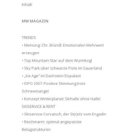
Inhalt
MM MAGAZIN
TRENDS
• Meinung: Chr. Bründl: Emotionalen Mehrwert
erzeugen
• Top Mountain Star auf dem Wurmkogl
• Sky Park über schwarze Piste im Sauerland
• „Ice Age“ im Dachstein Eispalast
• ISPO 2007: Positive Stimmung trotz
Schneemangel
• Konzept Winterplanet: Skihalle ohne Halle!
SKISERVICE & RENT
• Skiservice Corvatsch, der St(r)olz vom Engadin
• Reichmann: optimal angepasste
Belagstrukturen