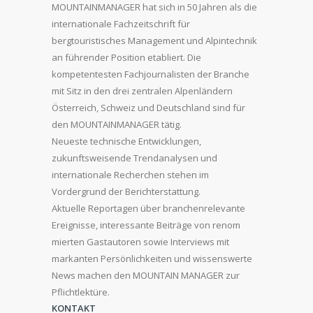
MOUNTAINMANAGER hat sich in 50 Jahren als die
internationale Fachzeitschrift für
bergtouristisches Management und Alpintechnik
an führender Position etabliert. Die
kompetentesten Fachjournalisten der Branche
mit Sitz in den drei zentralen Alpenländern
Österreich, Schweiz und Deutschland sind für
den MOUNTAINMANAGER tätig.
Neueste technische Entwicklungen,
zukunftsweisende Trendanalysen und
internationale Recherchen stehen im
Vordergrund der Berichterstattung.
Aktuelle Reportagen über branchenrelevante
Ereignisse, interessante Beiträge von renom
mierten Gastautoren sowie Interviews mit
markanten Persönlichkeiten und wissenswerte
News machen den MOUNTAIN MANAGER zur
Pflichtlektüre.
KONTAKT