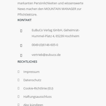
markanten Persönlichkeiten und wissenswerte
News machen den MOUNTAIN MANAGER zur
Pflichtlektüre.
KONTAKT
EuBuCo Verlag GmbH, Geheimrat-
Hummel-Platz 4, 65239 Hochheim
0049-(0)6146-605-0
vertrieb@eubuco.de
RECHTLICHES
Impressum
Datenschutz
Cookie-Richtlinie (EU)
Haftungsausschluss
Abo kündigen