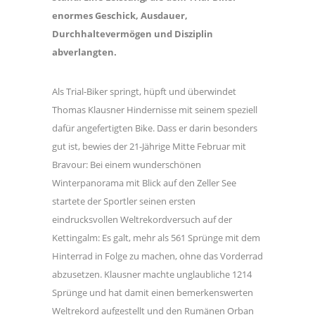
enormes Geschick, Ausdauer,
Durchhaltevermögen und Disziplin
abverlangten.
Als Trial-Biker springt, hüpft und überwindet
Thomas Klausner Hindernisse mit seinem speziell
dafür angefertigten Bike. Dass er darin besonders
gut ist, bewies der 21-Jährige Mitte Februar mit
Bravour: Bei einem wunderschönen
Winterpanorama mit Blick auf den Zeller See
startete der Sportler seinen ersten
eindrucksvollen Weltrekordversuch auf der
Kettingalm: Es galt, mehr als 561 Sprünge mit dem
Hinterrad in Folge zu machen, ohne das Vorderrad
abzusetzen. Klausner machte unglaubliche 1214
Sprünge und hat damit einen bemerkenswerten
Weltrekord aufgestellt und den Rumänen Orban