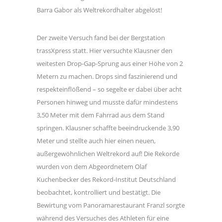
Barra Gabor als Weltrekordhalter abgelöst!
Der zweite Versuch fand bei der Bergstation
trassXpress statt. Hier versuchte Klausner den
weitesten Drop-Gap-Sprung aus einer Höhe von 2
Metern zu machen. Drops sind faszinierend und
respekteinflößend – so segelte er dabei über acht
Personen hinweg und musste dafür mindestens
3,50 Meter mit dem Fahrrad aus dem Stand
springen. Klausner schaffte beeindruckende 3,90
Meter und stellte auch hier einen neuen,
außergewöhnlichen Weltrekord auf! Die Rekorde
wurden von dem Abgeordnetem Olaf
Kuchenbecker des Rekord-Institut Deutschland
beobachtet, kontrolliert und bestätigt. Die
Bewirtung vom Panoramarestaurant Franzl sorgte
während des Versuches des Athleten für eine