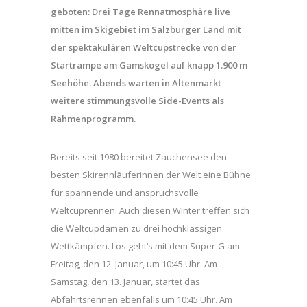
geboten: Drei Tage Rennatmosphäre live
mitten im Skigebiet im Salzburger Land mit
der spektakulären Weltcupstrecke von der
Startrampe am Gamskogel auf knapp 1.900 m
Seehöhe. Abends warten in Altenmarkt
weitere stimmungsvolle Side-Events als
Rahmenprogramm.
Bereits seit 1980 bereitet Zauchensee den
besten Skirennläuferinnen der Welt eine Bühne
für spannende und anspruchsvolle
Weltcuprennen. Auch diesen Winter treffen sich
die Weltcupdamen zu drei hochklassigen
Wettkämpfen. Los geht‘s mit dem Super-G am
Freitag, den 12. Januar, um 10:45 Uhr. Am
Samstag, den 13. Januar, startet das
Abfahrtsrennen ebenfalls um 10:45 Uhr. Am