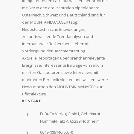
kompetentesten Fachjournalisten der Branche
mit Sitz in den drei zentralen Alpenländern
Österreich, Schweiz und Deutschland sind für
den MOUNTAINMANAGER tätig.
Neueste technische Entwicklungen,
zukunftsweisende Trendanalysen und
internationale Recherchen stehen im
Vordergrund der Berichterstattung.
Aktuelle Reportagen über branchenrelevante
Ereignisse, interessante Beiträge von renom
mierten Gastautoren sowie Interviews mit
markanten Persönlichkeiten und wissenswerte
News machen den MOUNTAIN MANAGER zur
Pflichtlektüre.
KONTAKT
EuBuCo Verlag GmbH, Geheimrat-
Hummel-Platz 4, 65239 Hochheim
0049-(0)6146-605-0