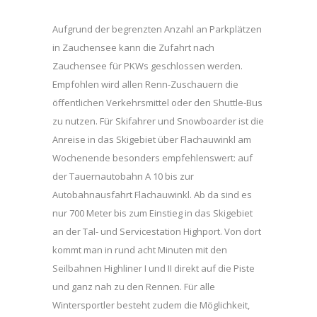
Aufgrund der begrenzten Anzahl an Parkplätzen
in Zauchensee kann die Zufahrt nach
Zauchensee für PKWs geschlossen werden.
Empfohlen wird allen Renn-Zuschauern die
öffentlichen Verkehrsmittel oder den Shuttle-Bus
zu nutzen. Für Skifahrer und Snowboarder ist die
Anreise in das Skigebiet über Flachauwinkl am
Wochenende besonders empfehlenswert: auf
der Tauernautobahn A 10 bis zur
Autobahnausfahrt Flachauwinkl. Ab da sind es
nur 700 Meter bis zum Einstieg in das Skigebiet
an der Tal- und Servicestation Highport. Von dort
kommt man in rund acht Minuten mit den
Seilbahnen Highliner I und II direkt auf die Piste
und ganz nah zu den Rennen. Für alle
Wintersportler besteht zudem die Möglichkeit,