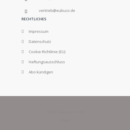
vertrieb@eubuco.de
RECHTLICHES
Impressum
Datenschutz
Cookie-Richtlinie (EU)
Haftungsausschluss
Abo kündigen
© 2025 Eubuco Verlag
GmbH