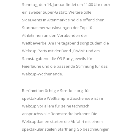
Sonntag, den 14. Januar findet um 11:00 Uhr noch
ein zweiter Super-G statt. Weitere tolle
SideEvents in Altenmarkt sind die öffentlichen
Startnummernauslosungen der Top-10
Athletinnen an den Vorabenden der
Wettbewerbe. Am Freitagabend sorgt zudem die
Weltcup-Party mit der Band „BÄÄM“ und am
Samstagabend die Ö3-Party jeweils für
Feierlaune und die passende Stimmung für das
Weltcup-Wochenende.
Berühmt-berüchtigte Strecke sorgt für
spektakuläre Wettkämpfe Zauchensee ist im
Weltcup vor allem für seine technisch
anspruchsvolle Rennstrecke bekannt. Die
Weltcupdamen starten die Abfahrt mit einem
spektakulär steilen Starthang: So beschleunigen