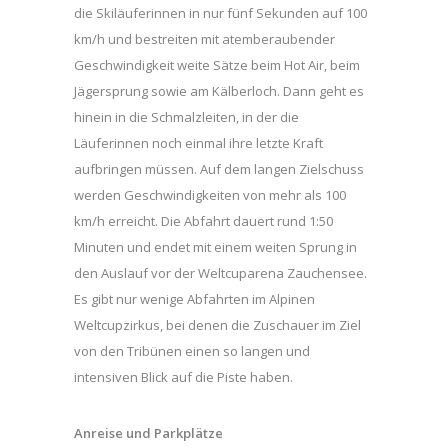
die Skiläuferinnen in nur fünf Sekunden auf 100
km/h und bestreiten mit atemberaubender
Geschwindigkeit weite Sätze beim Hot Air, beim
Jägersprung sowie am Kälberloch. Dann geht es
hinein in die Schmalzleiten, in der die
Läuferinnen noch einmal ihre letzte Kraft
aufbringen müssen. Auf dem langen Zielschuss
werden Geschwindigkeiten von mehr als 100
km/h erreicht. Die Abfahrt dauert rund 1:50
Minuten und endet mit einem weiten Sprung in
den Auslauf vor der Weltcuparena Zauchensee.
Es gibt nur wenige Abfahrten im Alpinen
Weltcupzirkus, bei denen die Zuschauer im Ziel
von den Tribünen einen so langen und
intensiven Blick auf die Piste haben.
Anreise und Parkplätze