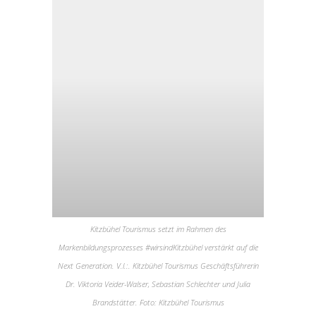
Kitzbühel Tourismus setzt im Rahmen des
Markenbildungsprozesses #wirsindKitzbühel verstärkt auf die
Next Generation. V.l.:. Kitzbühel Tourismus Geschäftsführerin
Dr. Viktoria Veider-Walser, Sebastian Schlechter und Julia
Brandstätter. Foto: Kitzbühel Tourismus