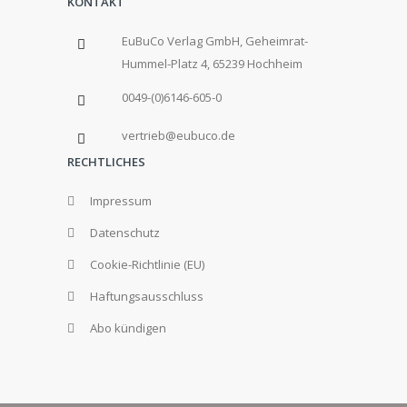
KONTAKT
EuBuCo Verlag GmbH, Geheimrat-
Hummel-Platz 4, 65239 Hochheim
0049-(0)6146-605-0
vertrieb@eubuco.de
RECHTLICHES
Impressum
Datenschutz
Cookie-Richtlinie (EU)
Haftungsausschluss
Abo kündigen