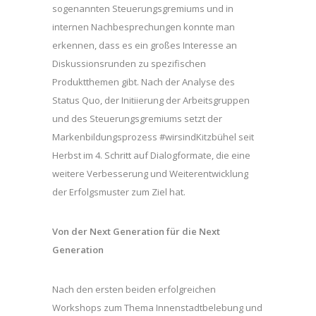
sogenannten Steuerungsgremiums und in
internen Nachbesprechungen konnte man
erkennen, dass es ein großes Interesse an
Diskussionsrunden zu spezifischen
Produktthemen gibt. Nach der Analyse des
Status Quo, der Initiierung der Arbeitsgruppen
und des Steuerungsgremiums setzt der
Markenbildungsprozess #wirsindKitzbühel seit
Herbst im 4. Schritt auf Dialogformate, die eine
weitere Verbesserung und Weiterentwicklung
der Erfolgsmuster zum Ziel hat.
Von der Next Generation für die Next
Generation
Nach den ersten beiden erfolgreichen
Workshops zum Thema Innenstadtbelebung und