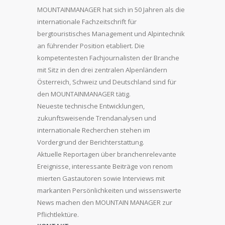
MOUNTAINMANAGER hat sich in 50 Jahren als die
internationale Fachzeitschrift für
bergtouristisches Management und Alpintechnik
an führender Position etabliert. Die
kompetentesten Fachjournalisten der Branche
mit Sitz in den drei zentralen Alpenländern
Österreich, Schweiz und Deutschland sind für
den MOUNTAINMANAGER tätig.
Neueste technische Entwicklungen,
zukunftsweisende Trendanalysen und
internationale Recherchen stehen im
Vordergrund der Berichterstattung.
Aktuelle Reportagen über branchenrelevante
Ereignisse, interessante Beiträge von renom
mierten Gastautoren sowie Interviews mit
markanten Persönlichkeiten und wissenswerte
News machen den MOUNTAIN MANAGER zur
Pflichtlektüre.