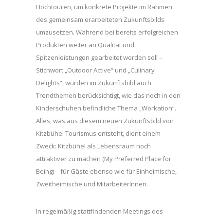
Hochtouren, um konkrete Projekte im Rahmen
des gemeinsam erarbeiteten Zukunftsbilds
umzusetzen. Während bei bereits erfolgreichen
Produkten weiter an Qualität und
Spitzenleistungen gearbeitet werden soll –
Stichwort „Outdoor Active“ und „Culinary
Delights“, wurden im Zukunftsbild auch
Trendthemen berücksichtigt, wie das noch in den
Kinderschuhen befindliche Thema „Workation“.
Alles, was aus diesem neuen Zukunftsbild von
Kitzbühel Tourismus entsteht, dient einem
Zweck: Kitzbühel als Lebensraum noch
attraktiver zu machen (My Preferred Place for
Being) – für Gäste ebenso wie für Einheimische,
Zweitheimische und MitarbeiterInnen.
In regelmäßig stattfindenden Meetings des