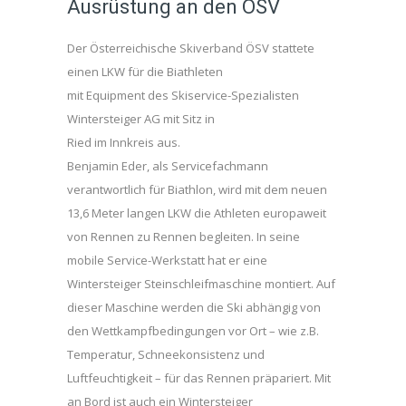
Ausrüstung an den ÖSV
Der Österreichische Skiverband ÖSV stattete
einen LKW für die Biathleten
mit Equipment des Skiservice-Spezialisten
Wintersteiger AG mit Sitz in
Ried im Innkreis aus.
Benjamin Eder, als Servicefachmann
verantwortlich für Biathlon, wird mit dem neuen
13,6 Meter langen LKW die Athleten europaweit
von Rennen zu Rennen begleiten. In seine
mobile Service-Werkstatt hat er eine
Wintersteiger Steinschleifmaschine montiert. Auf
dieser Maschine werden die Ski abhängig von
den Wettkampfbedingungen vor Ort – wie z.B.
Temperatur, Schneekonsistenz und
Luftfeuchtigkeit – für das Rennen präpariert. Mit
an Bord ist auch ein Wintersteiger