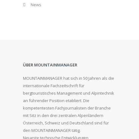
News
ÜBER MOUNTAINMANAGER
MOUNTAINMANAGER hat sich in 50 Jahren als die
internationale Fachzeitschrift für
bergtouristisches Management und Alpintechnik
an führender Position etabliert. Die
kompetentesten Fachjournalisten der Branche
mit Sitz in den drei zentralen Alpenländern
Österreich, Schweiz und Deutschland sind für
den MOUNTAINMANAGER tätig.
Neueste technische Entwicklungen,