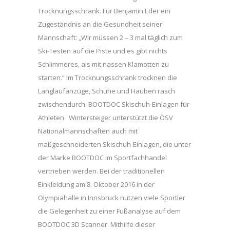
Trocknungsschrank. Für Benjamin Eder ein
Zugeständnis an die Gesundheit seiner
Mannschaft: „Wir müssen 2 – 3 mal täglich zum
Ski-Testen auf die Piste und es gibt nichts
Schlimmeres, als mit nassen Klamotten zu
starten.“ Im Trocknungsschrank trocknen die
Langlaufanzüge, Schuhe und Hauben rasch
zwischendurch. BOOTDOC Skischuh-Einlagen für
Athleten Wintersteiger unterstützt die ÖSV
Nationalmannschaften auch mit
maßgeschneiderten Skischuh-Einlagen, die unter
der Marke BOOTDOC im Sportfachhandel
vertrieben werden. Bei der traditionellen
Einkleidung am 8. Oktober 2016 in der
Olympiahalle in Innsbruck nutzen viele Sportler
die Gelegenheit zu einer Fußanalyse auf dem
BOOTDOC 3D Scanner. Mithilfe dieser