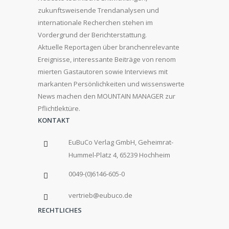
zukunftsweisende Trendanalysen und
internationale Recherchen stehen im
Vordergrund der Berichterstattung.
Aktuelle Reportagen über branchenrelevante
Ereignisse, interessante Beiträge von renom
mierten Gastautoren sowie Interviews mit
markanten Persönlichkeiten und wissenswerte
News machen den MOUNTAIN MANAGER zur
Pflichtlektüre.
KONTAKT
EuBuCo Verlag GmbH, Geheimrat-
Hummel-Platz 4, 65239 Hochheim
0049-(0)6146-605-0
vertrieb@eubuco.de
RECHTLICHES