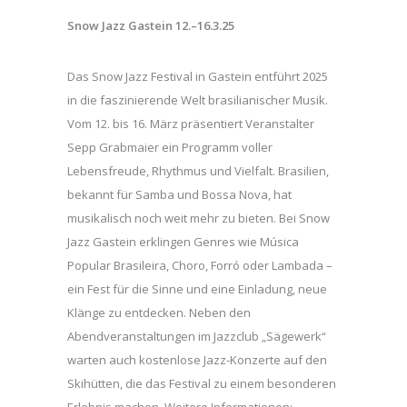
Snow Jazz Gastein 12.–16.3.25
Das Snow Jazz Festival in Gastein entführt 2025
in die faszinierende Welt brasilianischer Musik.
Vom 12. bis 16. März präsentiert Veranstalter
Sepp Grabmaier ein Programm voller
Lebensfreude, Rhythmus und Vielfalt. Brasilien,
bekannt für Samba und Bossa Nova, hat
musikalisch noch weit mehr zu bieten. Bei Snow
Jazz Gastein erklingen Genres wie Música
Popular Brasileira, Choro, Forró oder Lambada –
ein Fest für die Sinne und eine Einladung, neue
Klänge zu entdecken. Neben den
Abendveranstaltungen im Jazzclub „Sägewerk“
warten auch kostenlose Jazz-Konzerte auf den
Skihütten, die das Festival zu einem besonderen
Erlebnis machen. Weitere Informationen: