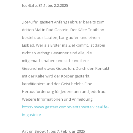
Ice4Life: 31.1. bis 2.2.2025
„Ice4Life“ gastiert Anfang Februar bereits zum
dritten Mal in Bad Gastein. Der Kälte-Triathlon
besteht aus Laufen, Langlaufen und einem
Eisbad. Wer als Erster ins Ziel kommt, ist dabei
nicht so wichtig: Gewinner sind alle, die
mitgemacht haben und sich und ihrer
Gesundheit etwas Gutes tun. Durch den Kontakt
mit der Kälte wird der Körper gestärkt,
konditioniert und der Geist belebt. Eine
Herausforderung für Jedermann und Jedefrau.
Weitere Informationen und Anmeldung:
https://www.gastein.com/events/winter/ice4life-
in-gastein/
Art on Snow: 1. bis 7. Februar 2025