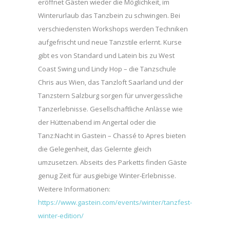
eröffnet Gästen wieder die Möglichkeit, im
Winterurlaub das Tanzbein zu schwingen. Bei
verschiedensten Workshops werden Techniken
aufgefrischt und neue Tanzstile erlernt. Kurse
gibt es von Standard und Latein bis zu West
Coast Swing und Lindy Hop – die Tanzschule
Chris aus Wien, das Tanzloft Saarland und der
Tanzstern Salzburg sorgen für unvergessliche
Tanzerlebnisse. Gesellschaftliche Anlässe wie
der Hüttenabend im Angertal oder die
Tanz:Nacht in Gastein – Chassé to Apres bieten
die Gelegenheit, das Gelernte gleich
umzusetzen. Abseits des Parketts finden Gäste
genug Zeit für ausgiebige Winter-Erlebnisse.
Weitere Informationen:
https://www.gastein.com/events/winter/tanzfest-
winter-edition/