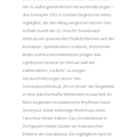
hin zu außergewöhnlichen Herausforderungen –
das Eventjahr 2025 in Gastein beginnt mit vielen
Highlights, die den Alltag vergessen lassen. Den
Auftakt macht der 25. Visa FIS Snowboard-
Weltcup mit spannenden Flutlicht-Rennen auf der
Bucheben. Spektakuläre Locations, dröhnende
Beats und Kunstinstallationen prägen das
Lighthouse Festival. Im Februar lädt der
Kältetriathlon „Ice4Life“ zu eisigen
Herausforderungen, bevor das
Schneekunstfestival „Art on Snow“ die Skigebiete
in eine märchenhafte Winterwelt verwandelt. Im
März begeistern brasilianische Rhythmen beim
Snow Jazz sowie vielseitige Workshops beim
Tanz:Fest Winter Edition. Das Gondeldinner in
Dorfgastein bietet Gästen ein kulinarisches
Erlebnis der Extraklasse. Ein Highlight im April ist