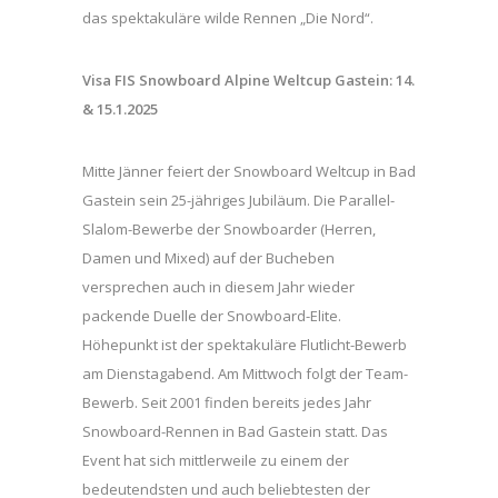
das spektakuläre wilde Rennen „Die Nord“.
Visa FIS Snowboard Alpine Weltcup Gastein: 14.
& 15.1.2025
Mitte Jänner feiert der Snowboard Weltcup in Bad
Gastein sein 25-jähriges Jubiläum. Die Parallel-
Slalom-Bewerbe der Snowboarder (Herren,
Damen und Mixed) auf der Bucheben
versprechen auch in diesem Jahr wieder
packende Duelle der Snowboard-Elite.
Höhepunkt ist der spektakuläre Flutlicht-Bewerb
am Dienstagabend. Am Mittwoch folgt der Team-
Bewerb. Seit 2001 finden bereits jedes Jahr
Snowboard-Rennen in Bad Gastein statt. Das
Event hat sich mittlerweile zu einem der
bedeutendsten und auch beliebtesten der