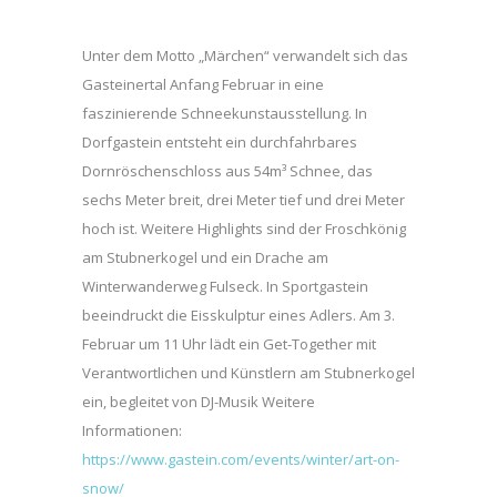
Unter dem Motto „Märchen“ verwandelt sich das
Gasteinertal Anfang Februar in eine
faszinierende Schneekunstausstellung. In
Dorfgastein entsteht ein durchfahrbares
Dornröschenschloss aus 54m³ Schnee, das
sechs Meter breit, drei Meter tief und drei Meter
hoch ist. Weitere Highlights sind der Froschkönig
am Stubnerkogel und ein Drache am
Winterwanderweg Fulseck. In Sportgastein
beeindruckt die Eisskulptur eines Adlers. Am 3.
Februar um 11 Uhr lädt ein Get-Together mit
Verantwortlichen und Künstlern am Stubnerkogel
ein, begleitet von DJ-Musik Weitere
Informationen:
https://www.gastein.com/events/winter/art-on-
snow/