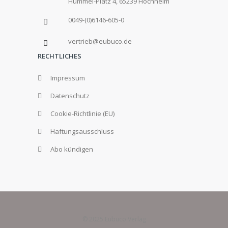
Hummel-Platz 4, 65239 Hochheim
0049-(0)6146-605-0
vertrieb@eubuco.de
RECHTLICHES
Impressum
Datenschutz
Cookie-Richtlinie (EU)
Haftungsausschluss
Abo kündigen
© 2025 Eubuco Verlag