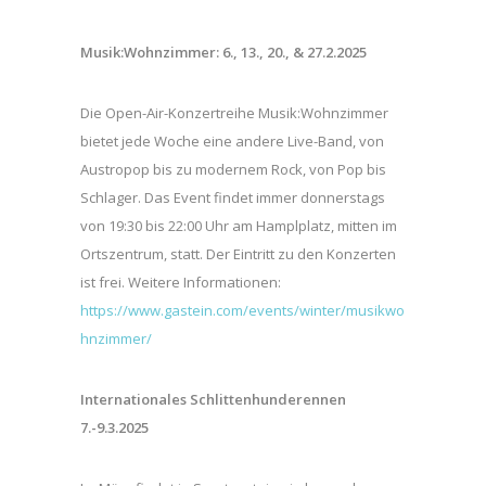
Musik:Wohnzimmer: 6., 13., 20., & 27.2.2025
Die Open-Air-Konzertreihe Musik:Wohnzimmer
bietet jede Woche eine andere Live-Band, von
Austropop bis zu modernem Rock, von Pop bis
Schlager. Das Event findet immer donnerstags
von 19:30 bis 22:00 Uhr am Hamplplatz, mitten im
Ortszentrum, statt. Der Eintritt zu den Konzerten
ist frei. Weitere Informationen:
https://www.gastein.com/events/winter/musikwo
hnzimmer/
Internationales Schlittenhunderennen
7.-9.3.2025