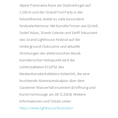
Alpine Panorama Rave am Stubnerkogel auf
2.200 m und der Grand Pool Party in der
Felsentherme, bietet es viele besondere
Festivelerlebnisse. Mit Künstler*innen wie DJ Hell,
Sedef Adasi, Shanti Celeste und Steffi fokussiert
das Grand Lighthouse Festival auf die
Underground-Clubszene und aktuelle
Strömungen der elektronischen Musik.
Künstlerischer Höhepunkt wird die
Lichtinstallation ECLIPSE des
Medienkünstlerkollektivs lichterloh, die eine
leuchtende Aluminiumskulptur über dem
Gasteiner Wasserfall inszeniert (Eröffnung und
Kunst-Vernissage am 28.12.2024). Weitere
Informationen und Tickets unter:
https://www.lighthousefestival.tv/