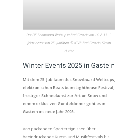
Der FIS Snowboard Weltcup in Bad Gastein am 14. & 15. 1.
feiert heuer sein 25. Jubiläum. © KTVB Bad Gastein, Simon
Hutter
Winter Events 2025 in Gastein
Mit dem 25. Jubiläum des Snowboard Weltcups,
elektronischen Beats beim Lighthouse Festival,
frostiger Schneekunst zur Art on Snow und
einem exklusiven Gondeldinner geht es in
Gastein ins neue Jahr 2025.
Von packenden Sportereignissen über
beeindruckende Kunst- und Musikfestivals bis