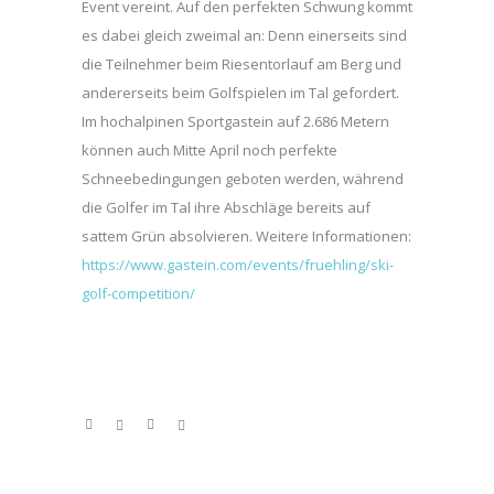
Event vereint. Auf den perfekten Schwung kommt
es dabei gleich zweimal an: Denn einerseits sind
die Teilnehmer beim Riesentorlauf am Berg und
andererseits beim Golfspielen im Tal gefordert.
Im hochalpinen Sportgastein auf 2.686 Metern
können auch Mitte April noch perfekte
Schneebedingungen geboten werden, während
die Golfer im Tal ihre Abschläge bereits auf
sattem Grün absolvieren. Weitere Informationen:
https://www.gastein.com/events/fruehling/ski-
golf-competition/