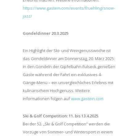
https://www.gastein.com/events/fruehling/snow-
jazz/
Gondeldinner 20.3.2025
Ein Highlight der Ski- und Weingenusswoche ist
das Gondeldinner am Donnerstag, 20. März 2025:
In den Gondeln der Gipfelbahn-Fulseck genießen
Gäste während der Fahrt ein exklusives 4-
Gänge-Menü – ein unvergleichliches Erlebnis mit
kulinarischem Hochgenuss. Weitere
Informationen folgen auf
www.gastein.com
Ski & Golf Competition: 11. bis 13.4.2025
Bei der 52. „Ski & Golf Competition“ werden die
Vorzüge von Sommer- und Wintersport in einem