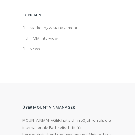
RUBRIKEN
Marketing & Management
MM-Interview
News
ÜBER MOUNTAINMANAGER
MOUNTAINMANAGER hat sich in 50 Jahren als die
internationale Fachzeitschrift für
bergtouristisches Management und Alpintechnik