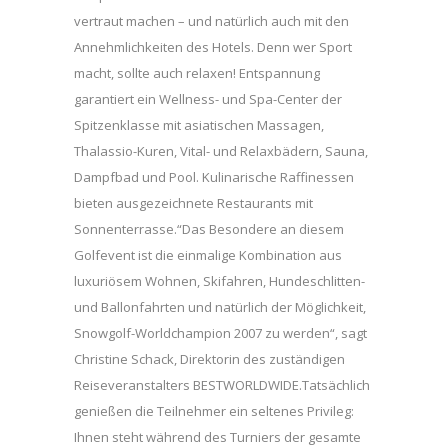
vertraut machen – und natürlich auch mit den
Annehmlichkeiten des Hotels. Denn wer Sport
macht, sollte auch relaxen! Entspannung
garantiert ein Wellness- und Spa-Center der
Spitzenklasse mit asiatischen Massagen,
Thalassio-Kuren, Vital- und Relaxbädern, Sauna,
Dampfbad und Pool. Kulinarische Raffinessen
bieten ausgezeichnete Restaurants mit
Sonnenterrasse.“Das Besondere an diesem
Golfevent ist die einmalige Kombination aus
luxuriösem Wohnen, Skifahren, Hundeschlitten-
und Ballonfahrten und natürlich der Möglichkeit,
Snowgolf-Worldchampion 2007 zu werden“, sagt
Christine Schack, Direktorin des zuständigen
Reiseveranstalters BESTWORLDWIDE.Tatsächlich
genießen die Teilnehmer ein seltenes Privileg:
Ihnen steht während des Turniers der gesamte