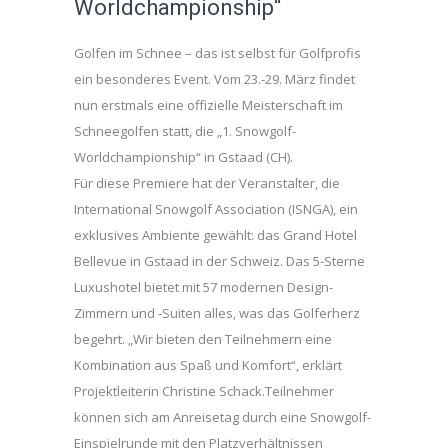
Worldchampionship“
Golfen im Schnee – das ist selbst für Golfprofis
ein besonderes Event. Vom 23.-29. März findet
nun erstmals eine offizielle Meisterschaft im
Schneegolfen statt, die „1. Snowgolf-
Worldchampionship“ in Gstaad (CH).
Für diese Premiere hat der Veranstalter, die
International Snowgolf Association (ISNGA), ein
exklusives Ambiente gewählt: das Grand Hotel
Bellevue in Gstaad in der Schweiz. Das 5-Sterne
Luxushotel bietet mit 57 modernen Design-
Zimmern und -Suiten alles, was das Golferherz
begehrt. „Wir bieten den Teilnehmern eine
Kombination aus Spaß und Komfort“, erklärt
Projektleiterin Christine Schack.Teilnehmer
können sich am Anreisetag durch eine Snowgolf-
Einspielrunde mit den Platzverhältnissen