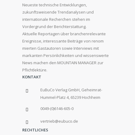
Neueste technische Entwicklungen,
zukunftsweisende Trendanalysen und
internationale Recherchen stehen im
Vordergrund der Berichterstattung.
Aktuelle Reportagen über branchenrelevante
Ereignisse, interessante Beiträge von renom
mierten Gastautoren sowie Interviews mit
markanten Persönlichkeiten und wissenswerte
News machen den MOUNTAIN MANAGER zur
Pflichtlektüre.
KONTAKT
EuBuCo Verlag GmbH, Geheimrat-
Hummel-Platz 4, 65239 Hochheim
0049-(0)6146-605-0
vertrieb@eubuco.de
RECHTLICHES