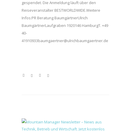
gespendet. Die Anmeldung läuft über den
Reiseveranstalter BESTWORLDWIDE.Weitere
Infos:PR Beratung BaumgärtnerUlrich
BaumgärtnerLaufgraben 1920146 HamburgT. +49
40-
41910933baumgaertner@ulrichbaumgaertner.de