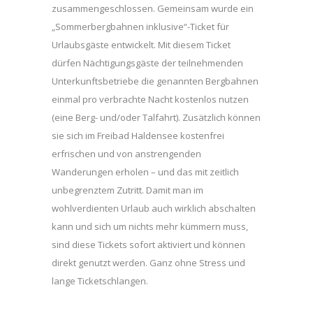
zusammengeschlossen. Gemeinsam wurde ein
„Sommerbergbahnen inklusive“-Ticket für
Urlaubsgäste entwickelt. Mit diesem Ticket
dürfen Nächtigungsgäste der teilnehmenden
Unterkunftsbetriebe die genannten Bergbahnen
einmal pro verbrachte Nacht kostenlos nutzen
(eine Berg- und/oder Talfahrt). Zusätzlich können
sie sich im Freibad Haldensee kostenfrei
erfrischen und von anstrengenden
Wanderungen erholen – und das mit zeitlich
unbegrenztem Zutritt. Damit man im
wohlverdienten Urlaub auch wirklich abschalten
kann und sich um nichts mehr kümmern muss,
sind diese Tickets sofort aktiviert und können
direkt genutzt werden. Ganz ohne Stress und
lange Ticketschlangen.