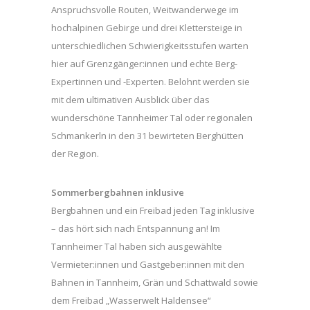
Anspruchsvolle Routen, Weitwanderwege im
hochalpinen Gebirge und drei Klettersteige in
unterschiedlichen Schwierigkeitsstufen warten
hier auf Grenzgänger:innen und echte Berg-
Expertinnen und -Experten. Belohnt werden sie
mit dem ultimativen Ausblick über das
wunderschöne Tannheimer Tal oder regionalen
Schmankerln in den 31 bewirteten Berghütten
der Region.
Sommerbergbahnen inklusive
Bergbahnen und ein Freibad jeden Tag inklusive
– das hört sich nach Entspannung an! Im
Tannheimer Tal haben sich ausgewählte
Vermieter:innen und Gastgeber:innen mit den
Bahnen in Tannheim, Grän und Schattwald sowie
dem Freibad „Wasserwelt Haldensee“