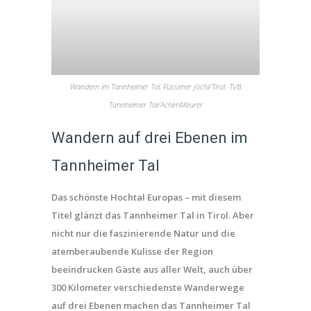
Wandern im Tannheimer Tal, Füssener Jöchl/Tirol. TVB
Tannheimer Tal/AchimMeurer
Wandern auf drei Ebenen im
Tannheimer Tal
Das schönste Hochtal Europas – mit diesem
Titel glänzt das Tannheimer Tal in Tirol. Aber
nicht nur die faszinierende Natur und die
atemberaubende Kulisse der Region
beeindrucken Gäste aus aller Welt, auch über
300 Kilometer verschiedenste Wanderwege
auf drei Ebenen machen das Tannheimer Tal