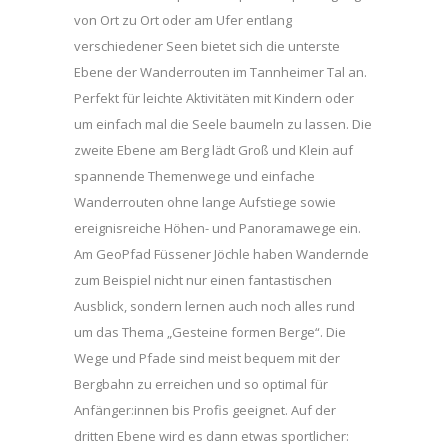
von Ort zu Ort oder am Ufer entlang
verschiedener Seen bietet sich die unterste
Ebene der Wanderrouten im Tannheimer Tal an.
Perfekt für leichte Aktivitäten mit Kindern oder
um einfach mal die Seele baumeln zu lassen. Die
zweite Ebene am Berg lädt Groß und Klein auf
spannende Themenwege und einfache
Wanderrouten ohne lange Aufstiege sowie
ereignisreiche Höhen- und Panoramawege ein.
Am GeoPfad Füssener Jöchle haben Wandernde
zum Beispiel nicht nur einen fantastischen
Ausblick, sondern lernen auch noch alles rund
um das Thema „Gesteine formen Berge“. Die
Wege und Pfade sind meist bequem mit der
Bergbahn zu erreichen und so optimal für
Anfänger:innen bis Profis geeignet. Auf der
dritten Ebene wird es dann etwas sportlicher: