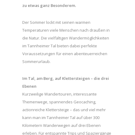
zu etwas ganz Besonderem.
Der Sommer lockt mit seinen warmen
Temperaturen viele Menschen nach draußen in
die Natur. Die vielfältigen Wandermöglichkeiten
im Tannheimer Tal bieten dabei perfekte
Voraussetzungen für einen abenteuerreichen
Sommerurlaub.
Im Tal, am Berg, auf Klettersteigen – die drei
Ebenen
Kurzweilige Wandertouren, interessante
Themenwege, spannendes Geocaching,
actionreiche Klettersteige – das und viel mehr
kann man im Tannheimer Tal auf über 300
Kilometern Wanderwegen auf drei Ebenen
erleben. Für entspannte Trips und Spaziergänge