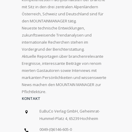
mit Sitz in den drei zentralen Alpenländern
Österreich, Schweiz und Deutschland sind für
den MOUNTAINMANAGER tätig.
Neueste technische Entwicklungen,
zukunftsweisende Trendanalysen und
internationale Recherchen stehen im
Vordergrund der Berichterstattung.
Aktuelle Reportagen über branchenrelevante
Ereignisse, interessante Beiträge von renom
mierten Gastautoren sowie Interviews mit
markanten Persönlichkeiten und wissenswerte
News machen den MOUNTAIN MANAGER zur
Pflichtlektüre.
KONTAKT
EuBuCo Verlag GmbH, Geheimrat-
Hummel-Platz 4, 65239 Hochheim
0049-(0)6146-605-0