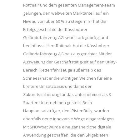
Rottmair und dem gesamten Management-Team
gelungen, den weltweiten Marktanteil auf ein
Niveau von über 60 % zu steigern. Er hat die
Erfolgsgeschichte der Kässbohrer
Geländefahrzeug AG sehr stark geprägt und
beeinflusst. Herr Rottmair hat die Kässbohrer
Geländefahrzeug AG neu ausgerichtet. Mit der
Ausweitung der Geschäftstätigkeit auf den Utility-
Bereich (Kettenfahrzeuge außerhalb des
Schnees) hat er die wichtigen Weichen für eine
breitere Umsatzbasis und damit der
Zukunftssicherung für das Unternehmen als 3-
Sparten Unternehmen gestellt. Beim
Hauptumsatzträger, dem PistenBully, wurden
ebenfalls neue innovative Wege eingeschlagen.
Mit SNOWsat wurde eine ganzheitliche digitale
Anwendung geschaffen, die den Skigebieten