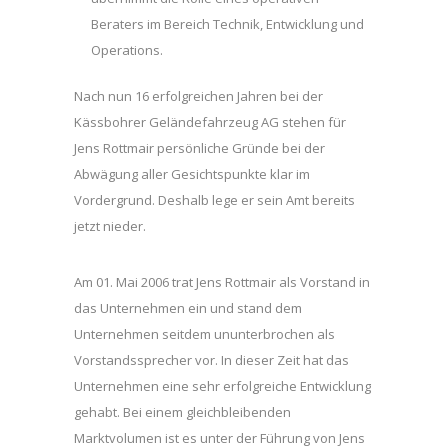
Beraters im Bereich Technik, Entwicklung und
Operations.
Nach nun 16 erfolgreichen Jahren bei der
Kässbohrer Geländefahrzeug AG stehen für
Jens Rottmair persönliche Gründe bei der
Abwägung aller Gesichtspunkte klar im
Vordergrund. Deshalb lege er sein Amt bereits
jetzt nieder.
Am 01. Mai 2006 trat Jens Rottmair als Vorstand in
das Unternehmen ein und stand dem
Unternehmen seitdem ununterbrochen als
Vorstandssprecher vor. In dieser Zeit hat das
Unternehmen eine sehr erfolgreiche Entwicklung
gehabt. Bei einem gleichbleibenden
Marktvolumen ist es unter der Führung von Jens