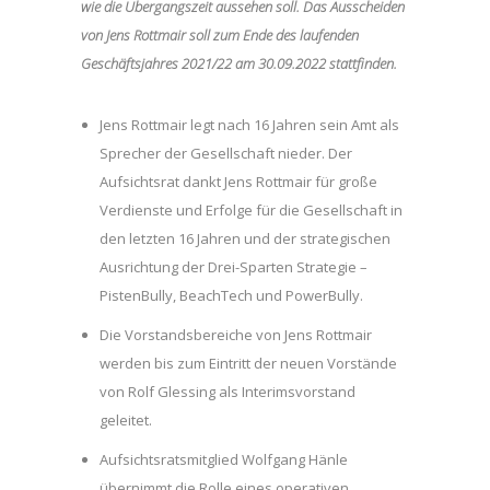
wie die Übergangszeit aussehen soll. Das Ausscheiden
von Jens Rottmair soll zum Ende des laufenden
Geschäftsjahres 2021/22 am 30.09.2022 stattfinden.
Jens Rottmair legt nach 16 Jahren sein Amt als
Sprecher der Gesellschaft nieder. Der
Aufsichtsrat dankt Jens Rottmair für große
Verdienste und Erfolge für die Gesellschaft in
den letzten 16 Jahren und der strategischen
Ausrichtung der Drei-Sparten Strategie –
PistenBully, BeachTech und PowerBully.
Die Vorstandsbereiche von Jens Rottmair
werden bis zum Eintritt der neuen Vorstände
von Rolf Glessing als Interimsvorstand
geleitet.
Aufsichtsratsmitglied Wolfgang Hänle
übernimmt die Rolle eines operativen