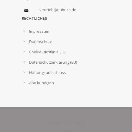
vertrieb@eubuco.de
RECHTLICHES
Impressum
Datenschutz
Cookie-Richtlinie (EU)
Datenschutzerklärung (EU)
Haftungsausschluss
Abo kündigen
© 2025 Eubuco Verlag
GmbH