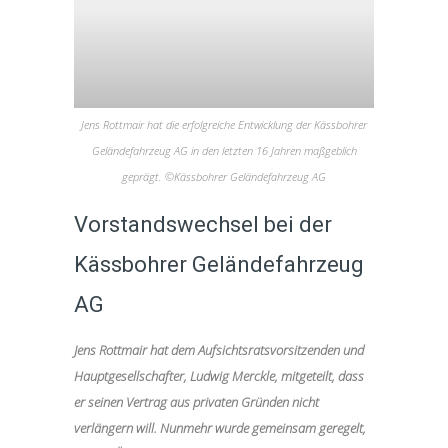
Jens Rottmair hat die erfolgreiche Entwicklung der Kässbohrer
Geländefahrzeug AG in den letzten 16 Jahren maßgeblich
geprägt. ©Kässbohrer Geländefahrzeug AG
Vorstandswechsel bei der
Kässbohrer Geländefahrzeug
AG
Jens Rottmair hat dem Aufsichtsratsvorsitzenden und
Hauptgesellschafter, Ludwig Merckle, mitgeteilt, dass
er seinen Vertrag aus privaten Gründen nicht
verlängern will. Nunmehr wurde gemeinsam geregelt,