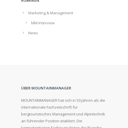
RUBRIKEN
Marketing & Management
MM-Interview
News
ÜBER MOUNTAINMANAGER
MOUNTAINMANAGER hat sich in 50 Jahren als die
internationale Fachzeitschrift für
bergtouristisches Management und Alpintechnik
an führender Position etabliert. Die
kompetentesten Fachjournalisten der Branche