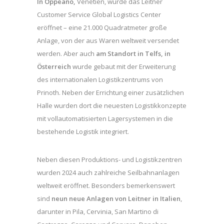
In Oppeano,
Venetien, wurde das Leitner
Customer Service Global Logistics Center
eröffnet – eine 21.000 Quadratmeter große
Anlage, von der aus Waren weltweit versendet
werden. Aber auch
am Standort in Telfs, in
Österreich
wurde gebaut mit der Erweiterung
des internationalen Logistikzentrums von
Prinoth. Neben der Errichtung einer zusätzlichen
Halle wurden dort die neuesten Logistikkonzepte
mit vollautomatisierten Lagersystemen in die
bestehende Logistik integriert.
Neben diesen Produktions- und Logistikzentren
wurden 2024 auch zahlreiche Seilbahnanlagen
weltweit eröffnet. Besonders bemerkenswert
sind
neun neue Anlagen von Leitner in Italien
,
darunter in Pila, Cervinia, San Martino di