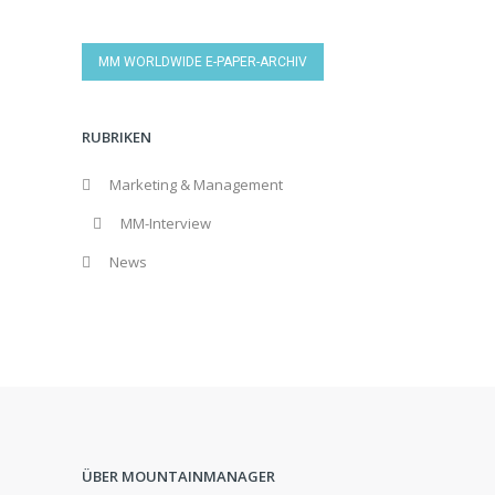
MM WORLDWIDE E-PAPER-ARCHIV
RUBRIKEN
Marketing & Management
MM-Interview
News
ÜBER MOUNTAINMANAGER