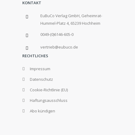
KONTAKT
EuBuCo Verlag GmbH, Geheimrat-
Hummel-Platz 4, 65239 Hochheim
0049-(0)6146-605-0
vertrieb@eubuco.de
RECHTLICHES
Impressum
Datenschutz
Cookie-Richtlinie (EU)
Haftungsausschluss
Abo kündigen