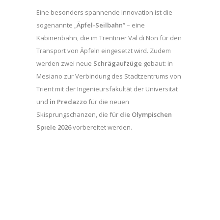
Eine besonders spannende Innovation ist die
sogenannte „
Äpfel-Seilbahn
“ – eine
Kabinenbahn, die im Trentiner Val di Non für den
Transport von Äpfeln eingesetzt wird. Zudem
werden zwei neue
Schrägaufzüge
gebaut: in
Mesiano zur Verbindung des Stadtzentrums von
Trient mit der Ingenieursfakultät der Universität
und
in Predazzo
für die neuen
Skisprungschanzen, die für
die Olympischen
Spiele 2026
vorbereitet werden.