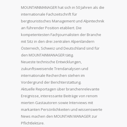
MOUNTAINMANAGER hat sich in 50 Jahren als die
internationale Fachzeitschrift für
bergtouristisches Management und Alpintechnik
an führender Position etabliert. Die
kompetentesten Fachjournalisten der Branche
mit Sitz in den drei zentralen Alpenländern
Österreich, Schweiz und Deutschland sind für
den MOUNTAINMANAGER tätig.
Neueste technische Entwicklungen,
zukunftsweisende Trendanalysen und
internationale Recherchen stehen im
Vordergrund der Berichterstattung.
Aktuelle Reportagen über branchenrelevante
Ereignisse, interessante Beiträge von renom
mierten Gastautoren sowie Interviews mit
markanten Persönlichkeiten und wissenswerte
News machen den MOUNTAIN MANAGER zur
Pflichtlektüre.