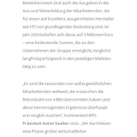
Bemerkenswert sind auch die Ausgaben in die
Aus-und Weiterbildung der Mitarbeitenden, die
für einen auf Exzellenz ausgerichteten Hersteller
wie HTI von grundlegender Bedeutung sind. Im
Jahr 2024 beliefen sich diese auf 3 Millionen Euro
– eine bedeutende Summe, die es den
Unternehmen der Gruppe ermöglicht, möglichst
langfristig erfolgreich in den jeweiligen Märkten
tätig zu sein.
„Es sind die tausenden von außergewöhnlichen
Mitarbeitenden weltweit, die inzwischen die
Rekordzahl von 4.800 überschritten haben und
diese hervorragenden Ergebnisse überhaupt
erst möglich machen“, kommentiert
HTI-
Präsident Anton Seeber
stolz. „Wir durchleben
eine Phase großer wirtschaftlicher