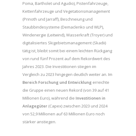
Poma, Bartholet und Agudio), Pistenfahrzeuge,
Kettenfahrzeuge und Vegetationsmanagement
(Prinoth und Jarraff), Beschneiung und
Staubbindesysteme (Demaclenko und WLP),
Windenergie (Leitwind), Wasserkraft (Troyer) und
digitalisiertes Skigebietsmanagement (Skadii)
tätig ist, bleibt somit bei einem leichten Rückgang
von rund fünf Prozent auf dem Rekordwert des
Jahres 2023. Die Investitionen stiegen im
Vergleich zu 2023 hingegen deutlich weiter an. Im
Bereich Forschung und Entwicklung
erreichte
die Gruppe einen neuen Rekord (von 39 auf 41
Millionen Euro), während die
Investitionen in
Anlagegüter
(Capex) zwischen 2023 und 2024
von 52,9 Millionen auf 63 Millionen Euro noch
stärker anstiegen.