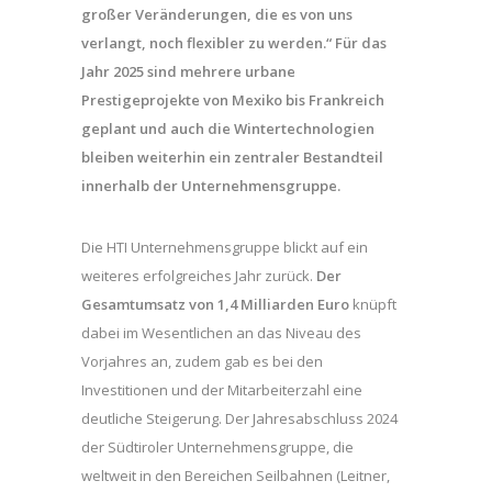
großer Veränderungen, die es von uns
verlangt, noch flexibler zu werden.“ Für das
Jahr 2025 sind mehrere urbane
Prestigeprojekte von Mexiko bis Frankreich
geplant und auch die Wintertechnologien
bleiben weiterhin ein zentraler Bestandteil
innerhalb der Unternehmensgruppe.
Die HTI Unternehmensgruppe blickt auf ein
weiteres erfolgreiches Jahr zurück.
Der
Gesamtumsatz von 1,4 Milliarden Euro
knüpft
dabei im Wesentlichen an das Niveau des
Vorjahres an, zudem gab es bei den
Investitionen und der Mitarbeiterzahl eine
deutliche Steigerung. Der Jahresabschluss 2024
der Südtiroler Unternehmensgruppe, die
weltweit in den Bereichen Seilbahnen (Leitner,