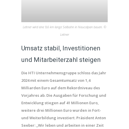
Leitner wird eine 9,6 km lange Seilbahn in Naucalpan bauen. ©
Leitner
Umsatz stabil, Investitionen
und Mitarbeiterzahl steigen
Die HTI Unternehmensgruppe schloss das Jahr
2024 mit einem Gesamtumsatz von 1,4
Milliarden Euro auf dem Rekordniveau des
Vorjahres ab. Die Ausgaben für Forschung und
Entwicklung stiegen auf 41 Millionen Euro,
weitere drei Millionen Euro wurden in Fort-
und Weiterbildung investiert. Präsident Anton
Seeber: „Wir leben und arbeiten in einer Zeit