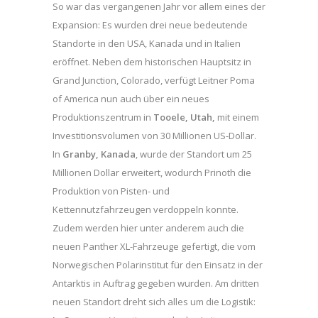
So war das vergangenen Jahr vor allem eines der
Expansion: Es wurden drei neue bedeutende
Standorte in den USA, Kanada und in Italien
eröffnet. Neben dem historischen Hauptsitz in
Grand Junction, Colorado, verfügt Leitner Poma
of America nun auch über ein neues
Produktionszentrum in
Tooele, Utah,
mit einem
Investitionsvolumen von 30 Millionen US-Dollar.
In
Granby, Kanada
, wurde der Standort um 25
Millionen Dollar erweitert, wodurch Prinoth die
Produktion von Pisten- und
Kettennutzfahrzeugen verdoppeln konnte.
Zudem werden hier unter anderem auch die
neuen Panther XL-Fahrzeuge gefertigt, die vom
Norwegischen Polarinstitut für den Einsatz in der
Antarktis in Auftrag gegeben wurden. Am dritten
neuen Standort dreht sich alles um die Logistik: