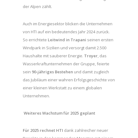
der Alpen zählt.
Auch im Energiesektor blicken die Unternehmen
von HTI auf ein bedeutendes Jahr 2024 zurück.
So errichtete
Leitwind in Trapani
seinen ersten
Windpark in Sizilien und versorgt damit 2.500
Haushalte mit sauberer Energie.
Troyer
, das
Wasserkraftunternehmen der Gruppe, feierte
sein
90-jähriges Bestehen
und damit zugleich
das Jubiläum einer wahren Erfolgsgeschichte von
einer kleinen Werkstatt zu einem globalen
Unternehmen.
Weiteres Wachstum für 2025 geplant
Für 2025 rechnet HTI
dank zahlreicher neuer