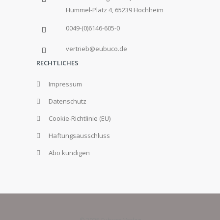
Hummel-Platz 4, 65239 Hochheim
0049-(0)6146-605-0
vertrieb@eubuco.de
RECHTLICHES
Impressum
Datenschutz
Cookie-Richtlinie (EU)
Haftungsausschluss
Abo kündigen