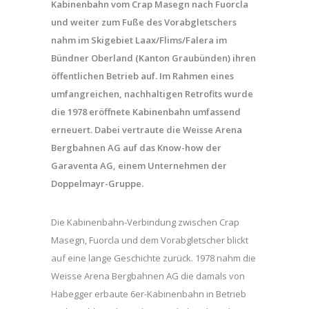
Kabinenbahn vom Crap Masegn nach Fuorcla
und weiter zum Fuße des Vorabgletschers
nahm im Skigebiet Laax/Flims/Falera im
Bündner Oberland (Kanton Graubünden) ihren
öffentlichen Betrieb auf. Im Rahmen eines
umfangreichen, nachhaltigen Retrofits wurde
die 1978 eröffnete Kabinenbahn umfassend
erneuert. Dabei vertraute die Weisse Arena
Bergbahnen AG auf das Know-how der
Garaventa AG, einem Unternehmen der
Doppelmayr-Gruppe.
Die Kabinenbahn-Verbindung zwischen Crap
Masegn, Fuorcla und dem Vorabgletscher blickt
auf eine lange Geschichte zurück. 1978 nahm die
Weisse Arena Bergbahnen AG die damals von
Habegger erbaute 6er-Kabinenbahn in Betrieb