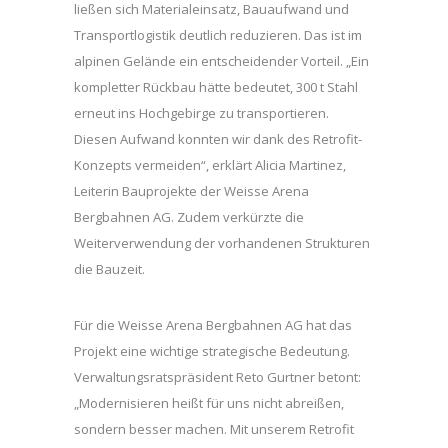
ließen sich Materialeinsatz, Bauaufwand und
Transportlogistik deutlich reduzieren. Das ist im
alpinen Gelände ein entscheidender Vorteil. „Ein
kompletter Rückbau hätte bedeutet, 300 t Stahl
erneut ins Hochgebirge zu transportieren.
Diesen Aufwand konnten wir dank des Retrofit-
Konzepts vermeiden“, erklärt Alicia Martinez,
Leiterin Bauprojekte der Weisse Arena
Bergbahnen AG. Zudem verkürzte die
Weiterverwendung der vorhandenen Strukturen
die Bauzeit.
Für die Weisse Arena Bergbahnen AG hat das
Projekt eine wichtige strategische Bedeutung.
Verwaltungsratspräsident Reto Gurtner betont:
„Modernisieren heißt für uns nicht abreißen,
sondern besser machen. Mit unserem Retrofit