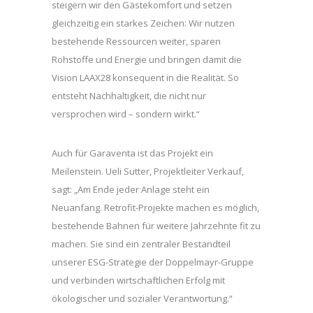
steigern wir den Gästekomfort und setzen
gleichzeitig ein starkes Zeichen: Wir nutzen
bestehende Ressourcen weiter, sparen
Rohstoffe und Energie und bringen damit die
Vision LAAX28 konsequent in die Realität. So
entsteht Nachhaltigkeit, die nicht nur
versprochen wird – sondern wirkt.“
Auch für Garaventa ist das Projekt ein
Meilenstein. Ueli Sutter, Projektleiter Verkauf,
sagt: „Am Ende jeder Anlage steht ein
Neuanfang. Retrofit-Projekte machen es möglich,
bestehende Bahnen für weitere Jahrzehnte fit zu
machen. Sie sind ein zentraler Bestandteil
unserer ESG-Strategie der Doppelmayr-Gruppe
und verbinden wirtschaftlichen Erfolg mit
ökologischer und sozialer Verantwortung.“