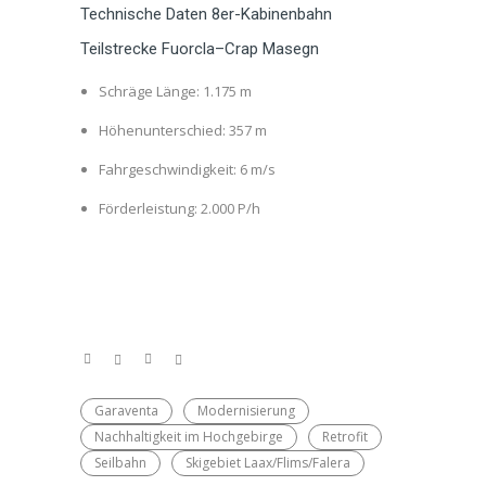
Technische Daten 8er-Kabinenbahn
Teilstrecke Fuorcla–Crap Masegn
Schräge Länge: 1.175 m
Höhenunterschied: 357 m
Fahrgeschwindigkeit: 6 m/s
Förderleistung: 2.000 P/h
Garaventa
Modernisierung
Nachhaltigkeit im Hochgebirge
Retrofit
Seilbahn
Skigebiet Laax/Flims/Falera