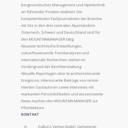
bergtouristisches Management und Alpintechnik
an führender Position etabliert. Die
kompetentesten Fachjournalisten der Branche
mit Sitz in den drei zentralen Alpenländern
Österreich, Schweiz und Deutschland sind für
den MOUNTAINMANAGER tätig.
Neueste technische Entwicklungen,
zukunftsweisende Trendanalysen und
internationale Recherchen stehen im
Vordergrund der Berichterstattung.
Aktuelle Reportagen über branchenrelevante
Ereignisse, interessante Beiträge von renom
mierten Gastautoren sowie Interviews mit
markanten Persönlichkeiten und wissenswerte
News machen den MOUNTAIN MANAGER zur
Pflichtlektüre.
KONTAKT
EuBuCo Verlag GmbH, Geheimrat-