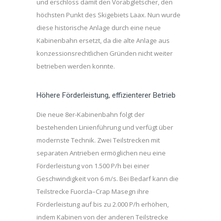
und erschloss damit den Vorabgletscher, den
höchsten Punkt des Skigebiets Laax. Nun wurde
diese historische Anlage durch eine neue
Kabinenbahn ersetzt, da die alte Anlage aus
konzessionsrechtlichen Gründen nicht weiter
betrieben werden konnte.
Höhere Förderleistung, effizienterer Betrieb
Die neue 8er-Kabinenbahn folgt der
bestehenden Linienführung und verfügt über
modernste Technik. Zwei Teilstrecken mit
separaten Antrieben ermöglichen neu eine
Förderleistung von 1.500 P/h bei einer
Geschwindigkeit von 6 m/s. Bei Bedarf kann die
Teilstrecke Fuorcla–Crap Masegn ihre
Förderleistung auf bis zu 2.000 P/h erhöhen,
indem Kabinen von der anderen Teilstrecke