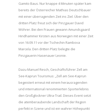
Gamito Baus. Nur knappe 4 Minuten später kam
bereits der Österreicher Mathias Deutschbauer
mit einer überragenden Zeit ins Ziel. Über den
dritten Platz freut sich der Pinzgauer David
Wöhrer. Bei den Frauen gewann Amundsgaard
Hindhammer Kirsten aus Norwegen mit einer Zeit
von 16:09.11 vor der Tschechin Rambova
Marcela. Den dritten Platz belegte die
Pinzgauerin Hasenauer Leonie.
Dazu Manuel Resch, Geschäftsführer Zell am
See-Kaprun Tourismus: „Zell am See-Kaprun
begeistert erneut mit einem herausragenden
und international renommierten Sporterlebnis
den Großglockner Ultra-Trail. Dieses Event setzt
die atemberaubende Landschaft der Region
perfekt in Szene und ist ein wahrer Höhepunkt