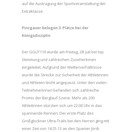
auf die Austragung der Sportveranstaltung der
Extraklasse.
Pinzgauer belegen 3. Plätze bei der
Königsdisziplin
Der GGUT110 wurde am Freitag, 28. Juli bei top
Stimmung und zahlreichen ZuseherInnen
eingeleitet. Aufgrund der Wetterverhältnisse
wurde die Strecke zur Sicherheit der Athletinnen
und Athleten leicht angepasst. Unter den vielen
TeilnehmerInnen befanden sich zahlreiche
Promis der Berglauf-Szene. Mehr als 200
AthletInnen stürzten sich um 22:00 Uhr in das
spannende Rennen. Der erste Platz des
Großglockner Ultra-Trails bei den Herren ging mit
einer Zeit von 14:25.13 an den Spanier Jordi