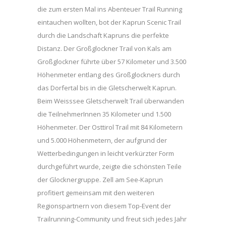
die zum ersten Mal ins Abenteuer Trail Running
eintauchen wollten, bot der Kaprun Scenic Trail
durch die Landschaft Kapruns die perfekte
Distanz. Der Großglockner Trail von Kals am
Großglockner führte über 57 Kilometer und 3.500
Höhenmeter entlang des Großglockners durch
das Dorfertal bis in die Gletscherwelt Kaprun.
Beim Weisssee Gletscherwelt Trail überwanden
die TeilnehmerInnen 35 Kilometer und 1.500
Höhenmeter. Der Osttirol Trail mit 84 Kilometern
und 5.000 Höhenmetern, der aufgrund der
Wetterbedingungen in leicht verkürzter Form
durchgeführt wurde, zeigte die schönsten Teile
der Glocknergruppe. Zell am See-Kaprun
profitiert gemeinsam mit den weiteren
Regionspartnern von diesem Top-Event der
Trailrunning-Community und freut sich jedes Jahr