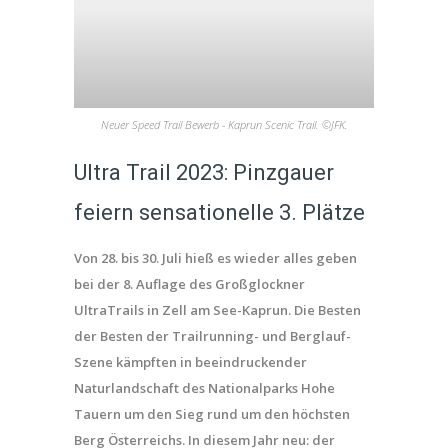
Neuer Speed Trail Bewerb - Kaprun Scenic Trail. ©JFK.
Ultra Trail 2023: Pinzgauer
feiern sensationelle 3. Plätze
Von 28. bis 30. Juli hieß es wieder alles geben
bei der 8. Auflage des Großglockner
UltraTrails in Zell am See-Kaprun. Die Besten
der Besten der Trailrunning- und Berglauf-
Szene kämpften in beeindruckender
Naturlandschaft des Nationalparks Hohe
Tauern um den Sieg rund um den höchsten
Berg Österreichs. In diesem Jahr neu: der