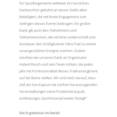
für Sportbegeisterte weltweit. Ein herzliches
Dankeschön gebührt an dieser Stelle allen
Beteiligten, die mit ihrem Engagement zum
Gelingen dieses Events beitragen. Ein großer
Dank gilt auch den Teilnehmern und
Teilnehmerinnen, die mit ihrer Leidenschaft und
Ausdauer den Großglockner Ultra-Trail zu einem
unvergesslichen Ereignis machen. Zudem
möchten wir unseren Dank an Organisator
Hubert Resch und sein Team richten, die jedes
Jahr mit Professionalität dieses TrailrunningEvent
auf die Beine stellen. Wir sind stolz darauf, dass
Zell am See-Kaprun mit solchen herausragenden
Veranstaltungen seine Positionierung als
erstklassiges Sportreiseziel weiter festigt!“
Die Ergebnisse im Detail: