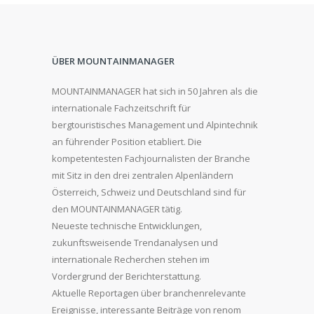
ÜBER MOUNTAINMANAGER
MOUNTAINMANAGER hat sich in 50 Jahren als die
internationale Fachzeitschrift für
bergtouristisches Management und Alpintechnik
an führender Position etabliert. Die
kompetentesten Fachjournalisten der Branche
mit Sitz in den drei zentralen Alpenländern
Österreich, Schweiz und Deutschland sind für
den MOUNTAINMANAGER tätig.
Neueste technische Entwicklungen,
zukunftsweisende Trendanalysen und
internationale Recherchen stehen im
Vordergrund der Berichterstattung.
Aktuelle Reportagen über branchenrelevante
Ereignisse, interessante Beiträge von renom