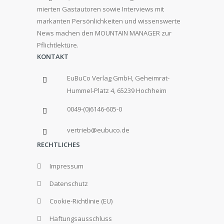
mierten Gastautoren sowie Interviews mit
markanten Persönlichkeiten und wissenswerte
News machen den MOUNTAIN MANAGER zur
Pflichtlektüre.
KONTAKT
EuBuCo Verlag GmbH, Geheimrat-
Hummel-Platz 4, 65239 Hochheim
0049-(0)6146-605-0
vertrieb@eubuco.de
RECHTLICHES
Impressum
Datenschutz
Cookie-Richtlinie (EU)
Haftungsausschluss