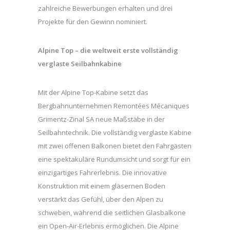
zahlreiche Bewerbungen erhalten und drei
Projekte für den Gewinn nominiert.
Alpine Top – die weltweit erste vollständig
verglaste Seilbahnkabine
Mit der Alpine Top-Kabine setzt das
Bergbahnunternehmen Remontées Mécaniques
Grimentz-Zinal SA neue Maßstäbe in der
Seilbahntechnik. Die vollständig verglaste Kabine
mit zwei offenen Balkonen bietet den Fahrgästen
eine spektakuläre Rundumsicht und sorgt für ein
einzigartiges Fahrerlebnis. Die innovative
Konstruktion mit einem gläsernen Boden
verstärkt das Gefühl, über den Alpen zu
schweben, während die seitlichen Glasbalkone
ein Open-Air-Erlebnis ermöglichen. Die Alpine