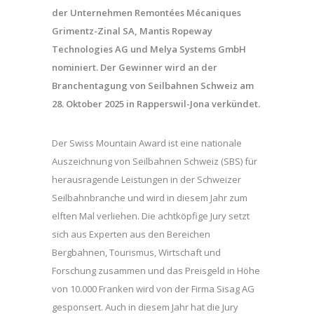
der Unternehmen Remontées Mécaniques
Grimentz-Zinal SA, Mantis Ropeway
Technologies AG und Melya Systems GmbH
nominiert. Der Gewinner wird an der
Branchentagung von Seilbahnen Schweiz am
28. Oktober 2025 in Rapperswil-Jona verkündet.
Der Swiss Mountain Award ist eine nationale
Auszeichnung von Seilbahnen Schweiz (SBS) für
herausragende Leistungen in der Schweizer
Seilbahnbranche und wird in diesem Jahr zum
elften Mal verliehen. Die achtköpfige Jury setzt
sich aus Experten aus den Bereichen
Bergbahnen, Tourismus, Wirtschaft und
Forschung zusammen und das Preisgeld in Höhe
von 10.000 Franken wird von der Firma Sisag AG
gesponsert. Auch in diesem Jahr hat die Jury