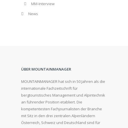
MM-Interview
News
ÜBER MOUNTAINMANAGER
MOUNTAINMANAGER hat sich in 50 Jahren als die
internationale Fachzeitschrift für
bergtouristisches Management und Alpintechnik
an führender Position etabliert. Die
kompetentesten Fachjournalisten der Branche
mit Sitz in den drei zentralen Alpenländern
Österreich, Schweiz und Deutschland sind für