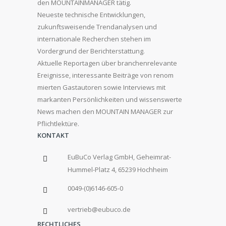
den MOUNTAINMANAGER tätig.
Neueste technische Entwicklungen,
zukunftsweisende Trendanalysen und
internationale Recherchen stehen im
Vordergrund der Berichterstattung.
Aktuelle Reportagen über branchenrelevante
Ereignisse, interessante Beiträge von renom
mierten Gastautoren sowie Interviews mit
markanten Persönlichkeiten und wissenswerte
News machen den MOUNTAIN MANAGER zur
Pflichtlektüre.
KONTAKT
EuBuCo Verlag GmbH, Geheimrat-
Hummel-Platz 4, 65239 Hochheim
0049-(0)6146-605-0
vertrieb@eubuco.de
RECHTLICHES