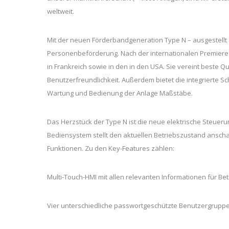
weltweit.
Mit der neuen Förderbandgeneration Type N – ausgestellt 
Personenbeförderung. Nach der internationalen Premiere i
in Frankreich sowie in den in den USA. Sie vereint beste 
Benutzerfreundlichkeit. Außerdem bietet die integrierte S
Wartung und Bedienung der Anlage Maßstäbe.
Das Herzstück der Type N ist die neue elektrische Steueru
Bediensystem stellt den aktuellen Betriebszustand anschau
Funktionen. Zu den Key-Features zählen:
Multi-Touch-HMI mit allen relevanten Informationen für B
Vier unterschiedliche passwortgeschützte Benutzergruppen 