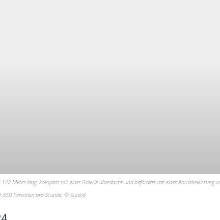
142 Meter lang, komplett mit einer Galerie überdacht und befördert mit einer Antriebsleistung v
1.650 Personen pro Stunde. © Sunkid
24