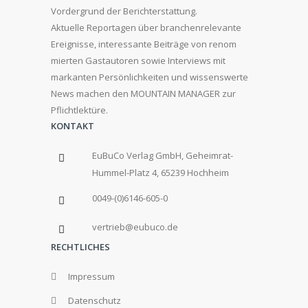
Vordergrund der Berichterstattung.
Aktuelle Reportagen über branchenrelevante
Ereignisse, interessante Beiträge von renom
mierten Gastautoren sowie Interviews mit
markanten Persönlichkeiten und wissenswerte
News machen den MOUNTAIN MANAGER zur
Pflichtlektüre.
KONTAKT
EuBuCo Verlag GmbH, Geheimrat-
Hummel-Platz 4, 65239 Hochheim
0049-(0)6146-605-0
vertrieb@eubuco.de
RECHTLICHES
Impressum
Datenschutz