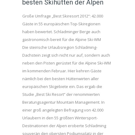
besten Skihütten der Alpen
Große Umfrage „Best Skiresort 2012“: 42.000
Gäste in 55 europäischen Top-Skiregionen
haben bewertet. Schladminger Berge auch
gastronomisch bereit für die Alpine Ski-WM
Die steirische Urlaubsregion Schladming-
Dachstein zeigt sich nicht nur auf, sondern auch
neben den Pisten gerüstet für die Alpine Ski-WM
im kommenden Februar. Hier kehren Gäste
nämlich bei den besten Hüttenwirten aller
europäischen Skigebiete ein. Das ergab die
Studie „Best Ski Resort“ der renommierten
Beratungsagentur Mountain Management. In
einer groß angelegten Befragung von 42.000
Urlaubern in den 55 größten Wintersport-
Destinationen der Alpen eroberte Schladming
souverän den obersten Podiumsplatz in der