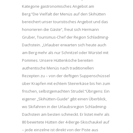
Kategorie gastronomisches Angebot am
Berg.“Die Vielfalt der Menüs auf den Skihütten
bereichert unser touristisches Angebot und das
honorieren die Gäste“, freut sich Hermann
Gruber, Tourismus-Chef der Region Schladming-
Dachstein. „Urlauber erwarten sich heute auch
am Berg mehr als nur Schnitzel oder Würstel mit
Pommes. Unsere Hüttenköche bereiten
authentische Menüs nach traditionellen
Rezepten zu – von der deftigen Suppenschüssel
über Krapfen mit echtem Steirerkäse bis hin zum
frischen, selbstgemachten Strudel.“Übrigens: Ein
eigener „Skihütten-Guide“ gibt einen Überblick,
wo Skifahren in der Urlaubsregion Schladming-
Dachstein am besten schmeckt. Er listet mehr als
80 bewirtete Hütten der 4-Berge-Skischaukel auf
– jede einzelne ist direkt von der Piste aus