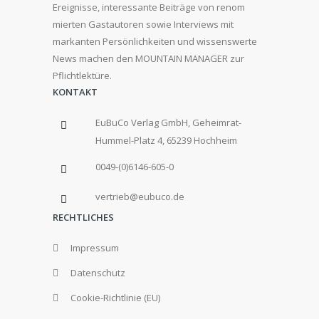
Ereignisse, interessante Beiträge von renom
mierten Gastautoren sowie Interviews mit
markanten Persönlichkeiten und wissenswerte
News machen den MOUNTAIN MANAGER zur
Pflichtlektüre.
KONTAKT
EuBuCo Verlag GmbH, Geheimrat-
Hummel-Platz 4, 65239 Hochheim
0049-(0)6146-605-0
vertrieb@eubuco.de
RECHTLICHES
Impressum
Datenschutz
Cookie-Richtlinie (EU)