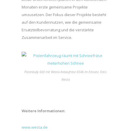
Monaten erste gemeinsame Projekte
umzusetzen. Der Fokus dieser Projekte besteht
auf den Kundennutzen, wie die gemeinsame
Ersatzteilbevorratung und die verstärkte
Zusammenarbeit im Service.
Pistenbully 600 mit Westa-Anbaufräse 6546 im Einsatz, Foto:
Westa
Weitere Informationen:
www.westa.de