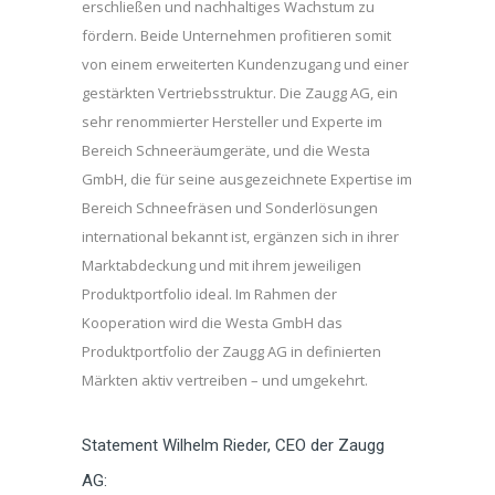
erschließen und nachhaltiges Wachstum zu
fördern. Beide Unternehmen profitieren somit
von einem erweiterten Kundenzugang und einer
gestärkten Vertriebsstruktur. Die Zaugg AG, ein
sehr renommierter Hersteller und Experte im
Bereich Schneeräumgeräte, und die Westa
GmbH, die für seine ausgezeichnete Expertise im
Bereich Schneefräsen und Sonderlösungen
international bekannt ist, ergänzen sich in ihrer
Marktabdeckung und mit ihrem jeweiligen
Produktportfolio ideal. Im Rahmen der
Kooperation wird die Westa GmbH das
Produktportfolio der Zaugg AG in definierten
Märkten aktiv vertreiben – und umgekehrt.
Statement Wilhelm Rieder, CEO der Zaugg
AG: