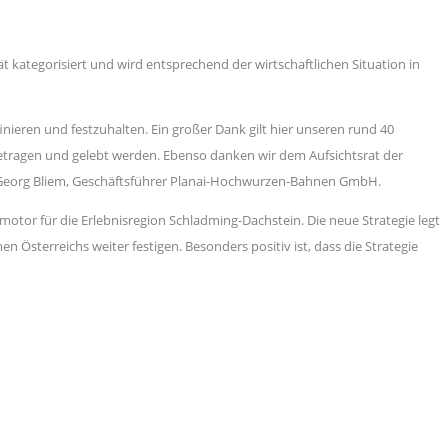
ät kategorisiert und wird entsprechend der wirtschaftlichen Situation in
inieren und festzuhalten. Ein großer Dank gilt hier unseren rund 40
 getragen und gelebt werden. Ebenso danken wir dem Aufsichtsrat der
. Georg Bliem, Geschäftsführer Planai-Hochwurzen-Bahnen GmbH.
otor für die Erlebnisregion Schladming-Dachstein. Die neue Strategie legt
sterreichs weiter festigen. Besonders positiv ist, dass die Strategie