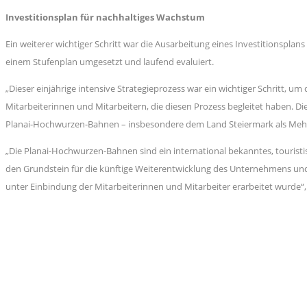
Investitionsplan für nachhaltiges Wachstum
Ein weiterer wichtiger Schritt war die Ausarbeitung eines Investitionsplans
einem Stufenplan umgesetzt und laufend evaluiert.
„Dieser einjährige intensive Strategieprozess war ein wichtiger Schritt, u
Mitarbeiterinnen und Mitarbeitern, die diesen Prozess begleitet haben. D
Planai-Hochwurzen-Bahnen – insbesondere dem Land Steiermark als Mehrh
„Die Planai-Hochwurzen-Bahnen sind ein international bekanntes, touristi
den Grundstein für die künftige Weiterentwicklung des Unternehmens und w
unter Einbindung der Mitarbeiterinnen und Mitarbeiter erarbeitet wurde“,