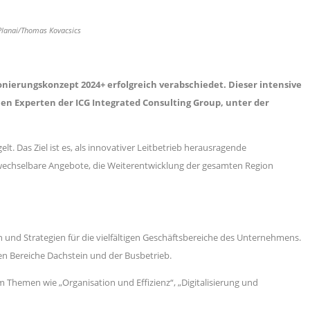
 Planai/Thomas Kovacsics
ierungskonzept 2024+ erfolgreich verabschiedet. Dieser intensive
en Experten der ICG Integrated Consulting Group, unter der
. Das Ziel ist es, als innovativer Leitbetrieb herausragende
erwechselbare Angebote, die Weiterentwicklung der gesamten Region
und Strategien für die vielfältigen Geschäftsbereiche des Unternehmens.
n Bereiche Dachstein und der Busbetrieb.
Themen wie „Organisation und Effizienz“, „Digitalisierung und