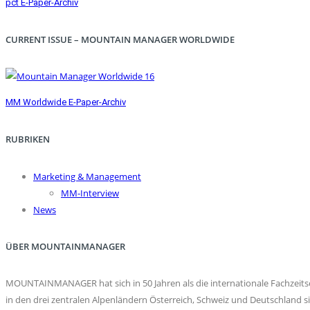
pct E-Paper-Archiv
CURRENT ISSUE – MOUNTAIN MANAGER WORLDWIDE
MM Worldwide E-Paper-Archiv
RUBRIKEN
Marketing & Management
MM-Interview
News
ÜBER MOUNTAINMANAGER
MOUNTAINMANAGER hat sich in 50 Jahren als die internationale Fachzeitsch
in den drei zentralen Alpenländern Österreich, Schweiz und Deutschlan