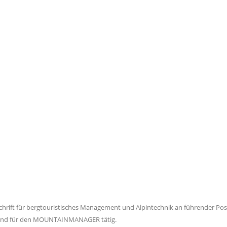
rift für bergtouristisches Management und Alpintechnik an führender Posit
d sind für den MOUNTAINMANAGER tätig.