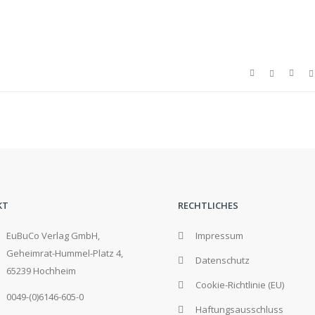
KT
RECHTLICHES
EuBuCo Verlag GmbH,
Impressum
Geheimrat-Hummel-Platz 4,
Datenschutz
65239 Hochheim
Cookie-Richtlinie (EU)
0049-(0)6146-605-0
Haftungsausschluss