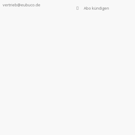
vertrieb@eubuco.de
Abo kündigen