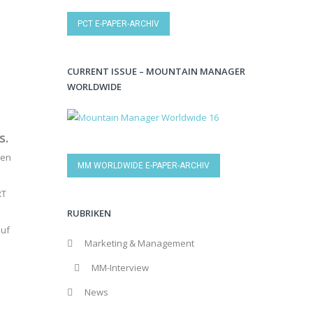
PCT E-PAPER-ARCHIV
CURRENT ISSUE – MOUNTAIN MANAGER
WORLDWIDE
s.
ren
MM WORLDWIDE E-PAPER-ARCHIV
RT
RUBRIKEN
auf
Marketing & Management
MM-Interview
News