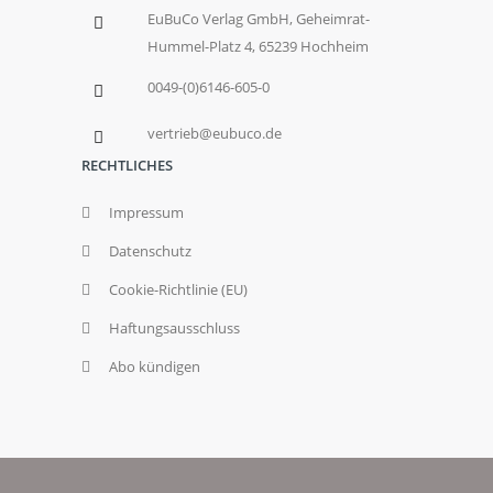
EuBuCo Verlag GmbH, Geheimrat-
Hummel-Platz 4, 65239 Hochheim
0049-(0)6146-605-0
vertrieb@eubuco.de
RECHTLICHES
Impressum
Datenschutz
Cookie-Richtlinie (EU)
Haftungsausschluss
Abo kündigen