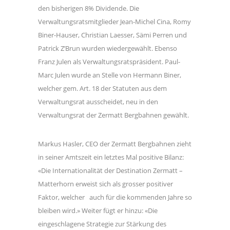
den bisherigen 8% Dividende. Die
Verwaltungsratsmitglieder Jean-Michel Cina, Romy
Biner-Hauser, Christian Laesser, Sämi Perren und
Patrick Z’Brun wurden wiedergewählt. Ebenso
Franz Julen als Verwaltungsratspräsident. Paul-
Marc Julen wurde an Stelle von Hermann Biner,
welcher gem. Art. 18 der Statuten aus dem
Verwaltungsrat ausscheidet, neu in den
Verwaltungsrat der Zermatt Bergbahnen gewählt.
Markus Hasler, CEO der Zermatt Bergbahnen zieht
in seiner Amtszeit ein letztes Mal positive Bilanz:
«Die Internationalität der Destination Zermatt –
Matterhorn erweist sich als grosser positiver
Faktor, welcher auch für die kommenden Jahre so
bleiben wird.» Weiter fügt er hinzu: «Die
eingeschlagene Strategie zur Stärkung des