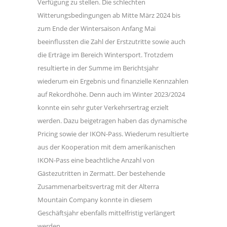
Verfügung zu stellen. Die schlechten
Witterungsbedingungen ab Mitte März 2024 bis
zum Ende der Wintersaison Anfang Mai
beeinflussten die Zahl der Erstzutritte sowie auch
die Erträge im Bereich Wintersport. Trotzdem
resultierte in der Summe im Berichtsjahr
wiederum ein Ergebnis und finanzielle Kennzahlen
auf Rekordhöhe. Denn auch im Winter 2023/2024
konnte ein sehr guter Verkehrsertrag erzielt
werden. Dazu beigetragen haben das dynamische
Pricing sowie der IKON-Pass. Wiederum resultierte
aus der Kooperation mit dem amerikanischen
IKON-Pass eine beachtliche Anzahl von
Gästezutritten in Zermatt. Der bestehende
Zusammenarbeitsvertrag mit der Alterra
Mountain Company konnte in diesem
Geschäftsjahr ebenfalls mittelfristig verlängert
werden.