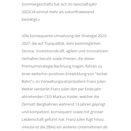
Sommergeschäfts hat sich im Geschäftsjahr
2023/24 einmal mehr als zukunftsweisend
bestätigt.»
«Die konsequente Umsetzung der Strategie 2023–
2027, die auf Topqualität, dem bestmöglichen
Service, Investitionskraft, agilem und innovativem
Verhalten beruht sowie Preisen, die dieser
Premiumstrategie Rechnung tragen, führen zu
einer weiterhin positiven Entwicklung von “iischer
Bahn“», so Verwaltungsratspräsident Franz Julen.
Weiter verdankt Franz Julen den per Ende Jahr
abtretenden CEO Markus Hasler, welcher die
Zermatt Bergbahnen während 13 Jahren geprägt
und kompetent, konsequent sowie mit grosser
Leidenschaft geführt hat. Franz Julen fügt hinzu:
«Heute ist die ZBAG ein anderes Unternehmen als