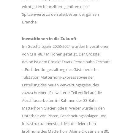
wichtigsten Kennziffern gehören diese
Spitzenwerte zu den allerbesten der ganzen
Branche.
Investitionen in die Zukunft
Im Geschäftsjahr 2023/2024 wurden Investitionen
von CHF 48.7 Millionen getätigt. Der Grossteil
davon ist dem Projekt Ersatz Pendelbahn Zermatt
– Furi, der Umgestaltung des Gästebereichs
Talstation Matterhorn-Express sowie der
Erstellung des neuen Verwaltungsgebäudes
zuzuschreiben. Ein weiterer Teil entfiel auf die
Abschlussarbeiten im Rahmen der 3S-Bahn
Matterhorn Glacier Ride II. Weiter wurde in den
Unterhalt von Pisten, Beschneiungsanlagen und
Infrastruktur investiert. Mit der feierlichen
Eröffnung des Matterhorn Alpine Crossing am 30.