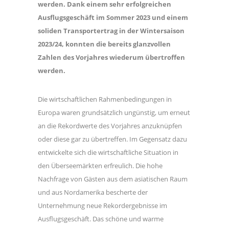
werden. Dank einem sehr erfolgreichen
Ausflugsgeschäft im Sommer 2023 und einem
soliden Transportertrag in der Wintersaison
2023/24, konnten die bereits glanzvollen
Zahlen des Vorjahres wiederum übertroffen
werden.
Die wirtschaftlichen Rahmenbedingungen in
Europa waren grundsätzlich ungünstig, um erneut
an die Rekordwerte des Vorjahres anzuknüpfen
oder diese gar zu übertreffen. Im Gegensatz dazu
entwickelte sich die wirtschaftliche Situation in
den Überseemärkten erfreulich. Die hohe
Nachfrage von Gästen aus dem asiatischen Raum
und aus Nordamerika bescherte der
Unternehmung neue Rekordergebnisse im
Ausflugsgeschäft. Das schöne und warme