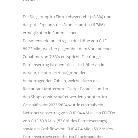
Die Steigerung im Einzelreiseverkehr (+8.8%) und
das gute Ergebnis des Schneesports (+6.74%)
ermöglichten in Summe einen
Personenverkehrsertrag in der Höhe von CHF
89.23 Mio., welcher gegenüber dem Vorjahr einer
Zunahme von 7.68% entspricht. Der übrige
Betriebsertrag ist ebenfalls leicht höher als im
Vorjahr, nicht zuletzt aufgrund der
hervorragenden Zahlen, welche durch das
Restaurant Matterhorn Glacier Paradise und in
den Shops erwirtschaftet werden konnten. Im
Geschäftsjahr 2023/2024 wurde erstmals ein
Nettobetriebsertrag von CHF 94.4 Mio., ein EBITDA
von CHF 50.8 Mio. (53.8 % des Betriebsertrags)
sowie ein Cashflow von CHF 47.4 Mio. (50.2 % des
Betriebsertrags) erreicht. Im Benchmark der